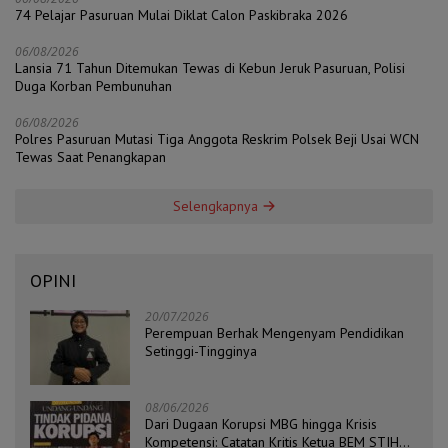
74 Pelajar Pasuruan Mulai Diklat Calon Paskibraka 2026
06/08/2026
Lansia 71 Tahun Ditemukan Tewas di Kebun Jeruk Pasuruan, Polisi
Duga Korban Pembunuhan
06/08/2026
Polres Pasuruan Mutasi Tiga Anggota Reskrim Polsek Beji Usai WCN
Tewas Saat Penangkapan
Selengkapnya
OPINI
20/07/2026
Perempuan Berhak Mengenyam Pendidikan
Setinggi-Tingginya
08/06/2026
Dari Dugaan Korupsi MBG hingga Krisis
Kompetensi: Catatan Kritis Ketua BEM STIH