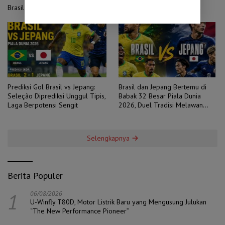
Brasil vs Jepang: Mengulang Luka 2006 di Panggung Piala Dunia
Prediksi Gol Brasil vs Jepang:
Brasil dan Jepang Bertemu di
Seleção Diprediksi Unggul Tipis,
Babak 32 Besar Piala Dunia
Laga Berpotensi Sengit
2026, Duel Tradisi Melawan
Ambisi
Selengkapnya
Berita Populer
1
06/08/2026
U-Winfly T80D, Motor Listrik Baru yang Mengusung Julukan
“The New Performance Pioneer”