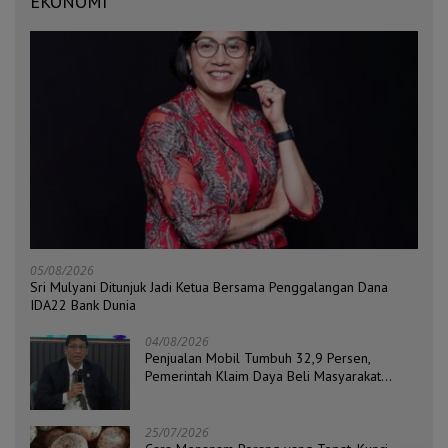
EKONOMI
05/08/2026
Sri Mulyani Ditunjuk Jadi Ketua Bersama Penggalangan Dana
IDA22 Bank Dunia
04/08/2026
Penjualan Mobil Tumbuh 32,9 Persen,
Pemerintah Klaim Daya Beli Masyarakat
Masih Terjaga
25/07/2026