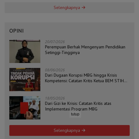
Selengkapnya
OPINI
20/07/2026
Perempuan Berhak Mengenyam Pendidikan
Setinggi-Tingginya
08/06/2026
Dari Dugaan Korupsi MBG hingga Krisis
Kompetensi: Catatan Kritis Ketua BEM STIH
ZAHA dan Koordinator Isu Politik, Hukum, dan
HAM Aliansi BEM Probolinggo Raya
18/05/2026
Dari Gizi ke Krisis: Catatan Kritis atas
Implementasi Program MBG
tutup
Selengkapnya