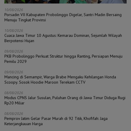
10/08/2026
Porsadin VII Kabupaten Probolinggo Digelar, Santri Madin Bersaing
Menuju Tingkat Provinsi
10/08/2026
Cuaca Jawa Timur 10 Agustus: Kemarau Dominan, Sejumlah Wilayah
Berpotensi Hujan
09/08/2026
PKB Probolinggo Perkuat Struktur hingga Ranting, Persiapan Menuju
Pemilu 2029
09/08/2026
Mancing di Semampir, Warga Brabe Mengaku Kehilangan Honda
Scoopy. Sosok Hoodie Maroon Terekam CCTV
08/08/2026
Modus CPNS Jalur Susulan, Puluhan Orang di Jawa Timur Diduga Rugi
Rp20 Miliar
08/08/2026
Pemprov Jatim Gelar Pasar Murah di 92 Titik, Khofifah: Jaga
Keterjangkauan Harga