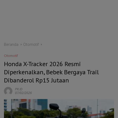
Beranda
Otomotif
Otomotif
Honda X-Tracker 2026 Resmi
Diperkenalkan, Bebek Bergaya Trail
Dibanderol Rp15 Jutaan
PR.ID
07/02/2026