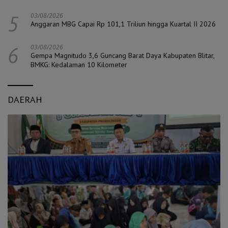
5
03/08/2026
Anggaran MBG Capai Rp 101,1 Triliun hingga Kuartal II 2026
6
03/08/2026
Gempa Magnitudo 3,6 Guncang Barat Daya Kabupaten Blitar,
BMKG: Kedalaman 10 Kilometer
DAERAH