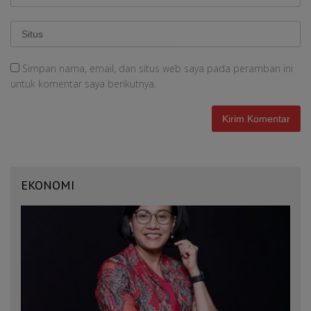
Simpan nama, email, dan situs web saya pada peramban ini
untuk komentar saya berikutnya.
EKONOMI