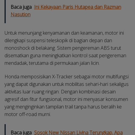
Baca juga
Ini Kekayaan Paris Hutapea dan Razman
Nasution
Untuk menunjang kenyamanan dan keamanan, motor ini
dilengkapi suspensi teleskopik di bagian depan dan
monoshock di belakang. Sistem pengereman ABS turut
disematkan guna meningkatkan kontrol saat pengereman
mendadak, terutama di permukaan jalan licin.
Honda memposisikan X-Tracker sebagai motor multifungsi
yang dapat digunakan untuk mobilitas sehari-hari sekaligus
aktivitas luar ruang ringan. Dengan kombinasi desain
agresif dan fitur fungsional, motor ini menyasar konsumen
yang menginginkan tampilan trail tanpa harus beralih ke
motor off-road murni.
Baca juga
Sosok New Nissan Livina Terungkap, Apa