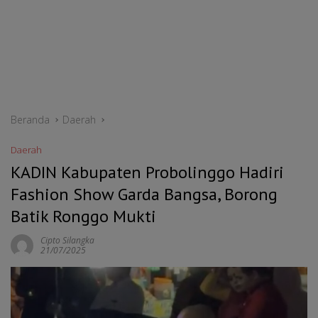
Beranda
Daerah
Daerah
KADIN Kabupaten Probolinggo Hadiri
Fashion Show Garda Bangsa, Borong
Batik Ronggo Mukti
Cipto Silangka
21/07/2025