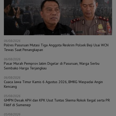
06/08/2026
Polres Pasuruan Mutasi Tiga Anggota Reskrim Polsek Beji Usai WCN
Tewas Saat Penangkapan
06/08/2026
Pasar Murah Pemprov Jatim Digelar di Pasuruan, Warga Serbu
Sembako Harga Terjangkau
06/08/2026
Cuaca Jawa Timur Kamis 6 Agustus 2026, BMKG Waspadai Angin
Kencang
05/08/2026
GMPN Desak APH dan KPK Usut Tuntas Skema Rokok Ilegal serta PR
Fiktif di Sumenep
05/08/2026