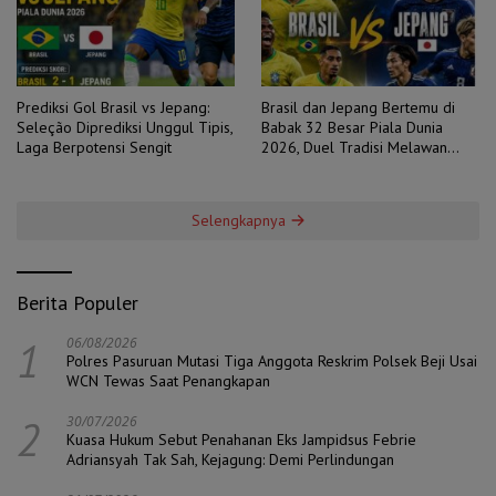
Prediksi Gol Brasil vs Jepang:
Brasil dan Jepang Bertemu di
Seleção Diprediksi Unggul Tipis,
Babak 32 Besar Piala Dunia
Laga Berpotensi Sengit
2026, Duel Tradisi Melawan
Ambisi
Selengkapnya
Berita Populer
1
06/08/2026
Polres Pasuruan Mutasi Tiga Anggota Reskrim Polsek Beji Usai
WCN Tewas Saat Penangkapan
2
30/07/2026
Kuasa Hukum Sebut Penahanan Eks Jampidsus Febrie
Adriansyah Tak Sah, Kejagung: Demi Perlindungan