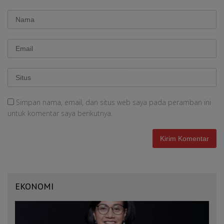
Simpan nama, email, dan situs web saya pada peramban ini
untuk komentar saya berikutnya.
EKONOMI