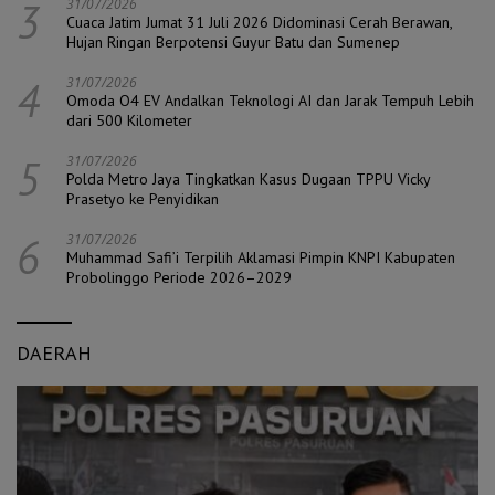
3
31/07/2026
Cuaca Jatim Jumat 31 Juli 2026 Didominasi Cerah Berawan,
Hujan Ringan Berpotensi Guyur Batu dan Sumenep
4
31/07/2026
Omoda O4 EV Andalkan Teknologi AI dan Jarak Tempuh Lebih
dari 500 Kilometer
5
31/07/2026
Polda Metro Jaya Tingkatkan Kasus Dugaan TPPU Vicky
Prasetyo ke Penyidikan
6
31/07/2026
Muhammad Safi’i Terpilih Aklamasi Pimpin KNPI Kabupaten
Probolinggo Periode 2026–2029
DAERAH