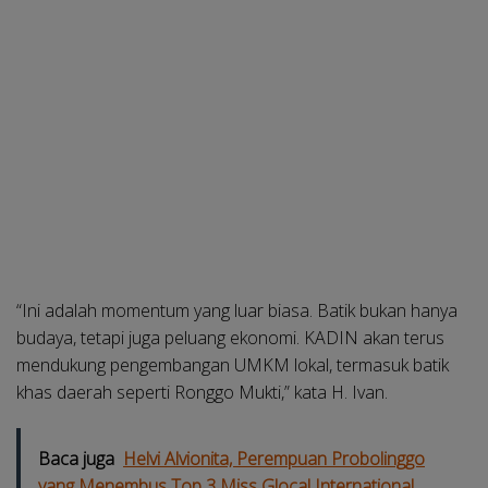
“Ini adalah momentum yang luar biasa. Batik bukan hanya
budaya, tetapi juga peluang ekonomi. KADIN akan terus
mendukung pengembangan UMKM lokal, termasuk batik
khas daerah seperti Ronggo Mukti,” kata H. Ivan.
Baca juga
Helvi Alvionita, Perempuan Probolinggo
yang Menembus Top 3 Miss Glocal International