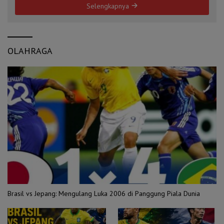
Selengkapnya
OLAHRAGA
Brasil vs Jepang: Mengulang Luka 2006 di Panggung Piala Dunia