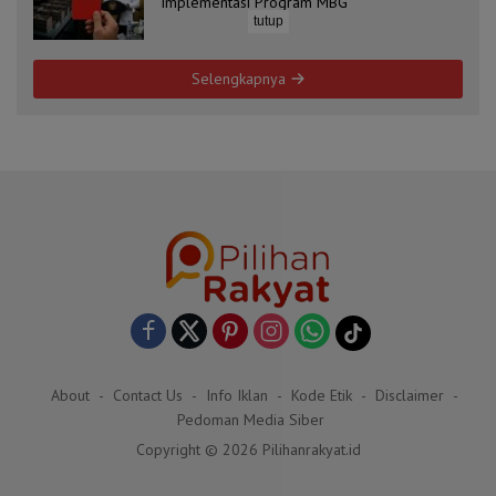
Implementasi Program MBG
tutup
Selengkapnya
About
Contact Us
Info Iklan
Kode Etik
Disclaimer
Pedoman Media Siber
Copyright © 2026 Pilihanrakyat.id