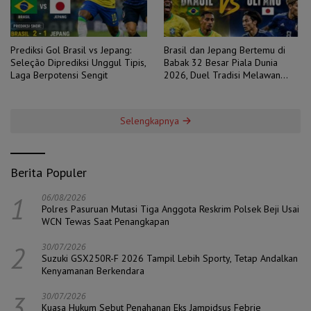
Prediksi Gol Brasil vs Jepang:
Brasil dan Jepang Bertemu di
Seleção Diprediksi Unggul Tipis,
Babak 32 Besar Piala Dunia
Laga Berpotensi Sengit
2026, Duel Tradisi Melawan
Ambisi
Selengkapnya
Berita Populer
1
06/08/2026
Polres Pasuruan Mutasi Tiga Anggota Reskrim Polsek Beji Usai
WCN Tewas Saat Penangkapan
2
30/07/2026
Suzuki GSX250R-F 2026 Tampil Lebih Sporty, Tetap Andalkan
Kenyamanan Berkendara
3
30/07/2026
Kuasa Hukum Sebut Penahanan Eks Jampidsus Febrie