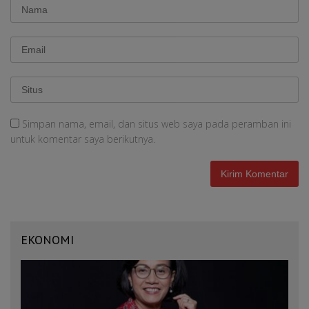
Simpan nama, email, dan situs web saya pada peramban ini
untuk komentar saya berikutnya.
EKONOMI