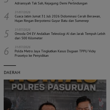
Adriansyah Tak Sah, Kejagung: Demi Perlindungan
4
31/07/2026
Cuaca Jatim Jumat 31 Juli 2026 Didominasi Cerah Berawan,
Hujan Ringan Berpotensi Guyur Batu dan Sumenep
5
31/07/2026
Omoda O4 EV Andalkan Teknologi AI dan Jarak Tempuh Lebih
dari 500 Kilometer
6
31/07/2026
Polda Metro Jaya Tingkatkan Kasus Dugaan TPPU Vicky
Prasetyo ke Penyidikan
DAERAH