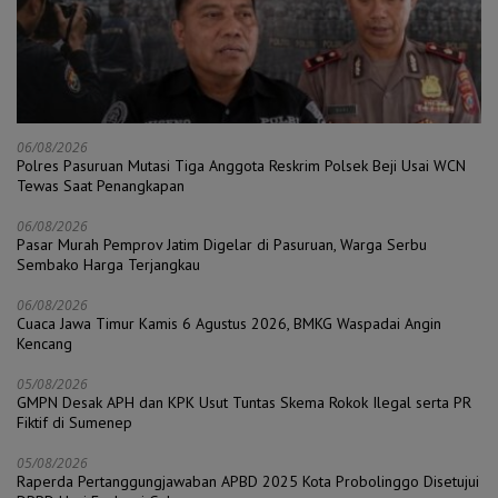
06/08/2026
Polres Pasuruan Mutasi Tiga Anggota Reskrim Polsek Beji Usai WCN
Tewas Saat Penangkapan
06/08/2026
Pasar Murah Pemprov Jatim Digelar di Pasuruan, Warga Serbu
Sembako Harga Terjangkau
06/08/2026
Cuaca Jawa Timur Kamis 6 Agustus 2026, BMKG Waspadai Angin
Kencang
05/08/2026
GMPN Desak APH dan KPK Usut Tuntas Skema Rokok Ilegal serta PR
Fiktif di Sumenep
05/08/2026
Raperda Pertanggungjawaban APBD 2025 Kota Probolinggo Disetujui