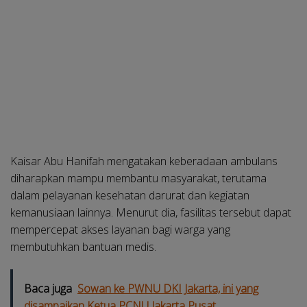
Kaisar Abu Hanifah mengatakan keberadaan ambulans
diharapkan mampu membantu masyarakat, terutama
dalam pelayanan kesehatan darurat dan kegiatan
kemanusiaan lainnya. Menurut dia, fasilitas tersebut dapat
mempercepat akses layanan bagi warga yang
membutuhkan bantuan medis.
Baca juga
Sowan ke PWNU DKI Jakarta, ini yang
disampaikan Ketua PCNU Jakarta Pusat