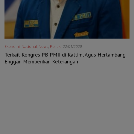
Ekonomi
,
Nasional
,
News
,
Politik
22/01/2020
Terkait Kongres PB PMII di Kaltim, Agus Herlambang
Enggan Memberikan Keterangan