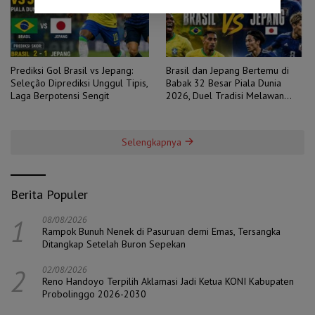
Prediksi Gol Brasil vs Jepang:
Brasil dan Jepang Bertemu di
Seleção Diprediksi Unggul Tipis,
Babak 32 Besar Piala Dunia
Laga Berpotensi Sengit
2026, Duel Tradisi Melawan
Ambisi
Selengkapnya
Berita Populer
1
08/08/2026
Rampok Bunuh Nenek di Pasuruan demi Emas, Tersangka
Ditangkap Setelah Buron Sepekan
2
02/08/2026
Reno Handoyo Terpilih Aklamasi Jadi Ketua KONI Kabupaten
Probolinggo 2026-2030