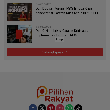
08/06/2026
Dari Dugaan Korupsi MBG hingga Krisis
Kompetensi: Catatan Kritis Ketua BEM STIH
ZAHA dan Koordinator Isu Politik, Hukum, dan
HAM Aliansi BEM Probolinggo Raya
18/05/2026
Dari Gizi ke Krisis: Catatan Kritis atas
Implementasi Program MBG
tutup
Selengkapnya