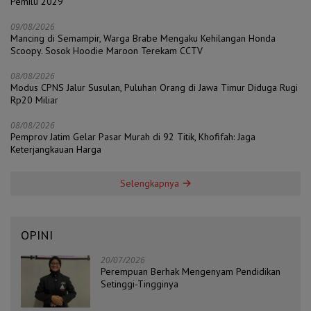
Pemilu 2029
09/08/2026
Mancing di Semampir, Warga Brabe Mengaku Kehilangan Honda
Scoopy. Sosok Hoodie Maroon Terekam CCTV
08/08/2026
Modus CPNS Jalur Susulan, Puluhan Orang di Jawa Timur Diduga Rugi
Rp20 Miliar
08/08/2026
Pemprov Jatim Gelar Pasar Murah di 92 Titik, Khofifah: Jaga
Keterjangkauan Harga
Selengkapnya
OPINI
20/07/2026
Perempuan Berhak Mengenyam Pendidikan
Setinggi-Tingginya