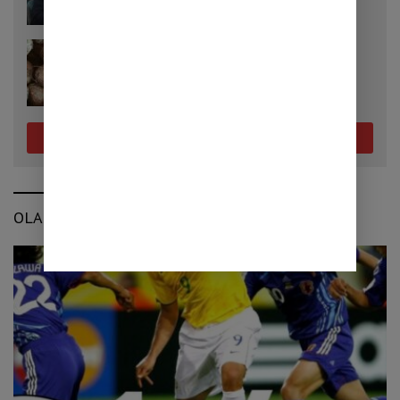
Masih Terjaga
25/07/2026
Cara Menanam Porang yang Tepat, Kunci
Mendapatkan Umbi Berkualitas
Selengkapnya
OLAHRAGA