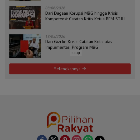
08/06/2026
Dari Dugaan Korupsi MBG hingga Krisis
Kompetensi: Catatan Kritis Ketua BEM STIH
ZAHA dan Koordinator Isu Politik, Hukum, dan
HAM Aliansi BEM Probolinggo Raya
18/05/2026
Dari Gizi ke Krisis: Catatan Kritis atas
Implementasi Program MBG
tutup
Selengkapnya