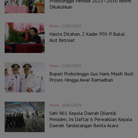
Probolinggo Periode 2025–2030 Resmi
Dikukuhkan
News
21/02/2025
Hasto Ditahan, 2 Kader PDI-P Batal
Ikut Retreat
News
21/02/2025
Bupati Probolinggo Gus Haris Masih Ikuti
Proses Hingga Awal Ramadhan
News
20/02/2025
Sah! 961 Kepala Daerah Dilantik
Presiden, Ini Daftar 6 Perwakilan Kepala
Daerah Tandatangan Berita Acara