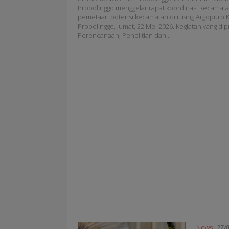
Probolinggo menggelar rapat koordinasi Kecamat
pemetaan potensi kecamatan di ruang Argopuro K
Probolinggo, Jumat, 22 Mei 2026. Kegiatan yang di
Perencanaan, Penelitian dan…
News
27/