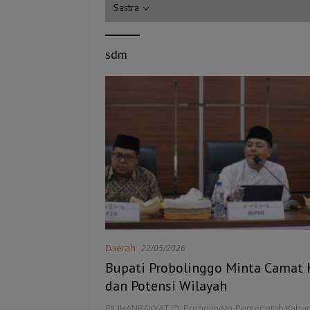
Sastra
sdm
Daerah
22/05/2026
Bupati Probolinggo Minta Camat 
dan Potensi Wilayah
PILIHANRAKYAT.ID, Probolinggo-Pemerintah Kabu