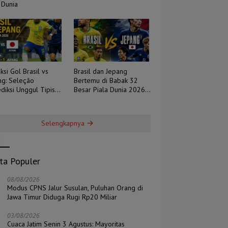
 Dunia
ksi Gol Brasil vs
Brasil dan Jepang
ng: Seleção
Bertemu di Babak 32
diksi Unggul Tipis,
Besar Piala Dunia 2026,
 Berpotensi Sengit
Duel Tradisi Melawan
Ambisi
Selengkapnya
ita Populer
08/08/2026
Modus CPNS Jalur Susulan, Puluhan Orang di
Jawa Timur Diduga Rugi Rp20 Miliar
03/08/2026
Cuaca Jatim Senin 3 Agustus: Mayoritas