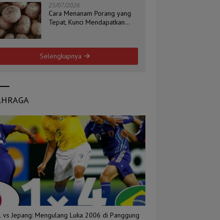
25/07/2026
Cara Menanam Porang yang
Tepat, Kunci Mendapatkan
Umbi Berkualitas
Selengkapnya
AHRAGA
il vs Jepang: Mengulang Luka 2006 di Panggung