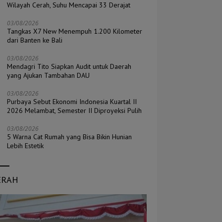
Wilayah Cerah, Suhu Mencapai 33 Derajat
03/08/2026
Tangkas X7 New Menempuh 1.200 Kilometer
dari Banten ke Bali
03/08/2026
Mendagri Tito Siapkan Audit untuk Daerah
yang Ajukan Tambahan DAU
03/08/2026
Purbaya Sebut Ekonomi Indonesia Kuartal II
2026 Melambat, Semester II Diproyeksi Pulih
03/08/2026
5 Warna Cat Rumah yang Bisa Bikin Hunian
Lebih Estetik
ERAH