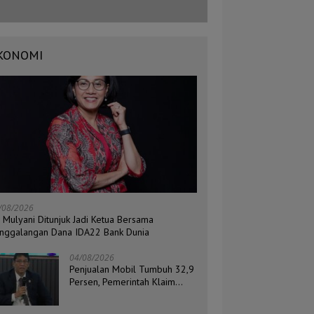
KONOMI
/08/2026
i Mulyani Ditunjuk Jadi Ketua Bersama
nggalangan Dana IDA22 Bank Dunia
04/08/2026
Penjualan Mobil Tumbuh 32,9
Persen, Pemerintah Klaim
Daya Beli Masyarakat Masih
Terjaga