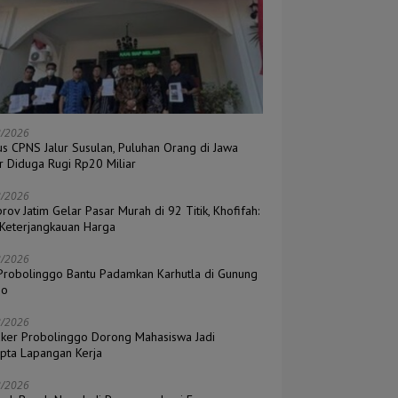
8/2026
s CPNS Jalur Susulan, Puluhan Orang di Jawa
r Diduga Rugi Rp20 Miliar
8/2026
ov Jatim Gelar Pasar Murah di 92 Titik, Khofifah:
 Keterjangkauan Harga
8/2026
Probolinggo Bantu Padamkan Karhutla di Gunung
mo
8/2026
aker Probolinggo Dorong Mahasiswa Jadi
ipta Lapangan Kerja
8/2026