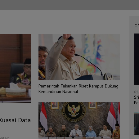
E
Pemerintah Tekankan Riset Kampus Dukung
Kemandirian Nasional
05
Sr
Pe
Kuasai Data
paten