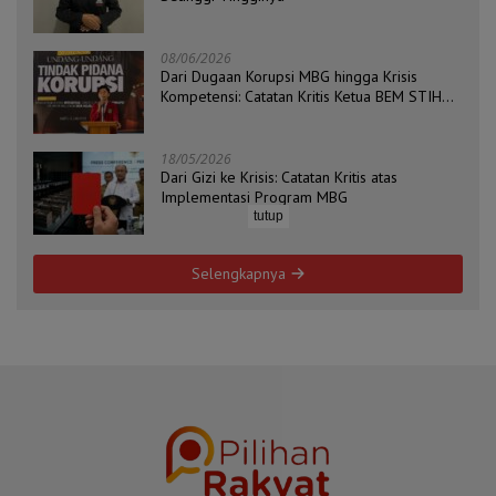
08/06/2026
Dari Dugaan Korupsi MBG hingga Krisis
Kompetensi: Catatan Kritis Ketua BEM STIH
ZAHA dan Koordinator Isu Politik, Hukum, dan
HAM Aliansi BEM Probolinggo Raya
18/05/2026
Dari Gizi ke Krisis: Catatan Kritis atas
Implementasi Program MBG
tutup
Selengkapnya