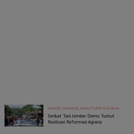
Daerah
,
Nasional
,
News
,
Politik & Hukum
30/09/2019
Serikat Tani Jember Demo Tuntut
Realisasi Reformasi Agraria