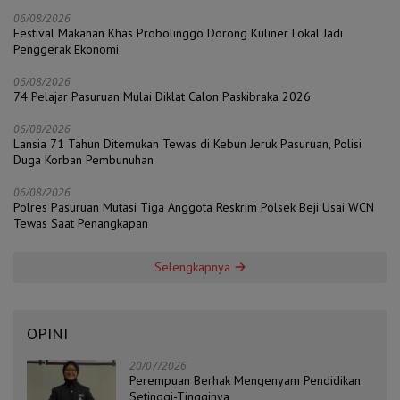
06/08/2026
Festival Makanan Khas Probolinggo Dorong Kuliner Lokal Jadi
Penggerak Ekonomi
06/08/2026
74 Pelajar Pasuruan Mulai Diklat Calon Paskibraka 2026
06/08/2026
Lansia 71 Tahun Ditemukan Tewas di Kebun Jeruk Pasuruan, Polisi
Duga Korban Pembunuhan
06/08/2026
Polres Pasuruan Mutasi Tiga Anggota Reskrim Polsek Beji Usai WCN
Tewas Saat Penangkapan
Selengkapnya
OPINI
20/07/2026
Perempuan Berhak Mengenyam Pendidikan
Setinggi-Tingginya