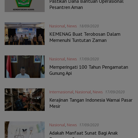
Pastikan Dana Bantuan Operasional
Pesantren Aman
Nasional
,
News
18/09/2020
KEMENAG Buat Terobosan Dalam
Memenuhi Tuntutan Zaman
Nasional
,
News
17/09/2020
Memperingati 100 Tahun Pengamatan
Gunung Api
Internasional
,
Nasional
,
News
17/09/2020
Kerajinan Tangan Indonesia Warnai Pasar
Mesir
Nasional
,
News
17/09/2020
Adakah Manfaat Sunat Bagi Anak