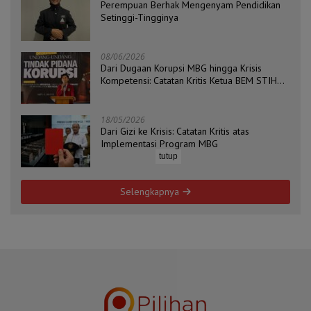
Perempuan Berhak Mengenyam Pendidikan
Setinggi-Tingginya
08/06/2026
Dari Dugaan Korupsi MBG hingga Krisis
Kompetensi: Catatan Kritis Ketua BEM STIH
ZAHA dan Koordinator Isu Politik, Hukum, dan
HAM Aliansi BEM Probolinggo Raya
18/05/2026
Dari Gizi ke Krisis: Catatan Kritis atas
Implementasi Program MBG
tutup
Selengkapnya