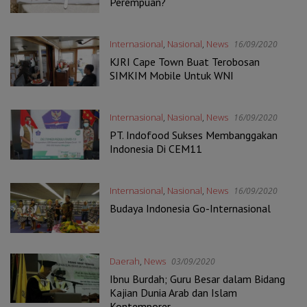
Perempuan?
Internasional
,
Nasional
,
News
16/09/2020
KJRI Cape Town Buat Terobosan
SIMKIM Mobile Untuk WNI
Internasional
,
Nasional
,
News
16/09/2020
PT. Indofood Sukses Membanggakan
Indonesia Di CEM11
Internasional
,
Nasional
,
News
16/09/2020
Budaya Indonesia Go-Internasional
Daerah
,
News
03/09/2020
Ibnu Burdah; Guru Besar dalam Bidang
Kajian Dunia Arab dan Islam
Kontemporer