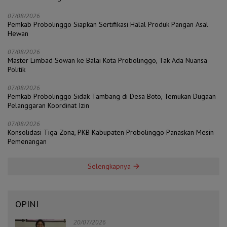
07/08/2026
Pemkab Probolinggo Siapkan Sertifikasi Halal Produk Pangan Asal
Hewan
07/08/2026
Master Limbad Sowan ke Balai Kota Probolinggo, Tak Ada Nuansa
Politik
07/08/2026
Pemkab Probolinggo Sidak Tambang di Desa Boto, Temukan Dugaan
Pelanggaran Koordinat Izin
07/08/2026
Konsolidasi Tiga Zona, PKB Kabupaten Probolinggo Panaskan Mesin
Pemenangan
Selengkapnya
OPINI
20/07/2026