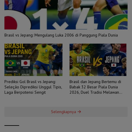
Brasil vs Jepang: Mengulang Luka 2006 di Panggung Piala Dunia
Prediksi Gol Brasil vs Jepang:
Brasil dan Jepang Bertemu di
Seleção Diprediksi Unggul Tipis,
Babak 32 Besar Piala Dunia
Laga Berpotensi Sengit
2026, Duel Tradisi Melawan
Ambisi
Selengkapnya