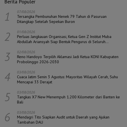
Berita Populer
1
07/08/2026
Tersangka Pembunuhan Nenek 79 Tahun di Pasuruan
Ditangkap Setelah Sepekan Buron
2
01/08/2026
Perluas Jangkauan Organisasi, Ketua Gen Z Institut Muba
Abdullah Ariansyah Siap Bentuk Pengurus di Seluruh
Kecamatan
3
02/08/2026
Reno Handoyo Terpilih Aklamasi Jadi Ketua KONI Kabupaten
Probolinggo 2026-2030
4
03/08/2026
Cuaca Jatim Senin 3 Agustus: Mayoritas Wilayah Cerah, Suhu
Mencapai 33 Derajat
5
03/08/2026
Tangkas X7 New Menempuh 1.200 Kilometer dari Banten ke
Bali
6
03/08/2026
Mendagri Tito Siapkan Audit untuk Daerah yang Ajukan
Tambahan DAU