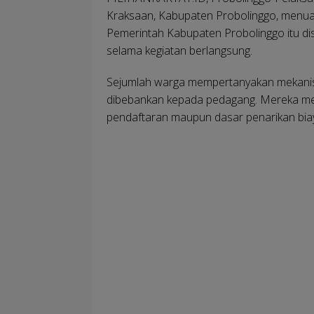
Kraksaan, Kabupaten Probolinggo, menuai
Pemerintah Kabupaten Probolinggo itu dis
selama kegiatan berlangsung.
Sejumlah warga mempertanyakan mekanis
dibebankan kepada pedagang. Mereka menila
pendaftaran maupun dasar penarikan bia