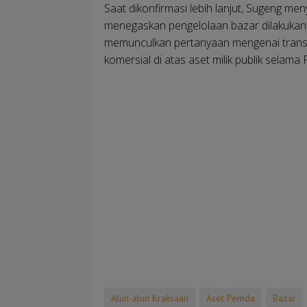
Saat dikonfirmasi lebih lanjut, Sugeng me
menegaskan pengelolaan bazar dilakukan 
memunculkan pertanyaan mengenai transpa
komersial di atas aset milik publik selam
Alun-alun Kraksaan
Aset Pemda
Bazar