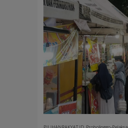
PILIHANRAKYAT.ID, Probolinggo-
Pelaksa