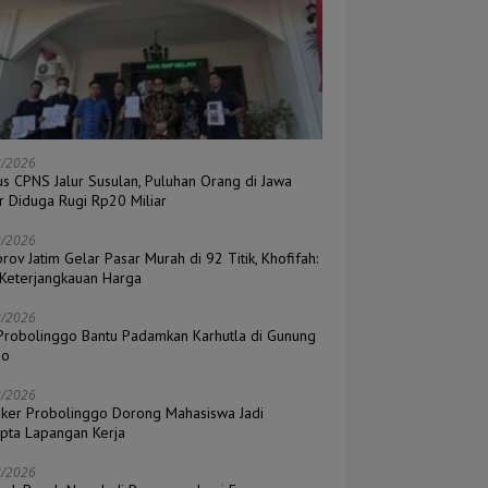
8/2026
s CPNS Jalur Susulan, Puluhan Orang di Jawa
r Diduga Rugi Rp20 Miliar
8/2026
ov Jatim Gelar Pasar Murah di 92 Titik, Khofifah:
 Keterjangkauan Harga
8/2026
Probolinggo Bantu Padamkan Karhutla di Gunung
mo
8/2026
aker Probolinggo Dorong Mahasiswa Jadi
ipta Lapangan Kerja
8/2026