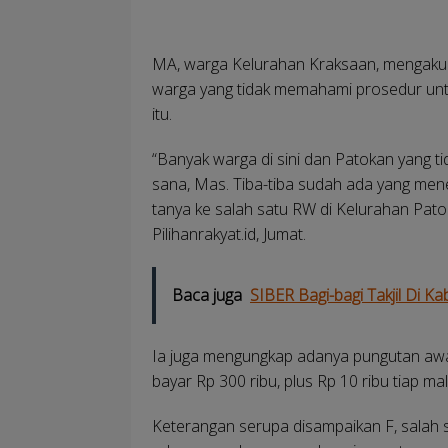
MA, warga Kelurahan Kraksaan, mengaku 
warga yang tidak memahami prosedur untu
itu.
“Banyak warga di sini dan Patokan yang 
sana, Mas. Tiba-tiba sudah ada yang men
tanya ke salah satu RW di Kelurahan Patok
Pilihanrakyat.id, Jumat.
Baca juga
SIBER Bagi-bagi Takjil Di Ka
Ia juga mengungkap adanya pungutan awal
bayar Rp 300 ribu, plus Rp 10 ribu tiap mal
Keterangan serupa disampaikan F, salah 