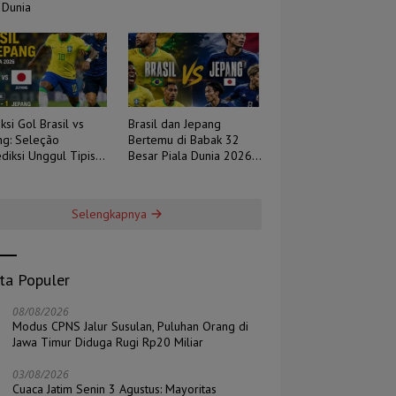
 Dunia
ksi Gol Brasil vs
Brasil dan Jepang
ng: Seleção
Bertemu di Babak 32
diksi Unggul Tipis,
Besar Piala Dunia 2026,
 Berpotensi Sengit
Duel Tradisi Melawan
Ambisi
Selengkapnya
ita Populer
08/08/2026
Modus CPNS Jalur Susulan, Puluhan Orang di
Jawa Timur Diduga Rugi Rp20 Miliar
03/08/2026
Cuaca Jatim Senin 3 Agustus: Mayoritas