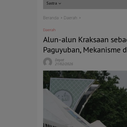
Sastra
Beranda
Daerah
Daerah
Alun-alun Kraksaan seba
Paguyuban, Mekanisme d
Dayat
21/02/2026