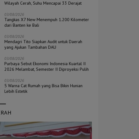
Wilayah Cerah, Suhu Mencapai 33 Derajat
03/08/2026
Tangkas X7 New Menempuh 1.200 Kilometer
dari Banten ke Bali
03/08/2026
Mendagri Tito Siapkan Audit untuk Daerah
yang Ajukan Tambahan DAU
03/08/2026
Purbaya Sebut Ekonomi Indonesia Kuartal II
2026 Melambat, Semester II Diproyeksi Pulih
03/08/2026
5 Warna Cat Rumah yang Bisa Bikin Hunian
Lebih Estetik
ERAH