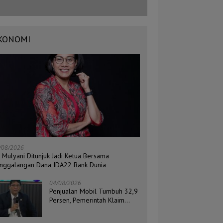
KONOMI
/08/2026
i Mulyani Ditunjuk Jadi Ketua Bersama
nggalangan Dana IDA22 Bank Dunia
04/08/2026
Penjualan Mobil Tumbuh 32,9
Persen, Pemerintah Klaim
Daya Beli Masyarakat Masih
Terjaga