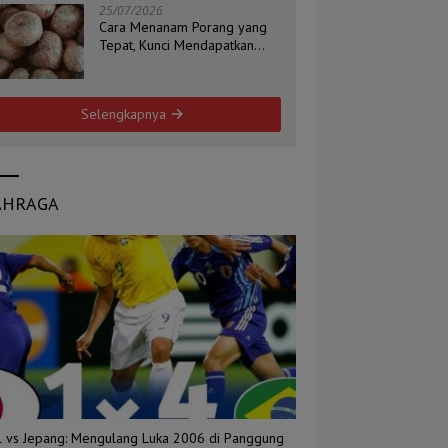
25/07/2026
Cara Menanam Porang yang
Tepat, Kunci Mendapatkan
Umbi Berkualitas
Selengkapnya
AHRAGA
il vs Jepang: Mengulang Luka 2006 di Panggung