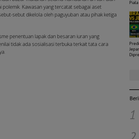
Piala
 polemik. Kawasan yang tercatat sebagai aset
ebut-sebut dikelola oleh paguyuban atau pihak ketiga
me penentuan lapak dan besaran iuran yang
i tidak ada sosialisasi terbuka terkait tata cara
Predi
Jepa
ya.
Dipre
Laga
Ber
1
2