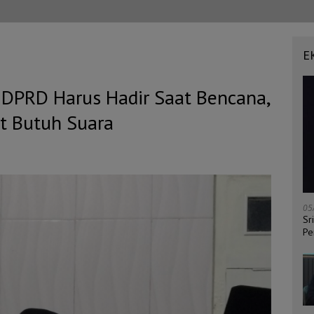
E
: DPRD Harus Hadir Saat Bencana,
t Butuh Suara
05
Sr
Pe