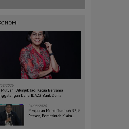
KONOMI
/08/2026
i Mulyani Ditunjuk Jadi Ketua Bersama
nggalangan Dana IDA22 Bank Dunia
04/08/2026
Penjualan Mobil Tumbuh 32,9
Persen, Pemerintah Klaim
Daya Beli Masyarakat Masih
Terjaga