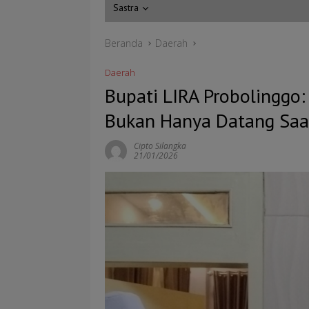
Sastra
Beranda
Daerah
Daerah
Bupati LIRA Probolinggo
Bukan Hanya Datang Saa
Cipto Silangka
21/01/2026