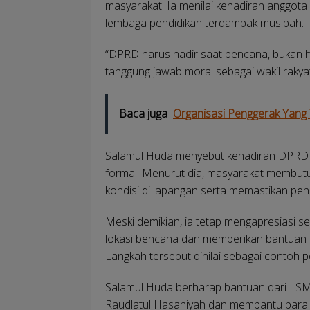
masyarakat. Ia menilai kehadiran anggota
lembaga pendidikan terdampak musibah.
“DPRD harus hadir saat bencana, bukan ha
tanggung jawab moral sebagai wakil rakya
Baca juga
Organisasi Penggerak Yang
Salamul Huda menyebut kehadiran DPRD t
formal. Menurut dia, masyarakat membutu
kondisi di lapangan serta memastikan pe
Meski demikian, ia tetap mengapresiasi s
lokasi bencana dan memberikan bantuan 
Langkah tersebut dinilai sebagai contoh pos
Salamul Huda berharap bantuan dari LS
Raudlatul Hasaniyah dan membantu para sa