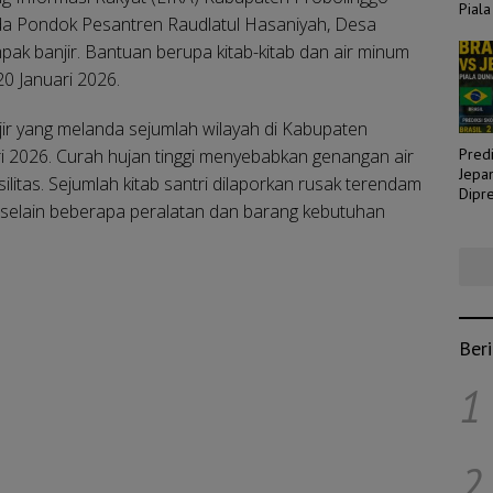
Piala
a Pondok Pesantren Raudlatul Hasaniyah, Desa
ak banjir. Bantuan berupa kitab-kitab dan air minum
0 Januari 2026.
jir yang melanda sejumlah wilayah di Kabupaten
i 2026. Curah hujan tinggi menyebabkan genangan air
Predi
Jepa
litas. Sejumlah kitab santri dilaporkan rusak terendam
Dipre
, selain beberapa peralatan dan barang kebutuhan
Laga
Ber
1
2