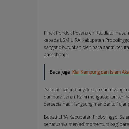
Pihak Pondok Pesantren Raudlatul Hasani
kepada LSM LIRA Kabupaten Probolinggo a
sangat dibutuhkan oleh para santri, teru
pascabanjir.
Baca juga
Kiai Kampung dan Islam Ak
“Setelah banjir, banyak kitab santri yang r
dan para santri. Kami mengucapkan terim
bersedia hadir langsung membantu,” ujar 
Bupati LIRA Kabupaten Probolinggo, Sa
seharusnya menjadi momentum bagi para 