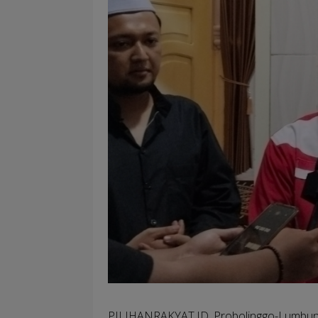
PILIHANRAKYAT.ID, Probolinggo
-Lumbun