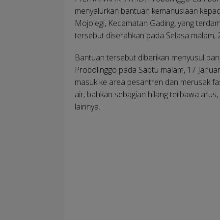
menyalurkan bantuan kemanusiaan kepad
Mojolegi, Kecamatan Gading, yang terdamp
tersebut diserahkan pada Selasa malam, 2
Bantuan tersebut diberikan menyusul ban
Probolinggo pada Sabtu malam, 17 Januar
masuk ke area pesantren dan merusak fasi
air, bahkan sebagian hilang terbawa arus
lainnya.