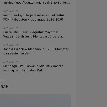
Institut Muba Abdullah Ariansyah Siap Bentuk
Pengurus di Seluruh Kecamatan
02/08/2026
Reno Handoyo Terpilih Aklamasi Jadi Ketua
KONI Kabupaten Probolinggo 2026-2030
03/08/2026
Cuaca Jatim Senin 3 Agustus: Mayoritas
Wilayah Cerah, Suhu Mencapai 33 Derajat
03/08/2026
Tangkas X7 New Menempuh 1.200 Kilometer
dari Banten ke Bali
03/08/2026
Mendagri Tito Siapkan Audit untuk Daerah
yang Ajukan Tambahan DAU
ERAH