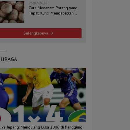
25/07/2026
Cara Menanam Porang yang
Tepat, Kunci Mendapatkan
Umbi Berkualitas
Selengkapnya
AHRAGA
il vs Jepang: Mengulang Luka 2006 di Panggung