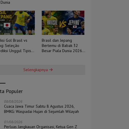
 Dunia
ksi Gol Brasil vs
Brasil dan Jepang
ng: Seleção
Bertemu di Babak 32
diksi Unggul Tipis,
Besar Piala Dunia 2026,
 Berpotensi Sengit
Duel Tradisi Melawan
Ambisi
Selengkapnya
ita Populer
08/08/2026
Cuaca Jawa Timur Sabtu 8 Agustus 2026,
BMKG: Waspadai Hujan di Sejumlah Wilayah
01/08/2026
Perluas Jangkauan Organisasi, Ketua Gen Z