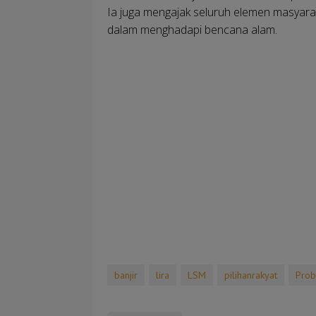
Ia juga mengajak seluruh elemen masyara
dalam menghadapi bencana alam.
banjir
lira
LSM
pilihanrakyat
Prob