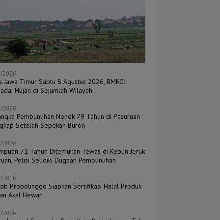
8/2026
a Jawa Timur Sabtu 8 Agustus 2026, BMKG:
adai Hujan di Sejumlah Wilayah
8/2026
angka Pembunuhan Nenek 79 Tahun di Pasuruan
ngkap Setelah Sepekan Buron
8/2026
mpuan 71 Tahun Ditemukan Tewas di Kebun Jeruk
ruan, Polisi Selidiki Dugaan Pembunuhan
8/2026
ab Probolinggo Siapkan Sertifikasi Halal Produk
an Asal Hewan
8/2026