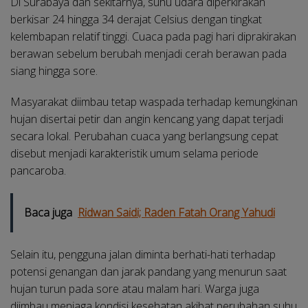
Di Surabaya dan sekitarnya, suhu udara diperkirakan
berkisar 24 hingga 34 derajat Celsius dengan tingkat
kelembapan relatif tinggi. Cuaca pada pagi hari diprakirakan
berawan sebelum berubah menjadi cerah berawan pada
siang hingga sore.
Masyarakat diimbau tetap waspada terhadap kemungkinan
hujan disertai petir dan angin kencang yang dapat terjadi
secara lokal. Perubahan cuaca yang berlangsung cepat
disebut menjadi karakteristik umum selama periode
pancaroba.
Baca juga
Ridwan Saidi; Raden Fatah Orang Yahudi
Selain itu, pengguna jalan diminta berhati-hati terhadap
potensi genangan dan jarak pandang yang menurun saat
hujan turun pada sore atau malam hari. Warga juga
diimbau menjaga kondisi kesehatan akibat perubahan suhu