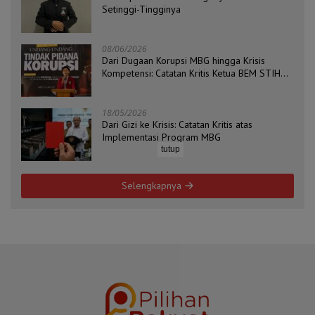
Setinggi-Tingginya
08/06/2026
Dari Dugaan Korupsi MBG hingga Krisis
Kompetensi: Catatan Kritis Ketua BEM STIH
ZAHA dan Koordinator Isu Politik, Hukum, dan
HAM Aliansi BEM Probolinggo Raya
18/05/2026
Dari Gizi ke Krisis: Catatan Kritis atas
Implementasi Program MBG
tutup
Selengkapnya