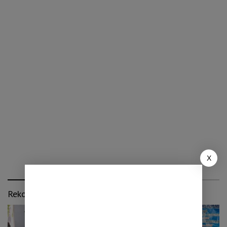
X
Rekomendasi untuk kamu