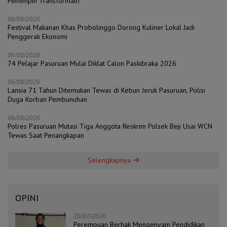
Pemimpin Transformatif
06/08/2026
Festival Makanan Khas Probolinggo Dorong Kuliner Lokal Jadi
Penggerak Ekonomi
06/08/2026
74 Pelajar Pasuruan Mulai Diklat Calon Paskibraka 2026
06/08/2026
Lansia 71 Tahun Ditemukan Tewas di Kebun Jeruk Pasuruan, Polisi
Duga Korban Pembunuhan
06/08/2026
Polres Pasuruan Mutasi Tiga Anggota Reskrim Polsek Beji Usai WCN
Tewas Saat Penangkapan
Selengkapnya
OPINI
20/07/2026
Perempuan Berhak Mengenyam Pendidikan