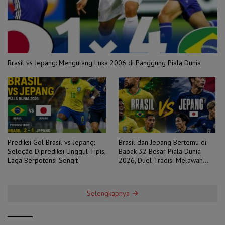
Brasil vs Jepang: Mengulang Luka 2006 di Panggung Piala Dunia
Prediksi Gol Brasil vs Jepang:
Brasil dan Jepang Bertemu di
Seleção Diprediksi Unggul Tipis,
Babak 32 Besar Piala Dunia
Laga Berpotensi Sengit
2026, Duel Tradisi Melawan
Ambisi
Selengkapnya