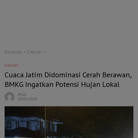
Beranda
Daerah
Daerah
Cuaca Jatim Didominasi Cerah Berawan,
BMKG Ingatkan Potensi Hujan Lokal
PR.ID
25/05/2026