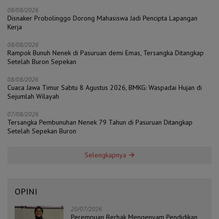
08/08/2026
Disnaker Probolinggo Dorong Mahasiswa Jadi Pencipta Lapangan
Kerja
08/08/2026
Rampok Bunuh Nenek di Pasuruan demi Emas, Tersangka Ditangkap
Setelah Buron Sepekan
08/08/2026
Cuaca Jawa Timur Sabtu 8 Agustus 2026, BMKG: Waspadai Hujan di
Sejumlah Wilayah
07/08/2026
Tersangka Pembunuhan Nenek 79 Tahun di Pasuruan Ditangkap
Setelah Sepekan Buron
Selengkapnya
OPINI
20/07/2026
Perempuan Berhak Mengenyam Pendidikan