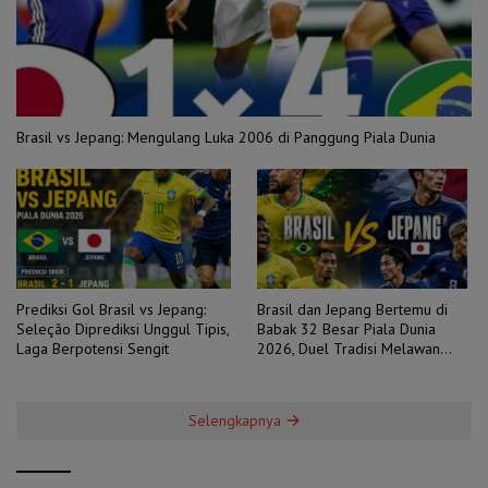
Brasil vs Jepang: Mengulang Luka 2006 di Panggung Piala Dunia
Prediksi Gol Brasil vs Jepang:
Brasil dan Jepang Bertemu di
Seleção Diprediksi Unggul Tipis,
Babak 32 Besar Piala Dunia
Laga Berpotensi Sengit
2026, Duel Tradisi Melawan
Ambisi
Selengkapnya