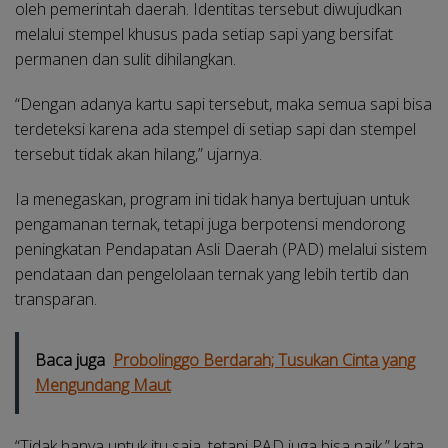
oleh pemerintah daerah. Identitas tersebut diwujudkan
melalui stempel khusus pada setiap sapi yang bersifat
permanen dan sulit dihilangkan.
“Dengan adanya kartu sapi tersebut, maka semua sapi bisa
terdeteksi karena ada stempel di setiap sapi dan stempel
tersebut tidak akan hilang,” ujarnya.
Ia menegaskan, program ini tidak hanya bertujuan untuk
pengamanan ternak, tetapi juga berpotensi mendorong
peningkatan Pendapatan Asli Daerah (PAD) melalui sistem
pendataan dan pengelolaan ternak yang lebih tertib dan
transparan.
Baca juga
Probolinggo Berdarah; Tusukan Cinta yang
Mengundang Maut
“Tidak hanya untuk itu saja, tetapi PAD juga bisa naik,” kata