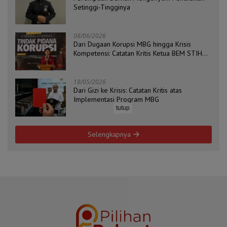
Setinggi-Tingginya
08/06/2026
Dari Dugaan Korupsi MBG hingga Krisis
Kompetensi: Catatan Kritis Ketua BEM STIH
ZAHA dan Koordinator Isu Politik, Hukum, dan
HAM Aliansi BEM Probolinggo Raya
18/05/2026
Dari Gizi ke Krisis: Catatan Kritis atas
Implementasi Program MBG
tutup
Selengkapnya