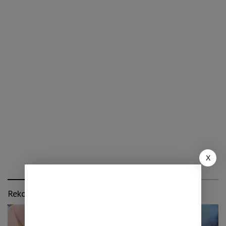
X
Rekomendasi untuk kamu