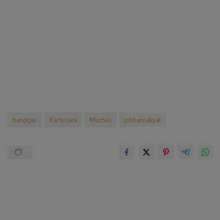
banggar
Kartu tani
Muchlis
pilihanrakyat