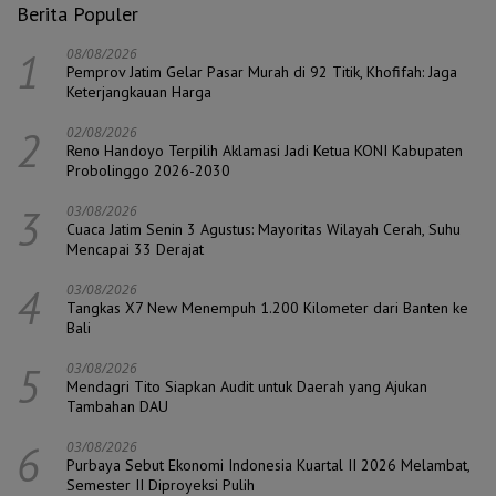
Berita Populer
1
08/08/2026
Pemprov Jatim Gelar Pasar Murah di 92 Titik, Khofifah: Jaga
Keterjangkauan Harga
2
02/08/2026
Reno Handoyo Terpilih Aklamasi Jadi Ketua KONI Kabupaten
Probolinggo 2026-2030
3
03/08/2026
Cuaca Jatim Senin 3 Agustus: Mayoritas Wilayah Cerah, Suhu
Mencapai 33 Derajat
4
03/08/2026
Tangkas X7 New Menempuh 1.200 Kilometer dari Banten ke
Bali
5
03/08/2026
Mendagri Tito Siapkan Audit untuk Daerah yang Ajukan
Tambahan DAU
6
03/08/2026
Purbaya Sebut Ekonomi Indonesia Kuartal II 2026 Melambat,
Semester II Diproyeksi Pulih