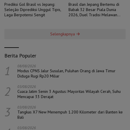
Prediksi Gol Brasil vs Jepang:
Brasil dan Jepang Bertemu di
Seleção Diprediksi Unggul Tipis,
Babak 32 Besar Piala Dunia
Laga Berpotensi Sengit
2026, Duel Tradisi Melawan
Ambisi
Selengkapnya
Berita Populer
1
08/08/2026
Modus CPNS Jalur Susulan, Puluhan Orang di Jawa Timur
Diduga Rugi Rp20 Miliar
2
03/08/2026
Cuaca Jatim Senin 3 Agustus: Mayoritas Wilayah Cerah, Suhu
Mencapai 33 Derajat
3
03/08/2026
Tangkas X7 New Menempuh 1.200 Kilometer dari Banten ke
Bali
03/08/2026