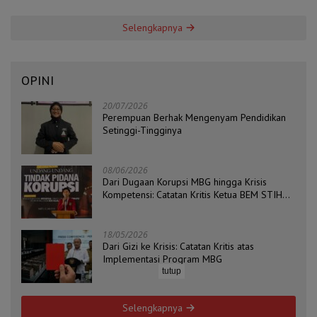
Selengkapnya
OPINI
20/07/2026
Perempuan Berhak Mengenyam Pendidikan
Setinggi-Tingginya
08/06/2026
Dari Dugaan Korupsi MBG hingga Krisis
Kompetensi: Catatan Kritis Ketua BEM STIH
ZAHA dan Koordinator Isu Politik, Hukum, dan
HAM Aliansi BEM Probolinggo Raya
18/05/2026
Dari Gizi ke Krisis: Catatan Kritis atas
Implementasi Program MBG
tutup
Selengkapnya