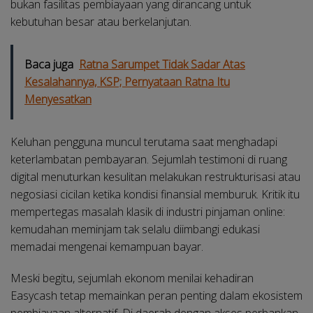
bukan fasilitas pembiayaan yang dirancang untuk
kebutuhan besar atau berkelanjutan.
Baca juga
Ratna Sarumpet Tidak Sadar Atas
Kesalahannya, KSP; Pernyataan Ratna Itu
Menyesatkan
Keluhan pengguna muncul terutama saat menghadapi
keterlambatan pembayaran. Sejumlah testimoni di ruang
digital menuturkan kesulitan melakukan restrukturisasi atau
negosiasi cicilan ketika kondisi finansial memburuk. Kritik itu
mempertegas masalah klasik di industri pinjaman online:
kemudahan meminjam tak selalu diimbangi edukasi
memadai mengenai kemampuan bayar.
Meski begitu, sejumlah ekonom menilai kehadiran
Easycash tetap memainkan peran penting dalam ekosistem
pembiayaan alternatif. Di daerah dengan akses perbankan