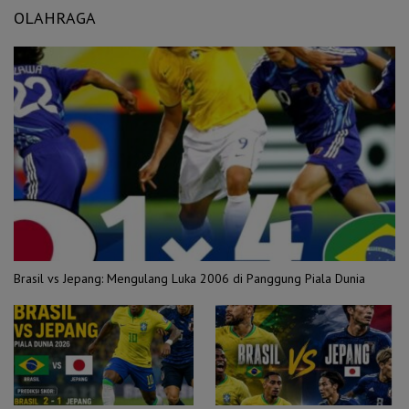
OLAHRAGA
Brasil vs Jepang: Mengulang Luka 2006 di Panggung Piala Dunia