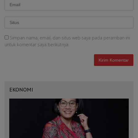
Simpan nama, email, dan situs web saya pada peramban ini
untuk komentar saya berikutnya.
EKONOMI