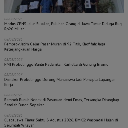
08/08/2026
Modus CPNS Jalur Susulan, Puluhan Orang di Jawa Timur Diduga Rugi
Rp20 Miliar
08/08/2026
Pemprov Jatim Gelar Pasar Murah di 92 Titik, Khofifah: Jaga
Keterjangkauan Harga
08/08/2026
PMI Probolinggo Bantu Padamkan Karhutla di Gunung Bromo
08/08/2026
Disnaker Probolinggo Dorong Mahasiswa Jadi Pencipta Lapangan
Kerja
08/08/2026
Rampok Bunuh Nenek di Pasuruan demi Emas, Tersangka Ditangkap
Setelah Buron Sepekan
08/08/2026
Cuaca Jawa Timur Sabtu 8 Agustus 2026, BMKG: Waspadai Hujan di
Sejumlah Wilayah