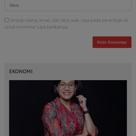
Simpan nama, email, dan situs web saya pada peramban ini
untuk komentar saya berikutnya.
EKONOMI