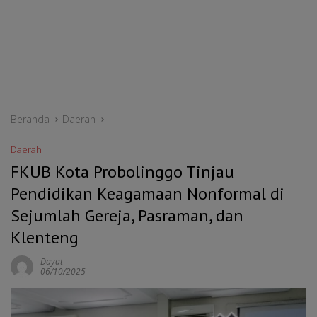
Beranda
Daerah
Daerah
FKUB Kota Probolinggo Tinjau
Pendidikan Keagamaan Nonformal di
Sejumlah Gereja, Pasraman, dan
Klenteng
Dayat
06/10/2025