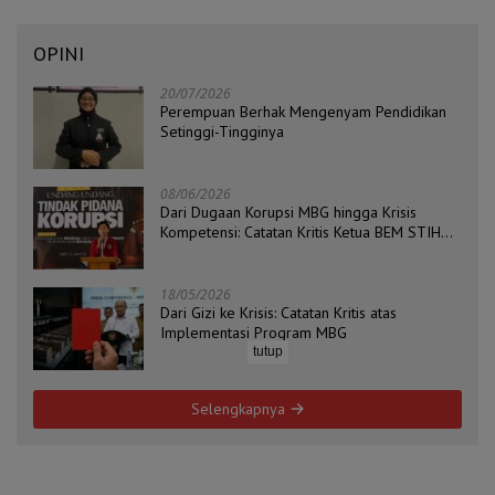
OPINI
20/07/2026
Perempuan Berhak Mengenyam Pendidikan
Setinggi-Tingginya
08/06/2026
Dari Dugaan Korupsi MBG hingga Krisis
Kompetensi: Catatan Kritis Ketua BEM STIH
ZAHA dan Koordinator Isu Politik, Hukum, dan
HAM Aliansi BEM Probolinggo Raya
18/05/2026
Dari Gizi ke Krisis: Catatan Kritis atas
Implementasi Program MBG
tutup
Selengkapnya