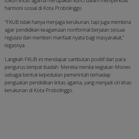
tokoh lintas agama merupakan kunci dalam memperkuat
harmoni sosial di Kota Probolinggo.
“FKUB tidak hanya menjaga kerukunan, tapi juga membina
agar pendidikan keagamaan nonformal berjalan sesuai
regulasi dan memberi manfaat nyata bagi masyarakat,”
tegasnya.
Langkah FKUB ini mendapat sambutan positif dari para
pengurus tempat ibadah. Mereka menilai kegiatan Monev
sebagai bentuk kepedulian pemerintah terhadap
penguatan pendidikan lintas agama, yang menjadi ciri khas
kerukunan di Kota Probolinggo.