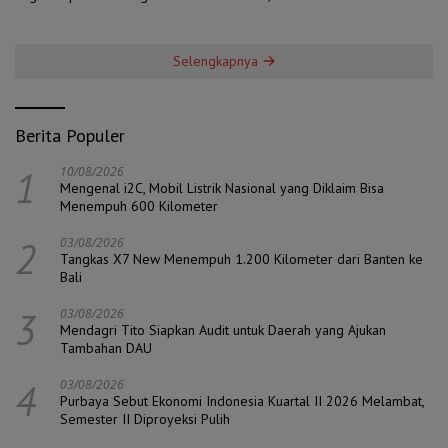
Ambisi
Selengkapnya
Berita Populer
1
10/08/2026
Mengenal i2C, Mobil Listrik Nasional yang Diklaim Bisa
Menempuh 600 Kilometer
2
03/08/2026
Tangkas X7 New Menempuh 1.200 Kilometer dari Banten ke
Bali
3
03/08/2026
Mendagri Tito Siapkan Audit untuk Daerah yang Ajukan
Tambahan DAU
4
03/08/2026
Purbaya Sebut Ekonomi Indonesia Kuartal II 2026 Melambat,
Semester II Diproyeksi Pulih