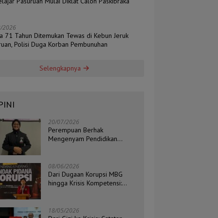
lajar Pasuruan Mulai Diklat Calon Paskibraka
6
8/2026
ia 71 Tahun Ditemukan Tewas di Kebun Jeruk
ruan, Polisi Duga Korban Pembunuhan
Selengkapnya
PINI
20/07/2026
Perempuan Berhak
Mengenyam Pendidikan
Setinggi-Tingginya
08/06/2026
Dari Dugaan Korupsi MBG
hingga Krisis Kompetensi:
Catatan Kritis Ketua BEM STIH
ZAHA dan Koordinator Isu
Politik, Hukum, dan HAM
18/05/2026