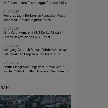
KNPI Kabupaten Probolinggo Periode 2026–
2029
31/07/2026
Pemprov Jatim Berlakukan Pemutihan Pajak
Kendaraan Selama Agustus 2026
31/07/2026
Lima Cara Memaknai HUT Ke-81 RI, dari
Lomba Rakyat hingga Aksi Sosial
01/08/2026
Kejagung Geledah Rumah Febrie Adriansyah,
Sita Dokumen Dugaan Aliran Dana TPPU
01/08/2026
Perluas Jangkauan Organisasi, Ketua Gen Z
Institut Muba Abdullah Ariansyah Siap Bentuk
Pengurus di Seluruh Kecamatan
ERAH