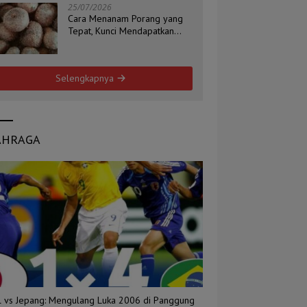
25/07/2026
Cara Menanam Porang yang
Tepat, Kunci Mendapatkan
Umbi Berkualitas
Selengkapnya
AHRAGA
il vs Jepang: Mengulang Luka 2006 di Panggung