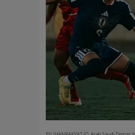
PILIHANRAKYAT.ID, Arab Saudi-
Timnas I