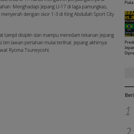
Piala
lahan. Menghadapi Jepang U-17 di laga pamungkas,
menyerah dengan skor 1-3 di King Abdullah Sport City
at tampil disiplin dan mampu meredam tekanan Jepang
tim lawan perlahan mulai terlihat. Jepang akhirnya
Predi
Jepa
ewat Ryoma Tsuneyoshi.
Dipre
Laga
Ber
1
2