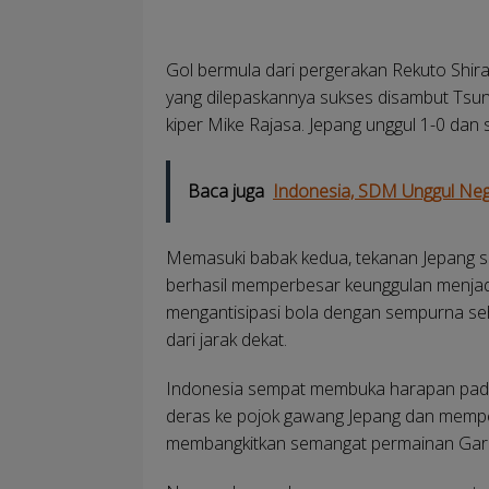
Gol bermula dari pergerakan Rekuto Shirao
yang dilepaskannya sukses disambut Tsu
kiper Mike Rajasa. Jepang unggul 1-0 dan
Baca juga
Indonesia, SDM Unggul Ne
Memasuki babak kedua, tekanan Jepang se
berhasil memperbesar keunggulan menjadi 
mengantisipasi bola dengan sempurna 
dari jarak dekat.
Indonesia sempat membuka harapan pada
deras ke pojok gawang Jepang dan memper
membangkitkan semangat permainan Ga