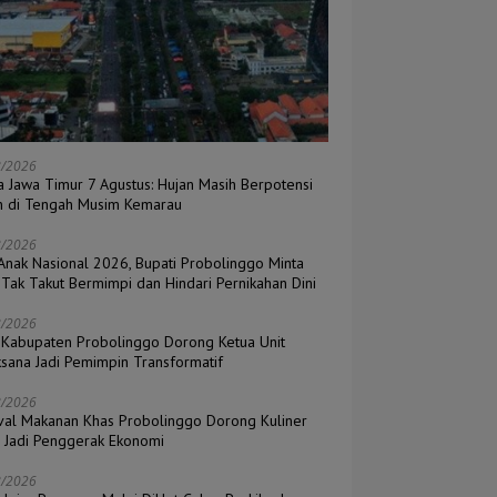
8/2026
a Jawa Timur 7 Agustus: Hujan Masih Berpotensi
n di Tengah Musim Kemarau
8/2026
 Anak Nasional 2026, Bupati Probolinggo Minta
 Tak Takut Bermimpi dan Hindari Pernikahan Dini
8/2026
Kabupaten Probolinggo Dorong Ketua Unit
ksana Jadi Pemimpin Transformatif
8/2026
ival Makanan Khas Probolinggo Dorong Kuliner
l Jadi Penggerak Ekonomi
8/2026