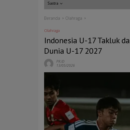
Sastra
Beranda
Olahraga
Olahraga
Indonesia U-17 Takluk dar
Dunia U-17 2027
PR.ID
13/05/2026