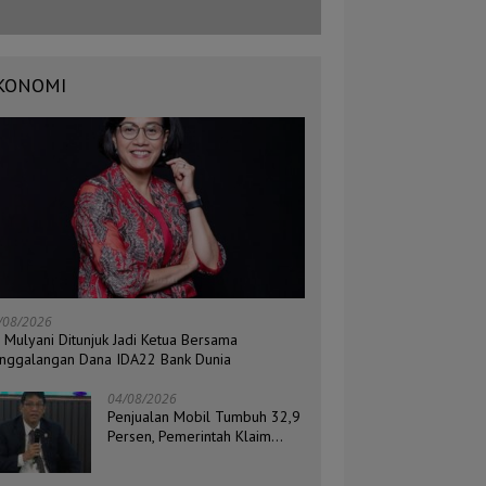
KONOMI
/08/2026
i Mulyani Ditunjuk Jadi Ketua Bersama
nggalangan Dana IDA22 Bank Dunia
04/08/2026
Penjualan Mobil Tumbuh 32,9
Persen, Pemerintah Klaim
Daya Beli Masyarakat Masih
Terjaga