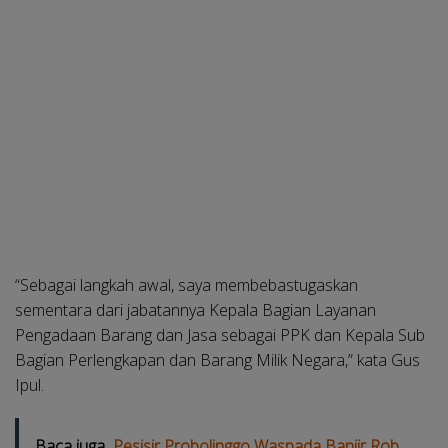
“Sebagai langkah awal, saya membebastugaskan
sementara dari jabatannya Kepala Bagian Layanan
Pengadaan Barang dan Jasa sebagai PPK dan Kepala Sub
Bagian Perlengkapan dan Barang Milik Negara,” kata Gus
Ipul.
Baca juga
Pesisir Probolinggo Waspada Banjir Rob