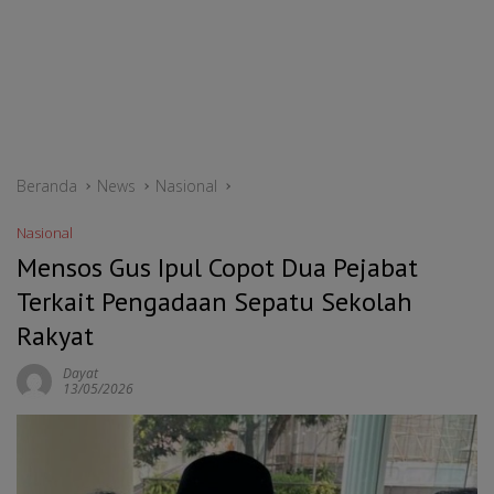
Beranda
News
Nasional
Nasional
Mensos Gus Ipul Copot Dua Pejabat
Terkait Pengadaan Sepatu Sekolah
Rakyat
Dayat
13/05/2026