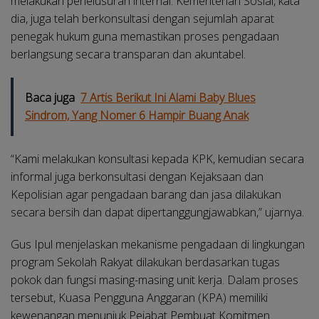
melakukan penelusuran internal. Kementerian Sosial, kata
dia, juga telah berkonsultasi dengan sejumlah aparat
penegak hukum guna memastikan proses pengadaan
berlangsung secara transparan dan akuntabel.
Baca juga
7 Artis Berikut Ini Alami Baby Blues
Sindrom, Yang Nomer 6 Hampir Buang Anak
“Kami melakukan konsultasi kepada KPK, kemudian secara
informal juga berkonsultasi dengan Kejaksaan dan
Kepolisian agar pengadaan barang dan jasa dilakukan
secara bersih dan dapat dipertanggungjawabkan,” ujarnya.
Gus Ipul menjelaskan mekanisme pengadaan di lingkungan
program Sekolah Rakyat dilakukan berdasarkan tugas
pokok dan fungsi masing-masing unit kerja. Dalam proses
tersebut, Kuasa Pengguna Anggaran (KPA) memiliki
kewenangan menunjuk Pejabat Pembuat Komitmen