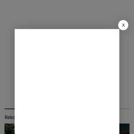
X
Rekomendasi untuk kamu