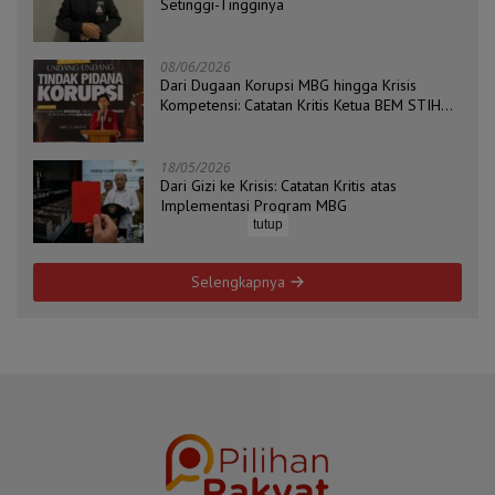
Setinggi-Tingginya
08/06/2026
Dari Dugaan Korupsi MBG hingga Krisis
Kompetensi: Catatan Kritis Ketua BEM STIH
ZAHA dan Koordinator Isu Politik, Hukum, dan
HAM Aliansi BEM Probolinggo Raya
18/05/2026
Dari Gizi ke Krisis: Catatan Kritis atas
Implementasi Program MBG
tutup
Selengkapnya