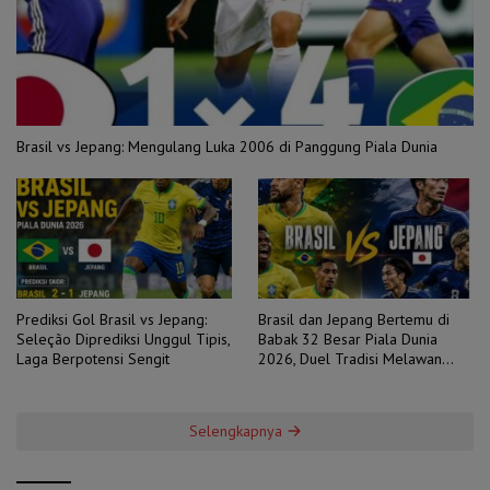
Brasil vs Jepang: Mengulang Luka 2006 di Panggung Piala Dunia
Prediksi Gol Brasil vs Jepang:
Brasil dan Jepang Bertemu di
Seleção Diprediksi Unggul Tipis,
Babak 32 Besar Piala Dunia
Laga Berpotensi Sengit
2026, Duel Tradisi Melawan
Ambisi
Selengkapnya