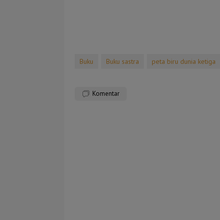
Buku
Buku sastra
peta biru dunia ketiga
Komentar