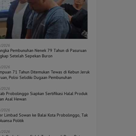
8/2026
angka Pembunuhan Nenek 79 Tahun di Pasuruan
ngkap Setelah Sepekan Buron
8/2026
mpuan 71 Tahun Ditemukan Tewas di Kebun Jeruk
ruan, Polisi Selidiki Dugaan Pembunuhan
8/2026
ab Probolinggo Siapkan Sertifikasi Halal Produk
an Asal Hewan
8/2026
er Limbad Sowan ke Balai Kota Probolinggo, Tak
uansa Politik
8/2026