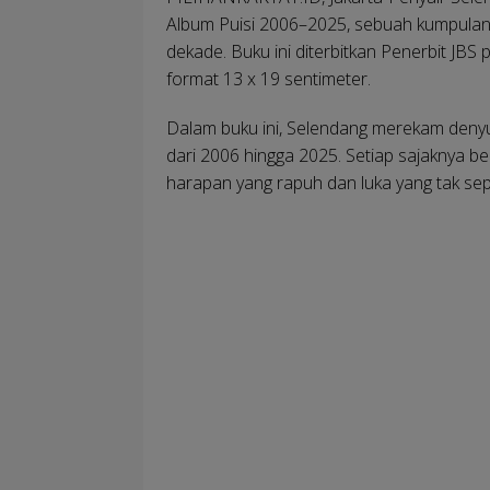
Album Puisi 2006–2025, sebuah kumpulan 
dekade. Buku ini diterbitkan Penerbit JB
format 13 x 19 sentimeter.
Dalam buku ini, Selendang merekam denyut
dari 2006 hingga 2025. Setiap sajaknya be
harapan yang rapuh dan luka yang tak se