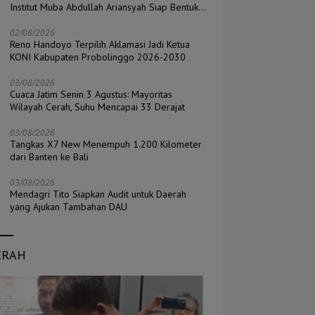
Institut Muba Abdullah Ariansyah Siap Bentuk
Pengurus di Seluruh Kecamatan
02/08/2026
Reno Handoyo Terpilih Aklamasi Jadi Ketua
KONI Kabupaten Probolinggo 2026-2030
03/08/2026
Cuaca Jatim Senin 3 Agustus: Mayoritas
Wilayah Cerah, Suhu Mencapai 33 Derajat
03/08/2026
Tangkas X7 New Menempuh 1.200 Kilometer
dari Banten ke Bali
03/08/2026
Mendagri Tito Siapkan Audit untuk Daerah
yang Ajukan Tambahan DAU
ERAH