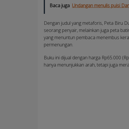
Baca juga
Undangan menulis puisi Dari
Dengan judul yang metaforis, Peta Biru D
seorang penyair, melainkan juga peta bat
yang menuntun pembaca menembus keram
permenungan.
Buku ini dijual dengan harga Rp65.000 (
hanya menunjukkan arah, tetapi juga mera