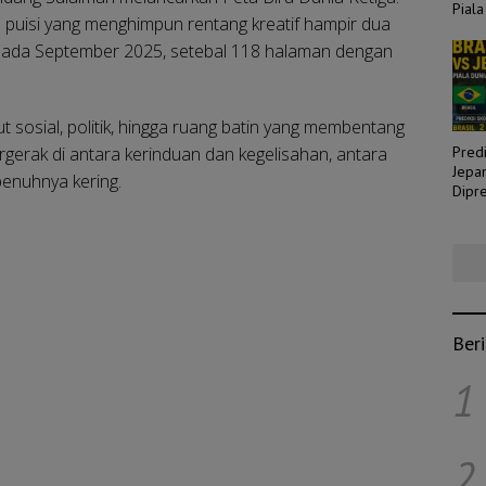
Piala
puisi yang menghimpun rentang kreatif hampir dua
S pada September 2025, setebal 118 halaman dengan
 sosial, politik, hingga ruang batin yang membentang
rgerak di antara kerinduan dan kegelisahan, antara
Predi
Jepa
penuhnya kering.
Dipre
Laga
Ber
1
2