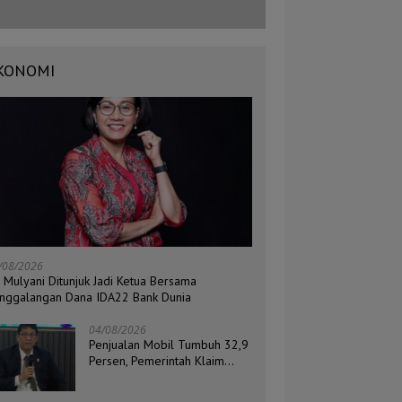
KONOMI
/08/2026
i Mulyani Ditunjuk Jadi Ketua Bersama
nggalangan Dana IDA22 Bank Dunia
04/08/2026
Penjualan Mobil Tumbuh 32,9
Persen, Pemerintah Klaim
Daya Beli Masyarakat Masih
Terjaga