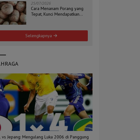
25/07/2026
Cara Menanam Porang yang
Tepat, Kunci Mendapatkan
Umbi Berkualitas
Selengkapnya
AHRAGA
il vs Jepang: Mengulang Luka 2006 di Panggung