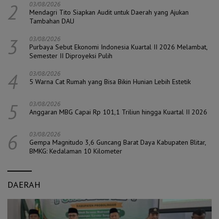
2
03/08/2026
Mendagri Tito Siapkan Audit untuk Daerah yang Ajukan
Tambahan DAU
3
03/08/2026
Purbaya Sebut Ekonomi Indonesia Kuartal II 2026 Melambat,
Semester II Diproyeksi Pulih
4
03/08/2026
5 Warna Cat Rumah yang Bisa Bikin Hunian Lebih Estetik
5
03/08/2026
Anggaran MBG Capai Rp 101,1 Triliun hingga Kuartal II 2026
6
03/08/2026
Gempa Magnitudo 3,6 Guncang Barat Daya Kabupaten Blitar,
BMKG: Kedalaman 10 Kilometer
DAERAH