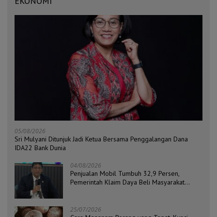
EKONOMI
05/08/2026
Sri Mulyani Ditunjuk Jadi Ketua Bersama Penggalangan Dana
IDA22 Bank Dunia
04/08/2026
Penjualan Mobil Tumbuh 32,9 Persen,
Pemerintah Klaim Daya Beli Masyarakat
Masih Terjaga
25/07/2026