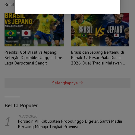
Brasil vs Jepang: Mengulang Luka 2006 di Panggung Piala Dunia
Prediksi Gol Brasil vs Jepang:
Brasil dan Jepang Bertemu di
Seleção Diprediksi Unggul Tipis,
Babak 32 Besar Piala Dunia
Laga Berpotensi Sengit
2026, Duel Tradisi Melawan
Ambisi
Selengkapnya
Berita Populer
1
10/08/2026
Porsadin VII Kabupaten Probolinggo Digelar, Santri Madin
Bersaing Menuju Tingkat Provinsi