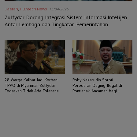
Daerah
,
Hightech News
15/04/2025
Zulfydar Dorong Integrasi Sistem Informasi Intelijen
Antar Lembaga dan Tingkatan Pemerintahan
28 Warga Kalbar Jadi Korban
Roby Nazarudin Soroti
TPPO di Myanmar, Zulfydar
Peredaran Daging Ilegal di
Tegaskan Tidak Ada Toleransi
Pontianak: Ancaman bagi
Peternak dan Kesehatan
Masyarakat