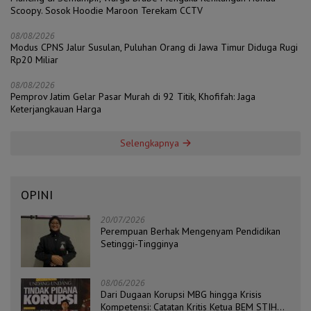
Scoopy. Sosok Hoodie Maroon Terekam CCTV
08/08/2026
Modus CPNS Jalur Susulan, Puluhan Orang di Jawa Timur Diduga Rugi
Rp20 Miliar
08/08/2026
Pemprov Jatim Gelar Pasar Murah di 92 Titik, Khofifah: Jaga
Keterjangkauan Harga
Selengkapnya
OPINI
20/07/2026
Perempuan Berhak Mengenyam Pendidikan
Setinggi-Tingginya
08/06/2026
Dari Dugaan Korupsi MBG hingga Krisis
Kompetensi: Catatan Kritis Ketua BEM STIH