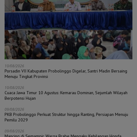
10/08/2026
Porsadin VII Kabupaten Probolinggo Digelar, Santri Madin Bersaing
Menuju Tingkat Provinsi
10/08/2026
Cuaca Jawa Timur 10 Agustus: Kemarau Dominan, Sejumlah Wilayah
Berpotensi Hujan
09/08/2026
PKB Probolinggo Perkuat Struktur hingga Ranting, Persiapan Menuju
Pemilu 2029
09/08/2026
Mancing di Semampir, Warga Brabe Mengaku Kehilangan Honda