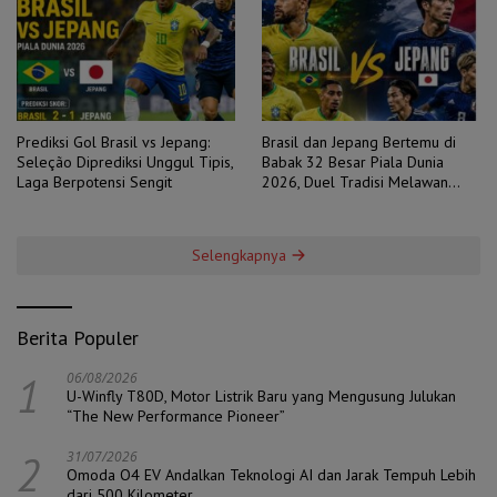
Prediksi Gol Brasil vs Jepang:
Brasil dan Jepang Bertemu di
Seleção Diprediksi Unggul Tipis,
Babak 32 Besar Piala Dunia
Laga Berpotensi Sengit
2026, Duel Tradisi Melawan
Ambisi
Selengkapnya
Berita Populer
1
06/08/2026
U-Winfly T80D, Motor Listrik Baru yang Mengusung Julukan
“The New Performance Pioneer”
2
31/07/2026
Omoda O4 EV Andalkan Teknologi AI dan Jarak Tempuh Lebih
dari 500 Kilometer