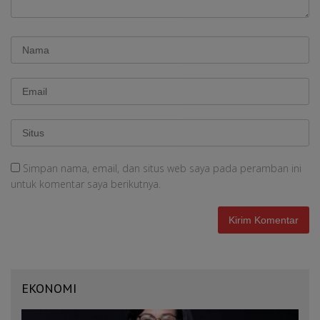
Simpan nama, email, dan situs web saya pada peramban ini
untuk komentar saya berikutnya.
EKONOMI