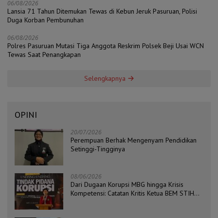
06/08/2026
Lansia 71 Tahun Ditemukan Tewas di Kebun Jeruk Pasuruan, Polisi
Duga Korban Pembunuhan
06/08/2026
Polres Pasuruan Mutasi Tiga Anggota Reskrim Polsek Beji Usai WCN
Tewas Saat Penangkapan
Selengkapnya
OPINI
20/07/2026
Perempuan Berhak Mengenyam Pendidikan
Setinggi-Tingginya
08/06/2026
Dari Dugaan Korupsi MBG hingga Krisis
Kompetensi: Catatan Kritis Ketua BEM STIH
ZAHA dan Koordinator Isu Politik, Hukum, dan
HAM Aliansi BEM Probolinggo Raya