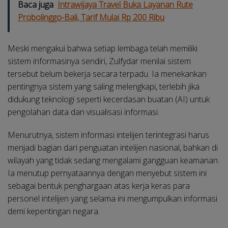
Baca juga
Intrawijaya Travel Buka Layanan Rute
Probolinggo-Bali, Tarif Mulai Rp 200 Ribu
Meski mengakui bahwa setiap lembaga telah memiliki
sistem informasinya sendiri, Zulfydar menilai sistem
tersebut belum bekerja secara terpadu. Ia menekankan
pentingnya sistem yang saling melengkapi, terlebih jika
didukung teknologi seperti kecerdasan buatan (AI) untuk
pengolahan data dan visualisasi informasi.
Menurutnya, sistem informasi intelijen terintegrasi harus
menjadi bagian dari penguatan intelijen nasional, bahkan di
wilayah yang tidak sedang mengalami gangguan keamanan.
Ia menutup pernyataannya dengan menyebut sistem ini
sebagai bentuk penghargaan atas kerja keras para
personel intelijen yang selama ini mengumpulkan informasi
demi kepentingan negara.