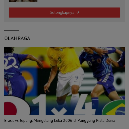
Selengkapnya
OLAHRAGA
Brasil vs Jepang: Mengulang Luka 2006 di Panggung Piala Dunia