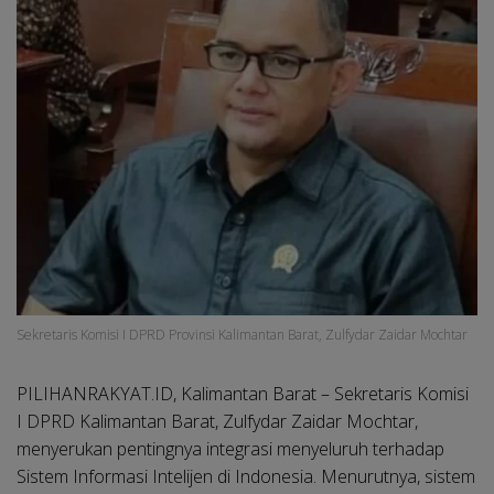
Sekretaris Komisi I DPRD Provinsi Kalimantan Barat, Zulfydar Zaidar Mochtar
PILIHANRAKYAT.ID, Kalimantan Barat – Sekretaris Komisi
I DPRD Kalimantan Barat, Zulfydar Zaidar Mochtar,
menyerukan pentingnya integrasi menyeluruh terhadap
Sistem Informasi Intelijen di Indonesia. Menurutnya, sistem