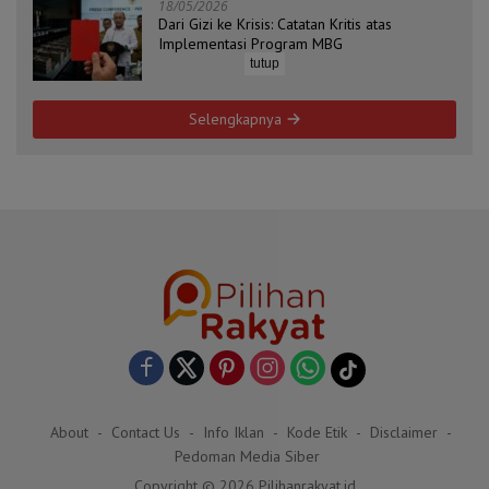
18/05/2026
Dari Gizi ke Krisis: Catatan Kritis atas
Implementasi Program MBG
tutup
Selengkapnya
About
Contact Us
Info Iklan
Kode Etik
Disclaimer
Pedoman Media Siber
Copyright © 2026 Pilihanrakyat.id