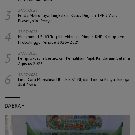
3
31/07/2026
Polda Metro Jaya Tingkatkan Kasus Dugaan TPPU Vicky
Prasetyo ke Penyidikan
4
31/07/2026
Muhammad Safi’i Terpilih Aklamasi Pimpin KNPI Kabupaten
Probolinggo Periode 2026–2029
5
31/07/2026
Pemprov Jatim Berlakukan Pemutihan Pajak Kendaraan Selama
Agustus 2026
6
31/07/2026
Lima Cara Memaknai HUT Ke-81 RI, dari Lomba Rakyat hingga
Aksi Sosial
DAERAH