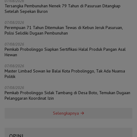
07/08/2026
Tersangka Pembunuhan Nenek 79 Tahun di Pasuruan Ditangkap
Setelah Sepekan Buron
07/08/2026
Perempuan 71 Tahun Ditemukan Tewas di Kebun Jeruk Pasuruan,
Polisi Selidiki Dugaan Pembunuhan
07/08/2026
Pemkab Probolinggo Siapkan Sertifikasi Halal Produk Pangan Asal
Hewan
07/08/2026
Master Limbad Sowan ke Balai Kota Probolinggo, Tak Ada Nuansa
Politik
07/08/2026
Pemkab Probolinggo Sidak Tambang di Desa Boto, Temukan Dugaan
Pelanggaran Koordinat Izin
Selengkapnya
OPINI