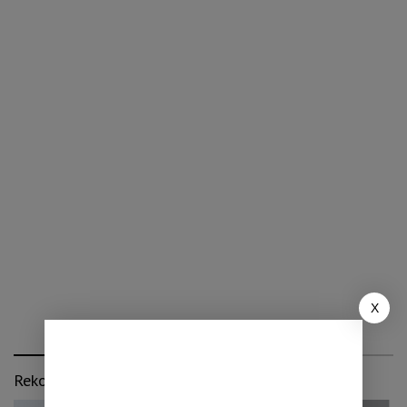
X
Rekomendasi untuk kamu