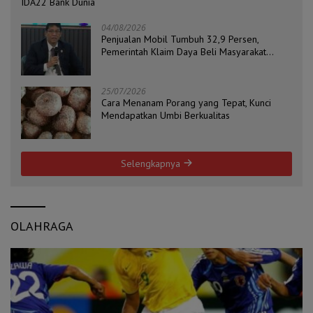
IDA22 Bank Dunia
04/08/2026
Penjualan Mobil Tumbuh 32,9 Persen,
Pemerintah Klaim Daya Beli Masyarakat
Masih Terjaga
25/07/2026
Cara Menanam Porang yang Tepat, Kunci
Mendapatkan Umbi Berkualitas
Selengkapnya
OLAHRAGA