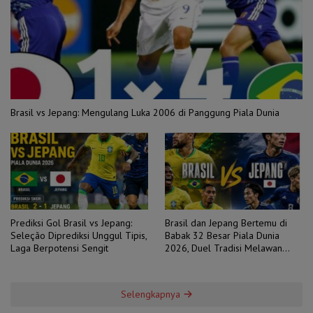
Brasil vs Jepang: Mengulang Luka 2006 di Panggung Piala Dunia
Prediksi Gol Brasil vs Jepang:
Brasil dan Jepang Bertemu di
Seleção Diprediksi Unggul Tipis,
Babak 32 Besar Piala Dunia
Laga Berpotensi Sengit
2026, Duel Tradisi Melawan
Ambisi
Selengkapnya