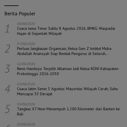
Berita Populer
1
08/08/2026
Cuaca Jawa Timur Sabtu 8 Agustus 2026, BMKG: Waspadai
Hujan di Sejumlah Wilayah
2
01/08/2026
Perluas Jangkauan Organisasi, Ketua Gen Z Institut Muba
Abdullah Ariansyah Siap Bentuk Pengurus di Seluruh
Kecamatan
3
02/08/2026
Reno Handoyo Terpilih Aklamasi Jadi Ketua KONI Kabupaten
Probolinggo 2026-2030
4
03/08/2026
Cuaca Jatim Senin 3 Agustus: Mayoritas Wilayah Cerah, Suhu
Mencapai 33 Derajat
5
03/08/2026
Tangkas X7 New Menempuh 1.200 Kilometer dari Banten ke
Bali
03/08/2026