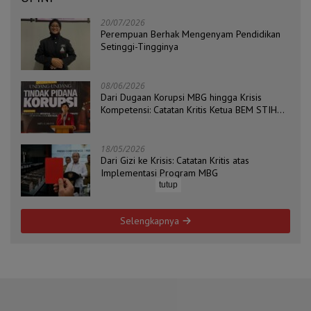
20/07/2026
Perempuan Berhak Mengenyam Pendidikan
Setinggi-Tingginya
08/06/2026
Dari Dugaan Korupsi MBG hingga Krisis
Kompetensi: Catatan Kritis Ketua BEM STIH
ZAHA dan Koordinator Isu Politik, Hukum, dan
HAM Aliansi BEM Probolinggo Raya
18/05/2026
Dari Gizi ke Krisis: Catatan Kritis atas
Implementasi Program MBG
tutup
Selengkapnya