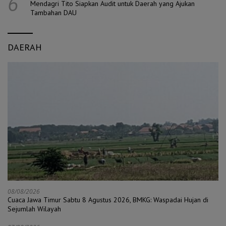
6
Mendagri Tito Siapkan Audit untuk Daerah yang Ajukan
Tambahan DAU
DAERAH
08/08/2026
Cuaca Jawa Timur Sabtu 8 Agustus 2026, BMKG: Waspadai Hujan di
Sejumlah Wilayah