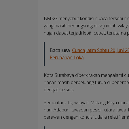
BMKG menyebut kondisi cuaca tersebut d
yang masih berlangsung di sejumlah wila
hujan dapat terjadi lebih cepat, terutama
Baca juga
Cuaca Jatim Sabtu 20 Juni 
Perubahan Lokal
Kota Surabaya diperkirakan mengalami c
ringan masih berpeluang turun di bebera
derajat Celsius.
Sementara itu, wilayah Malang Raya dipra
hari. Adapun kawasan pesisir utara Jaw
berawan dengan kondisi udara relatif lem