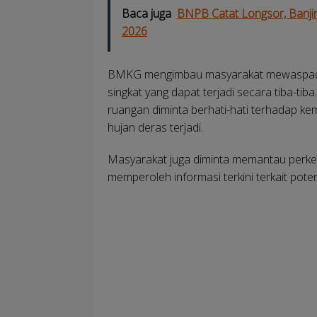
Baca juga
BNPB Catat Longsor, Banjir
2026
BMKG mengimbau masyarakat mewaspadai 
singkat yang dapat terjadi secara tiba-tib
ruangan diminta berhati-hati terhadap 
hujan deras terjadi.
Masyarakat juga diminta memantau perk
memperoleh informasi terkini terkait pote