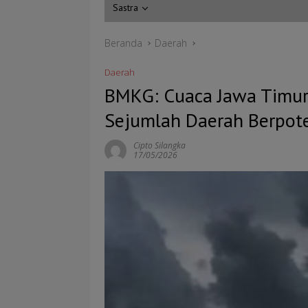
Sastra
Beranda
Daerah
Daerah
BMKG: Cuaca Jawa Timur
Sejumlah Daerah Berpote
Cipto Silangka
17/05/2026