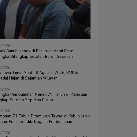
8/2026
ok Bunuh Nenek di Pasuruan demi Emas,
angka Ditangkap Setelah Buron Sepekan
8/2026
a Jawa Timur Sabtu 8 Agustus 2026, BMKG:
adai Hujan di Sejumlah Wilayah
8/2026
angka Pembunuhan Nenek 79 Tahun di Pasuruan
ngkap Setelah Sepekan Buron
8/2026
mpuan 71 Tahun Ditemukan Tewas di Kebun Jeruk
ruan, Polisi Selidiki Dugaan Pembunuhan
8/2026