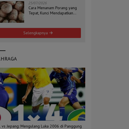
25/07/2026
Cara Menanam Porang yang
Tepat, Kunci Mendapatkan
Umbi Berkualitas
Selengkapnya
AHRAGA
il vs Jepang: Mengulang Luka 2006 di Panggung