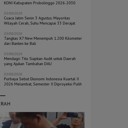
KONI Kabupaten Probolinggo 2026-2030
03/08/2026
Cuaca Jatim Senin 3 Agustus: Mayoritas
Wilayah Cerah, Suhu Mencapai 33 Derajat
03/08/2026
Tangkas X7 New Menempuh 1.200 Kilometer
dari Banten ke Bali
03/08/2026
Mendagri Tito Siapkan Audit untuk Daerah
yang Ajukan Tambahan DAU
03/08/2026
Purbaya Sebut Ekonomi Indonesia Kuartal II
2026 Melambat, Semester II Diproyeksi Pulih
ERAH