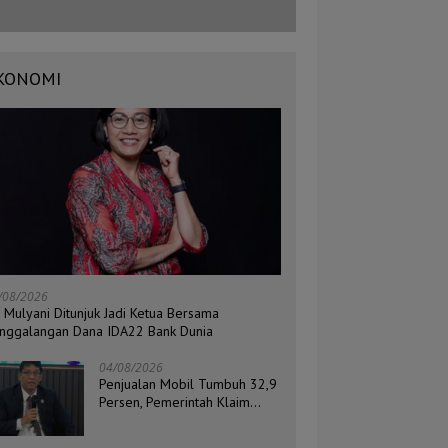
KONOMI
/08/2026
i Mulyani Ditunjuk Jadi Ketua Bersama
nggalangan Dana IDA22 Bank Dunia
04/08/2026
Penjualan Mobil Tumbuh 32,9
Persen, Pemerintah Klaim
Daya Beli Masyarakat Masih
Terjaga