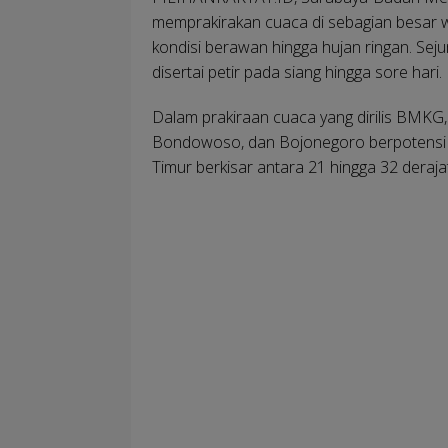
memprakirakan cuaca di sebagian besar w
kondisi berawan hingga hujan ringan. Sej
disertai petir pada siang hingga sore hari.
Dalam prakiraan cuaca yang dirilis BMKG,
Bondowoso, dan Bojonegoro berpotensi d
Timur berkisar antara 21 hingga 32 derajat