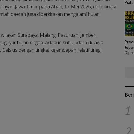
Piala
ilayah Jawa Timur pada Ahad, 17 Mei 2026, didominasi
umlah daerah juga diperkirakan mengalami hujan
 wilayah Surabaya, Malang, Pasuruan, Jember,
iguyur hujan ringan. Adapun suhu udara di Jawa
Predi
Jepa
 Celsius dengan tingkat kelembapan relatif tinggi.
Dipre
Laga
Ber
1
2