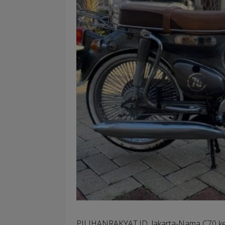
PILIHANRAKYAT.ID, Jakarta
-Nama C70 ke