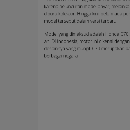
karena peluncuran model anyar, melainkan
diburu kolektor. Hingga kini, belum ada
model tersebut dalam versi terbaru.
Model yang dimaksud adalah Honda C70,
an. Di Indonesia, motor ini dikenal denga
desainnya yang mungil. C70 merupakan ba
berbagai negara.