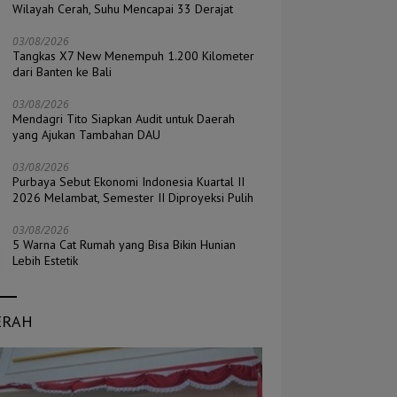
Wilayah Cerah, Suhu Mencapai 33 Derajat
03/08/2026
Tangkas X7 New Menempuh 1.200 Kilometer
dari Banten ke Bali
03/08/2026
Mendagri Tito Siapkan Audit untuk Daerah
yang Ajukan Tambahan DAU
03/08/2026
Purbaya Sebut Ekonomi Indonesia Kuartal II
2026 Melambat, Semester II Diproyeksi Pulih
03/08/2026
5 Warna Cat Rumah yang Bisa Bikin Hunian
Lebih Estetik
ERAH