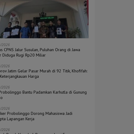
8/2026
s CPNS Jalur Susulan, Puluhan Orang di Jawa
r Diduga Rugi Rp20 Miliar
8/2026
ov Jatim Gelar Pasar Murah di 92 Titik, Khofifah:
 Keterjangkauan Harga
8/2026
Probolinggo Bantu Padamkan Karhutla di Gunung
mo
8/2026
aker Probolinggo Dorong Mahasiswa Jadi
ipta Lapangan Kerja
8/2026