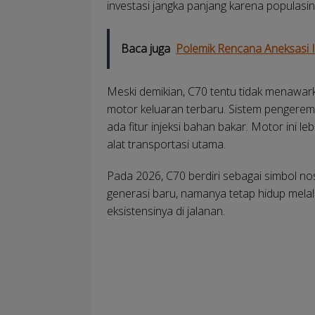
investasi jangka panjang karena populasi
Baca juga
Polemik Rencana Aneksasi Is
Meski demikian, C70 tentu tidak menawark
motor keluaran terbaru. Sistem pengerem
ada fitur injeksi bahan bakar. Motor ini l
alat transportasi utama.
Pada 2026, C70 berdiri sebagai simbol no
generasi baru, namanya tetap hidup mel
eksistensinya di jalanan.