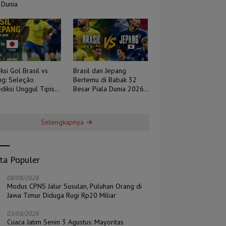
 Dunia
ksi Gol Brasil vs
Brasil dan Jepang
ng: Seleção
Bertemu di Babak 32
diksi Unggul Tipis,
Besar Piala Dunia 2026,
 Berpotensi Sengit
Duel Tradisi Melawan
Ambisi
Selengkapnya
ita Populer
08/08/2026
Modus CPNS Jalur Susulan, Puluhan Orang di
Jawa Timur Diduga Rugi Rp20 Miliar
03/08/2026
Cuaca Jatim Senin 3 Agustus: Mayoritas