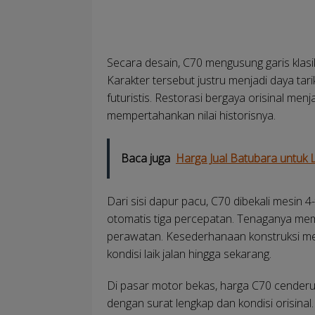
Secara desain, C70 mengusung garis klas
Karakter tersebut justru menjadi daya ta
futuristis. Restorasi bergaya orisinal men
mempertahankan nilai historisnya.
Baca juga
Harga Jual Batubara untuk L
Dari sisi dapur pacu, C70 dibekali mesin 
otomatis tiga percepatan. Tenaganya mem
perawatan. Kesederhanaan konstruksi mes
kondisi laik jalan hingga sekarang.
Di pasar motor bekas, harga C70 cenderun
dengan surat lengkap dan kondisi orisina