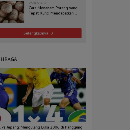
25/07/2026
Cara Menanam Porang yang
Tepat, Kunci Mendapatkan
Umbi Berkualitas
Selengkapnya
AHRAGA
il vs Jepang: Mengulang Luka 2006 di Panggung