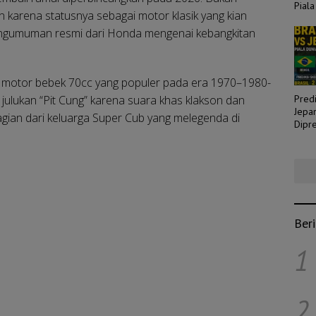
Piala
 karena statusnya sebagai motor klasik yang kian
 pengumuman resmi dari Honda mengenai kebangkitan
 motor bebek 70cc yang populer pada era 1970–1980-
n julukan “Pit Cung” karena suara khas klakson dan
Predi
Jepa
gian dari keluarga Super Cub yang melegenda di
Dipre
Laga
Ber
1
2