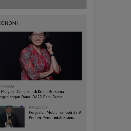
KONOMI
/08/2026
i Mulyani Ditunjuk Jadi Ketua Bersama
nggalangan Dana IDA22 Bank Dunia
04/08/2026
Penjualan Mobil Tumbuh 32,9
Persen, Pemerintah Klaim
Daya Beli Masyarakat Masih
Terjaga