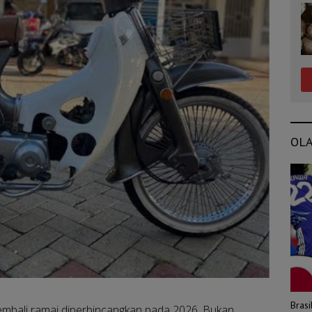
OL
Bras
mbali ramai diperbincangkan pada 2026. Bukan