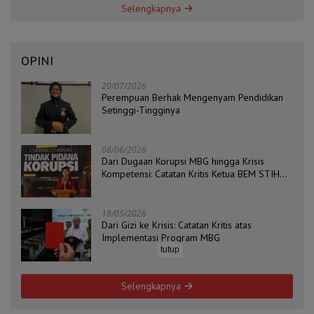
Selengkapnya
OPINI
20/07/2026
Perempuan Berhak Mengenyam Pendidikan
Setinggi-Tingginya
08/06/2026
Dari Dugaan Korupsi MBG hingga Krisis
Kompetensi: Catatan Kritis Ketua BEM STIH
ZAHA dan Koordinator Isu Politik, Hukum, dan
HAM Aliansi BEM Probolinggo Raya
18/05/2026
Dari Gizi ke Krisis: Catatan Kritis atas
Implementasi Program MBG
tutup
Selengkapnya