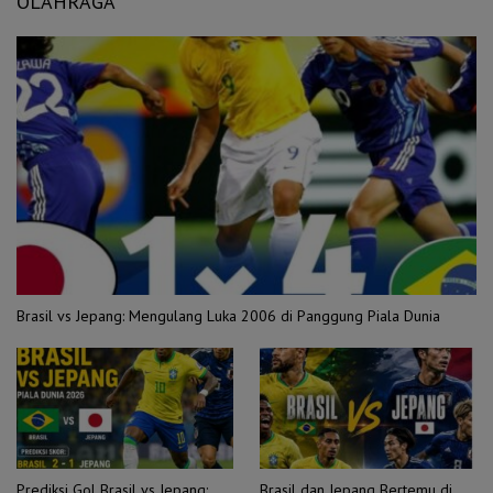
OLAHRAGA
Brasil vs Jepang: Mengulang Luka 2006 di Panggung Piala Dunia
Prediksi Gol Brasil vs Jepang:
Brasil dan Jepang Bertemu di