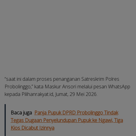
“saat ini dalam proses penanganan Satreskrim Polres
Probolinggo,” kata Maskur Ansori melalui pesan WhatsApp
kepada Pilihanrakyat.id, Jumat, 29 Mei 2026.
Baca juga
Panja Pupuk DPRD Probolinggo Tindak
Tegas Dugaan Penyelundupan Pupuk ke Ngawi, Tiga
Kios Dicabut Izinnya