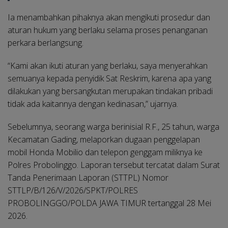
Ia menambahkan pihaknya akan mengikuti prosedur dan
aturan hukum yang berlaku selama proses penanganan
perkara berlangsung.
“Kami akan ikuti aturan yang berlaku, saya menyerahkan
semuanya kepada penyidik Sat Reskrim, karena apa yang
dilakukan yang bersangkutan merupakan tindakan pribadi
tidak ada kaitannya dengan kedinasan,” ujarnya.
Sebelumnya, seorang warga berinisial R.F., 25 tahun, warga
Kecamatan Gading, melaporkan dugaan penggelapan
mobil Honda Mobilio dan telepon genggam miliknya ke
Polres Probolinggo. Laporan tersebut tercatat dalam Surat
Tanda Penerimaan Laporan (STTPL) Nomor
STTLP/B/126/V/2026/SPKT/POLRES
PROBOLINGGO/POLDA JAWA TIMUR tertanggal 28 Mei
2026.