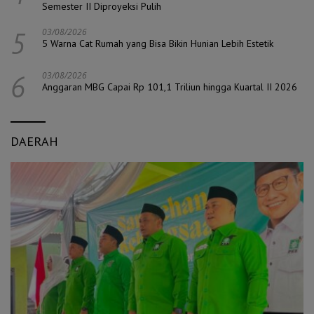
Semester II Diproyeksi Pulih
5
03/08/2026
5 Warna Cat Rumah yang Bisa Bikin Hunian Lebih Estetik
6
03/08/2026
Anggaran MBG Capai Rp 101,1 Triliun hingga Kuartal II 2026
DAERAH