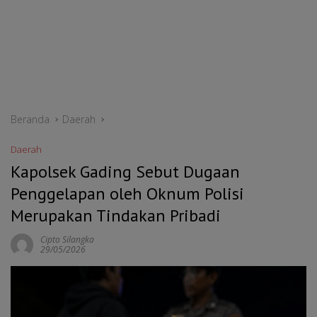
Beranda
Daerah
Daerah
Kapolsek Gading Sebut Dugaan
Penggelapan oleh Oknum Polisi
Merupakan Tindakan Pribadi
Cipto Silangka
29/05/2026