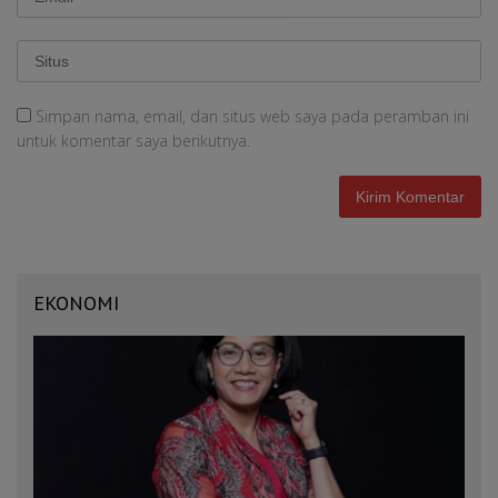
Simpan nama, email, dan situs web saya pada peramban ini
untuk komentar saya berikutnya.
EKONOMI