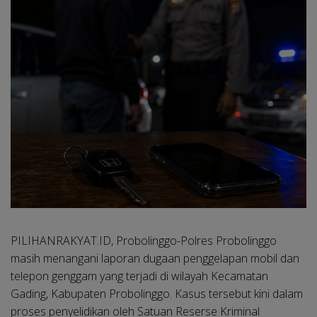
PILIHANRAKYAT.ID, Probolinggo-
Polres Probolinggo
masih menangani laporan dugaan penggelapan mobil dan
telepon genggam yang terjadi di wilayah Kecamatan
Gading, Kabupaten Probolinggo. Kasus tersebut kini dalam
proses penyelidikan oleh Satuan Reserse Kriminal