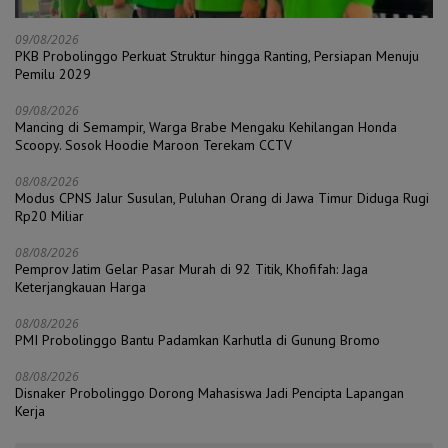
09/08/2026
PKB Probolinggo Perkuat Struktur hingga Ranting, Persiapan Menuju
Pemilu 2029
09/08/2026
Mancing di Semampir, Warga Brabe Mengaku Kehilangan Honda
Scoopy. Sosok Hoodie Maroon Terekam CCTV
08/08/2026
Modus CPNS Jalur Susulan, Puluhan Orang di Jawa Timur Diduga Rugi
Rp20 Miliar
08/08/2026
Pemprov Jatim Gelar Pasar Murah di 92 Titik, Khofifah: Jaga
Keterjangkauan Harga
08/08/2026
PMI Probolinggo Bantu Padamkan Karhutla di Gunung Bromo
08/08/2026
Disnaker Probolinggo Dorong Mahasiswa Jadi Pencipta Lapangan
Kerja