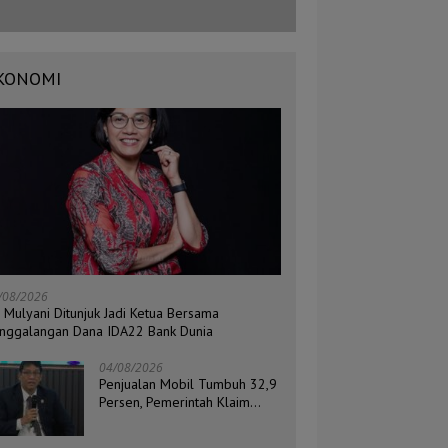
KONOMI
/08/2026
i Mulyani Ditunjuk Jadi Ketua Bersama
nggalangan Dana IDA22 Bank Dunia
04/08/2026
Penjualan Mobil Tumbuh 32,9
Persen, Pemerintah Klaim
Daya Beli Masyarakat Masih
Terjaga