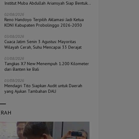
Institut Muba Abdullah Ariansyah Siap Bentuk
Pengurus di Seluruh Kecamatan
02/08/2026
Reno Handoyo Terpilih Aklamasi Jadi Ketua
KONI Kabupaten Probolinggo 2026-2030
03/08/2026
Cuaca Jatim Senin 3 Agustus: Mayoritas
Wilayah Cerah, Suhu Mencapai 33 Derajat
03/08/2026
Tangkas X7 New Menempuh 1.200 Kilometer
dari Banten ke Bali
03/08/2026
Mendagri Tito Siapkan Audit untuk Daerah
yang Ajukan Tambahan DAU
ERAH