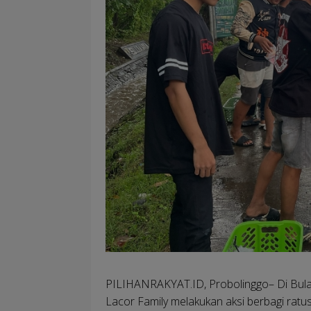
PILIHANRAKYAT.ID, Probolinggo
– Di Bu
Lacor Family melakukan aksi berbagi ratusa