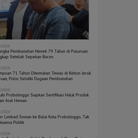
8/2026
angka Pembunuhan Nenek 79 Tahun di Pasuruan
ngkap Setelah Sepekan Buron
8/2026
mpuan 71 Tahun Ditemukan Tewas di Kebun Jeruk
ruan, Polisi Selidiki Dugaan Pembunuhan
8/2026
ab Probolinggo Siapkan Sertifikasi Halal Produk
an Asal Hewan
8/2026
er Limbad Sowan ke Balai Kota Probolinggo, Tak
uansa Politik
8/2026