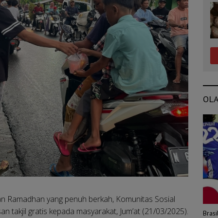
OL
lan Ramadhan yang penuh berkah, Komunitas Sosial
n takjil gratis kepada masyarakat, Jum’at (21/03/2025).
Bras