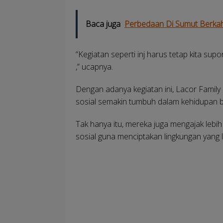
Baca juga
Perbedaan Di Sumut Berkah
“Kegiatan seperti inj harus tetap kita su
,” ucapnya.
Dengan adanya kegiatan ini, Lacor Famil
sosial semakin tumbuh dalam kehidupan 
Tak hanya itu, mereka juga mengajak lebih
sosial guna menciptakan lingkungan yang 