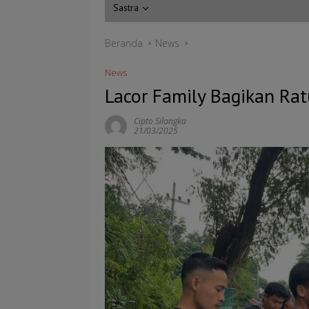
Sastra
Beranda
News
News
Lacor Family Bagikan Ratu
Cipto Silangka
21/03/2025