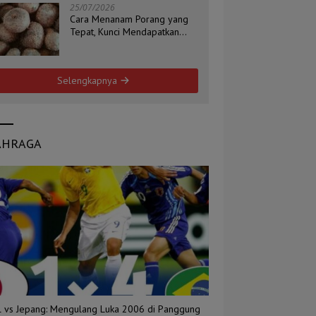
25/07/2026
Cara Menanam Porang yang
Tepat, Kunci Mendapatkan
Umbi Berkualitas
Selengkapnya
AHRAGA
il vs Jepang: Mengulang Luka 2006 di Panggung