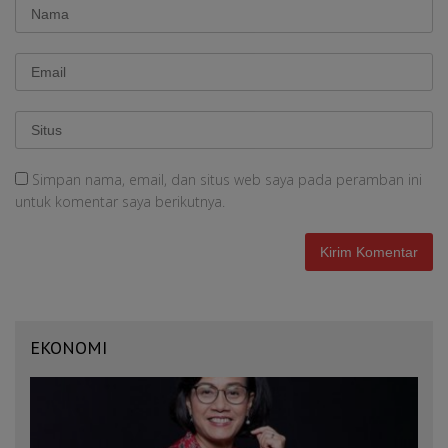
Simpan nama, email, dan situs web saya pada peramban ini
untuk komentar saya berikutnya.
EKONOMI