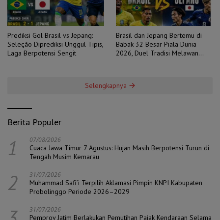
Prediksi Gol Brasil vs Jepang:
Brasil dan Jepang Bertemu di
Seleção Diprediksi Unggul Tipis,
Babak 32 Besar Piala Dunia
Laga Berpotensi Sengit
2026, Duel Tradisi Melawan
Ambisi
Selengkapnya
Berita Populer
1
07/08/2026
Cuaca Jawa Timur 7 Agustus: Hujan Masih Berpotensi Turun di
Tengah Musim Kemarau
2
31/07/2026
Muhammad Safi’i Terpilih Aklamasi Pimpin KNPI Kabupaten
Probolinggo Periode 2026–2029
3
31/07/2026
Pemprov Jatim Berlakukan Pemutihan Pajak Kendaraan Selama