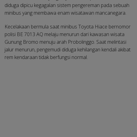
diduga dipicu kegagalan sistem pengereman pada sebuah
minibus yang membawa enam wisatawan mancanegara.
Kecelakaan bermula saat minibus Toyota Hiace bernomor
polisi BE 7013 AQ melaju menurun dari kawasan wisata
Gunung Bromo menuju arah Probolinggo. Saat melintasi
jalur menurun, pengemudi diduga kehilangan kendali akibat
rem kendaraan tidak berfungsi normal.