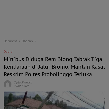
Beranda
Daerah
Daerah
Minibus Diduga Rem Blong Tabrak Tiga
Kendaraan di Jalur Bromo, Mantan Kasat
Reskrim Polres Probolinggo Terluka
Cipto Silangka
09/05/2026