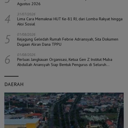
Agustus 2026
4
31/07/2026
Lima Cara Memaknai HUT Ke-81 RI, dari Lomba Rakyat hingga
Aksi Sosial
5
01/08/2026
Kejagung Geledah Rumah Febrie Adriansyah, Sita Dokumen
Dugaan Aliran Dana TPPU
6
01/08/2026
Perluas Jangkauan Organisasi, Ketua Gen Z Institut Muba
Abdullah Ariansyah Siap Bentuk Pengurus di Seluruh
Kecamatan
DAERAH