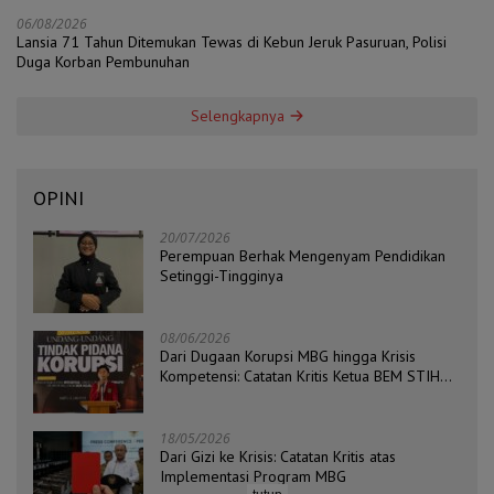
06/08/2026
Lansia 71 Tahun Ditemukan Tewas di Kebun Jeruk Pasuruan, Polisi
Duga Korban Pembunuhan
Selengkapnya
OPINI
20/07/2026
Perempuan Berhak Mengenyam Pendidikan
Setinggi-Tingginya
08/06/2026
Dari Dugaan Korupsi MBG hingga Krisis
Kompetensi: Catatan Kritis Ketua BEM STIH
ZAHA dan Koordinator Isu Politik, Hukum, dan
HAM Aliansi BEM Probolinggo Raya
18/05/2026
Dari Gizi ke Krisis: Catatan Kritis atas
Implementasi Program MBG