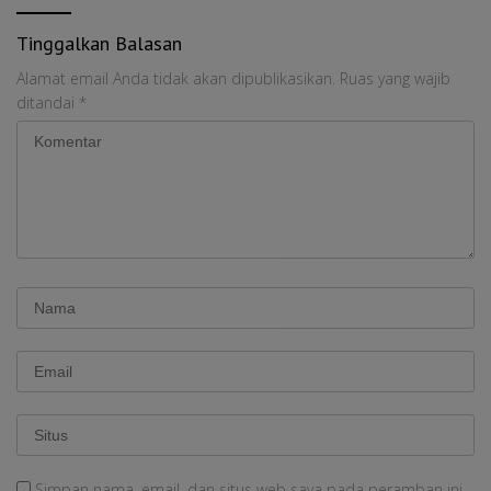
Tinggalkan Balasan
Alamat email Anda tidak akan dipublikasikan.
Ruas yang wajib
ditandai
*
Simpan nama, email, dan situs web saya pada peramban ini