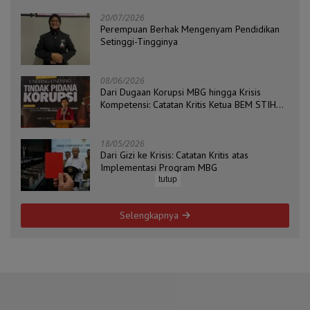
20/07/2026
Perempuan Berhak Mengenyam Pendidikan
Setinggi-Tingginya
08/06/2026
Dari Dugaan Korupsi MBG hingga Krisis
Kompetensi: Catatan Kritis Ketua BEM STIH
ZAHA dan Koordinator Isu Politik, Hukum, dan
HAM Aliansi BEM Probolinggo Raya
18/05/2026
Dari Gizi ke Krisis: Catatan Kritis atas
Implementasi Program MBG
tutup
Selengkapnya