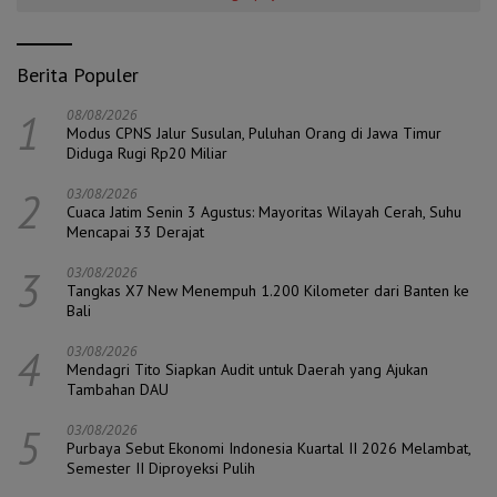
Berita Populer
1
08/08/2026
Modus CPNS Jalur Susulan, Puluhan Orang di Jawa Timur
Diduga Rugi Rp20 Miliar
2
03/08/2026
Cuaca Jatim Senin 3 Agustus: Mayoritas Wilayah Cerah, Suhu
Mencapai 33 Derajat
3
03/08/2026
Tangkas X7 New Menempuh 1.200 Kilometer dari Banten ke
Bali
4
03/08/2026
Mendagri Tito Siapkan Audit untuk Daerah yang Ajukan
Tambahan DAU
5
03/08/2026
Purbaya Sebut Ekonomi Indonesia Kuartal II 2026 Melambat,
Semester II Diproyeksi Pulih