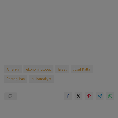
Amerika
ekonomi global
Israel
Jusuf Kalla
Perang Iran
pilihanrakyat