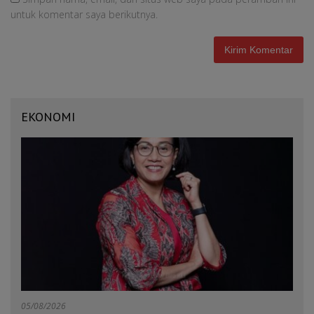
untuk komentar saya berikutnya.
EKONOMI
05/08/2026