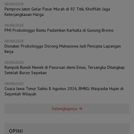
08/08/2026
Pemprov Jatim Gelar Pasar Murah di 92 Titik, Khofifah: Jaga
Keterjangkauan Harga
08/08/2026
PMI Probolinggo Bantu Padamkan Karhutla di Gunung Bromo
08/08/2026
Disnaker Probolinggo Dorong Mahasiswa Jadi Pencipta Lapangan
Kerja
08/08/2026
Rampok Bunuh Nenek di Pasuruan demi Emas, Tersangka Ditangkap
Setelah Buron Sepekan
08/08/2026
Cuaca Jawa Timur Sabtu 8 Agustus 2026, BMKG: Waspadai Hujan di
Sejumlah Wilayah
Selengkapnya
OPINI