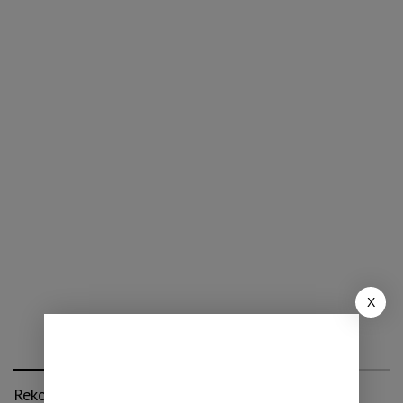
X
Rekomendasi untuk kamu