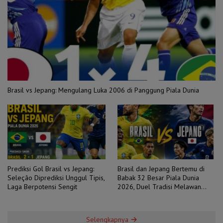
Brasil vs Jepang: Mengulang Luka 2006 di Panggung Piala Dunia
Prediksi Gol Brasil vs Jepang:
Brasil dan Jepang Bertemu di
Seleção Diprediksi Unggul Tipis,
Babak 32 Besar Piala Dunia
Laga Berpotensi Sengit
2026, Duel Tradisi Melawan
Ambisi
Selengkapnya