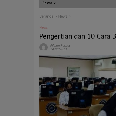
Sastra
Beranda
News
News
Pengertian dan 10 Cara
Pilihan Rakyat
24/08/2023