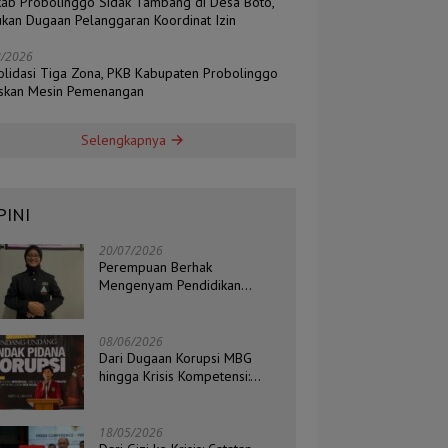
ab Probolinggo Sidak Tambang di Desa Boto,
kan Dugaan Pelanggaran Koordinat Izin
8/2026
olidasi Tiga Zona, PKB Kabupaten Probolinggo
skan Mesin Pemenangan
Selengkapnya
PINI
20/07/2026
Perempuan Berhak
Mengenyam Pendidikan
Setinggi-Tingginya
08/06/2026
Dari Dugaan Korupsi MBG
hingga Krisis Kompetensi:
Catatan Kritis Ketua BEM STIH
ZAHA dan Koordinator Isu
Politik, Hukum, dan HAM
18/05/2026