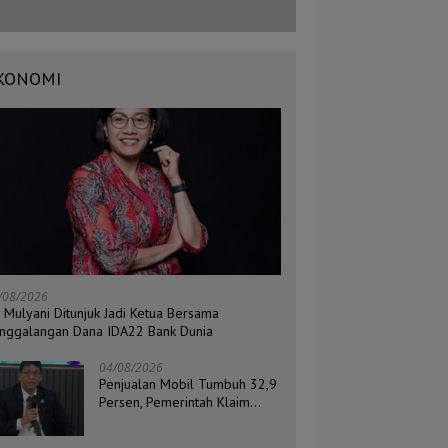
KONOMI
/08/2026
i Mulyani Ditunjuk Jadi Ketua Bersama
nggalangan Dana IDA22 Bank Dunia
04/08/2026
Penjualan Mobil Tumbuh 32,9
Persen, Pemerintah Klaim
Daya Beli Masyarakat Masih
Terjaga