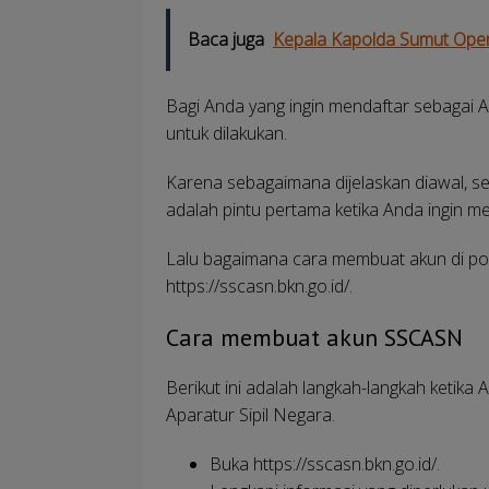
Baca juga
Kepala Kapolda Sumut Op
Bagi Anda yang ingin mendaftar sebagai
untuk dilakukan.
Karena sebagaimana dijelaskan diawal, s
adalah pintu pertama ketika Anda ingin me
Lalu bagaimana cara membuat akun di port
https://sscasn.bkn.go.id/.
Cara membuat akun SSCASN
Berikut ini adalah langkah-langkah ketika
Aparatur Sipil Negara.
Buka https://sscasn.bkn.go.id/.