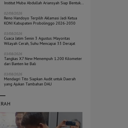
Institut Muba Abdullah Ariansyah Siap Bentuk
Pengurus di Seluruh Kecamatan
02/08/2026
Reno Handoyo Terpilih Aklamasi Jadi Ketua
KONI Kabupaten Probolinggo 2026-2030
03/08/2026
Cuaca Jatim Senin 3 Agustus: Mayoritas
Wilayah Cerah, Suhu Mencapai 33 Derajat
03/08/2026
Tangkas X7 New Menempuh 1.200 Kilometer
dari Banten ke Bali
03/08/2026
Mendagri Tito Siapkan Audit untuk Daerah
yang Ajukan Tambahan DAU
ERAH