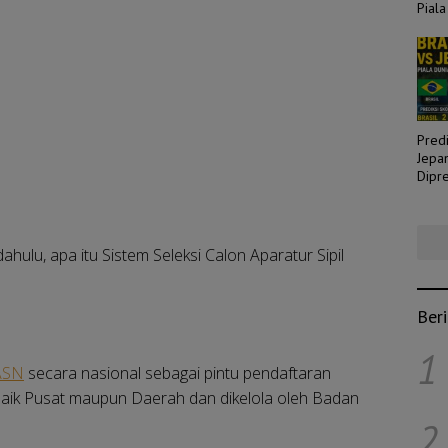
Piala
Predi
Jepa
Dipre
Laga
hulu, apa itu Sistem Seleksi Calon Aparatur Sipil
Ber
1
ASN
secara nasional sebagai pintu pendaftaran
 baik Pusat maupun Daerah dan dikelola oleh Badan
2