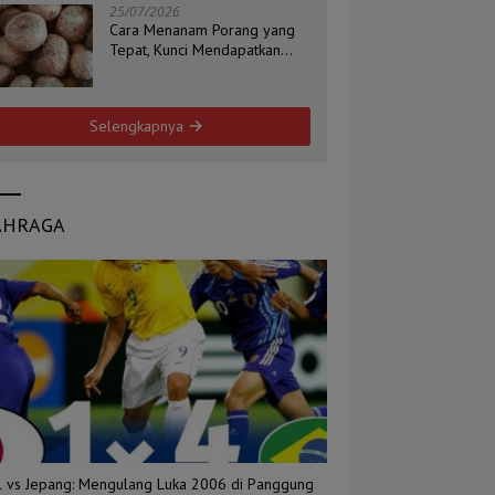
25/07/2026
Cara Menanam Porang yang
Tepat, Kunci Mendapatkan
Umbi Berkualitas
Selengkapnya
AHRAGA
il vs Jepang: Mengulang Luka 2006 di Panggung