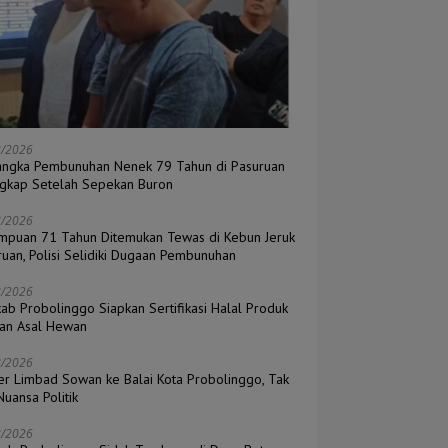
8/2026
angka Pembunuhan Nenek 79 Tahun di Pasuruan
ngkap Setelah Sepekan Buron
8/2026
mpuan 71 Tahun Ditemukan Tewas di Kebun Jeruk
ruan, Polisi Selidiki Dugaan Pembunuhan
8/2026
ab Probolinggo Siapkan Sertifikasi Halal Produk
an Asal Hewan
8/2026
er Limbad Sowan ke Balai Kota Probolinggo, Tak
uansa Politik
8/2026