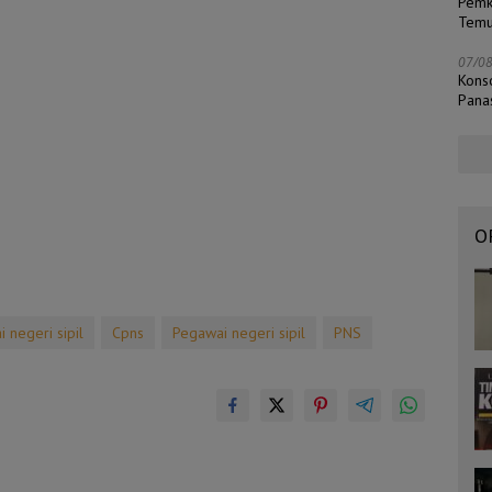
Pemk
Temu
07/0
Kons
Pana
O
 negeri sipil
Cpns
Pegawai negeri sipil
PNS