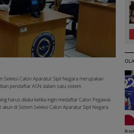
OL
h
 Seleksi Calon Aparatur Sipil Negara merupakan
tkan pendaftar ASN dalam satu sistem.
ng harus dilalui ketika ingin medaftar Calon Pegawai
akun di Sistem Seleksi Calon Aparatur Sipil Negara.
Bras