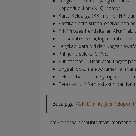
Lengkapi informasi yang diperlukan
Kependudukan (NIK), nomor
Kartu Keluarga (KK), nomor HP, dan e
Pastikan data sudah lengkap dan ben
Klik “Proses Pendaftaran Akun” lalu
Jika sudah selesai, login kembalil ke 
Lengkapi data diri dan unggah swafot
Pilih jenis seleksi CPNS.
Pilih formasi lulusan atau tingkat p
Unggah dokumen-dokumen lain yang 
Cek kembali resume yang telah kamu 
Cetak kartu informasi akun dan kart
Baca juga
ASN Diminta Jadi Pelopor,
Demikin serba-serbi informasi mengenai