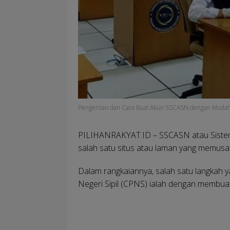
Pengertian dan Cara Buat Akun SSCASN dengan Muda
PILIHANRAKYAT.ID
– SSCASN atau Sistem
salah satu situs atau laman yang memusa
Dalam rangkaiannya, salah satu langkah ya
Negeri Sipil (CPNS) ialah dengan membuat 