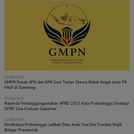
05/08/2026
GMPN Desak APH dan KPK Usut Tuntas Skema Rokok Ilegal serta PR
Fiktif di Sumenep
05/08/2026
Raperda Pertanggungjawaban APBD 2025 Kota Probolinggo Disetujui
DPRD Usai Evaluasi Gubernur
05/08/2026
Disdikdaya Probolinggo Jadikan Data Anak Usia Dini Fondasi Wajib
Belajar Prasekolah