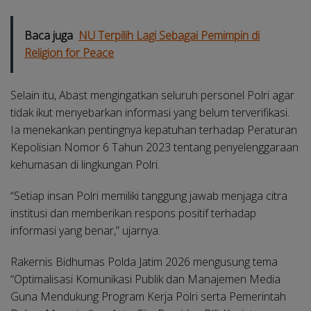
Baca juga
NU Terpilih Lagi Sebagai Pemimpin di
Religion for Peace
Selain itu, Abast mengingatkan seluruh personel Polri agar
tidak ikut menyebarkan informasi yang belum terverifikasi.
Ia menekankan pentingnya kepatuhan terhadap Peraturan
Kepolisian Nomor 6 Tahun 2023 tentang penyelenggaraan
kehumasan di lingkungan Polri.
“Setiap insan Polri memiliki tanggung jawab menjaga citra
institusi dan memberikan respons positif terhadap
informasi yang benar,” ujarnya.
Rakernis Bidhumas Polda Jatim 2026 mengusung tema
“Optimalisasi Komunikasi Publik dan Manajemen Media
Guna Mendukung Program Kerja Polri serta Pemerintah