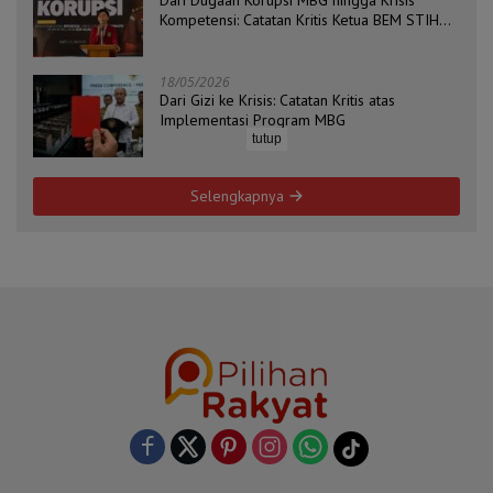
Dari Dugaan Korupsi MBG hingga Krisis
Kompetensi: Catatan Kritis Ketua BEM STIH
ZAHA dan Koordinator Isu Politik, Hukum, dan
HAM Aliansi BEM Probolinggo Raya
18/05/2026
Dari Gizi ke Krisis: Catatan Kritis atas
Implementasi Program MBG
tutup
Selengkapnya