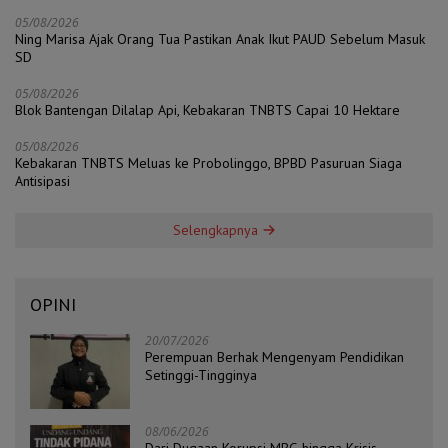
05/08/2026
Ning Marisa Ajak Orang Tua Pastikan Anak Ikut PAUD Sebelum Masuk
SD
05/08/2026
Blok Bantengan Dilalap Api, Kebakaran TNBTS Capai 10 Hektare
05/08/2026
Kebakaran TNBTS Meluas ke Probolinggo, BPBD Pasuruan Siaga
Antisipasi
Selengkapnya
OPINI
20/07/2026
Perempuan Berhak Mengenyam Pendidikan
Setinggi-Tingginya
08/06/2026