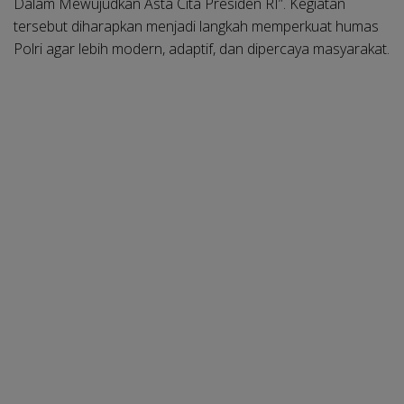
Dalam Mewujudkan Asta Cita Presiden RI”. Kegiatan
tersebut diharapkan menjadi langkah memperkuat humas
Polri agar lebih modern, adaptif, dan dipercaya masyarakat.