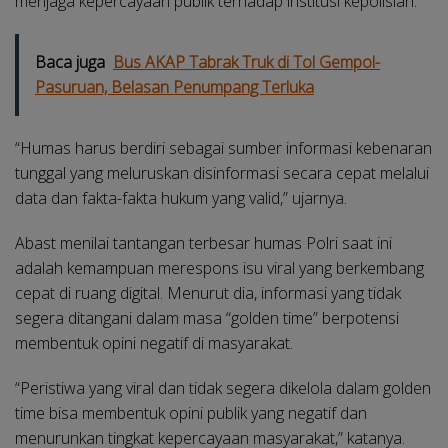
menjaga kepercayaan publik terhadap institusi kepolisian.
Baca juga
Bus AKAP Tabrak Truk di Tol Gempol-
Pasuruan, Belasan Penumpang Terluka
“Humas harus berdiri sebagai sumber informasi kebenaran
tunggal yang meluruskan disinformasi secara cepat melalui
data dan fakta-fakta hukum yang valid,” ujarnya.
Abast menilai tantangan terbesar humas Polri saat ini
adalah kemampuan merespons isu viral yang berkembang
cepat di ruang digital. Menurut dia, informasi yang tidak
segera ditangani dalam masa “golden time” berpotensi
membentuk opini negatif di masyarakat.
“Peristiwa yang viral dan tidak segera dikelola dalam golden
time bisa membentuk opini publik yang negatif dan
menurunkan tingkat kepercayaan masyarakat,” katanya.