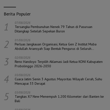
Berita Populer
1
07/08/2026
Tersangka Pembunuhan Nenek 79 Tahun di Pasuruan
Ditangkap Setelah Sepekan Buron
2
01/08/2026
Perluas Jangkauan Organisasi, Ketua Gen Z Institut Muba
Abdullah Ariansyah Siap Bentuk Pengurus di Seluruh
Kecamatan
3
02/08/2026
Reno Handoyo Terpilih Aklamasi Jadi Ketua KONI Kabupaten
Probolinggo 2026-2030
4
03/08/2026
Cuaca Jatim Senin 3 Agustus: Mayoritas Wilayah Cerah, Suhu
Mencapai 33 Derajat
5
03/08/2026
Tangkas X7 New Menempuh 1.200 Kilometer dari Banten ke
Bali
03/08/2026