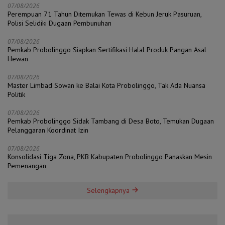
07/08/2026
Perempuan 71 Tahun Ditemukan Tewas di Kebun Jeruk Pasuruan,
Polisi Selidiki Dugaan Pembunuhan
07/08/2026
Pemkab Probolinggo Siapkan Sertifikasi Halal Produk Pangan Asal
Hewan
07/08/2026
Master Limbad Sowan ke Balai Kota Probolinggo, Tak Ada Nuansa
Politik
07/08/2026
Pemkab Probolinggo Sidak Tambang di Desa Boto, Temukan Dugaan
Pelanggaran Koordinat Izin
07/08/2026
Konsolidasi Tiga Zona, PKB Kabupaten Probolinggo Panaskan Mesin
Pemenangan
Selengkapnya