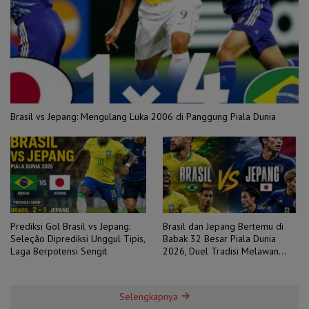
Brasil vs Jepang: Mengulang Luka 2006 di Panggung Piala Dunia
Prediksi Gol Brasil vs Jepang:
Brasil dan Jepang Bertemu di
Seleção Diprediksi Unggul Tipis,
Babak 32 Besar Piala Dunia
Laga Berpotensi Sengit
2026, Duel Tradisi Melawan
Ambisi
Selengkapnya