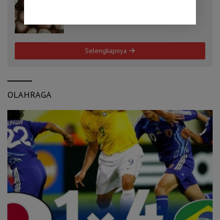
Cara Menanam Porang yang Tepat, Kunci
Mendapatkan Umbi Berkualitas
Selengkapnya
OLAHRAGA