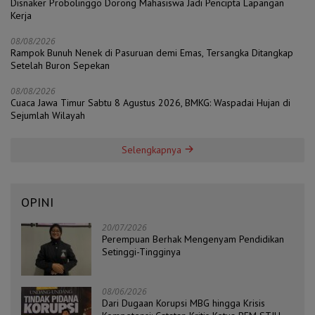
Disnaker Probolinggo Dorong Mahasiswa Jadi Pencipta Lapangan
Kerja
08/08/2026
Rampok Bunuh Nenek di Pasuruan demi Emas, Tersangka Ditangkap
Setelah Buron Sepekan
08/08/2026
Cuaca Jawa Timur Sabtu 8 Agustus 2026, BMKG: Waspadai Hujan di
Sejumlah Wilayah
Selengkapnya
OPINI
20/07/2026
Perempuan Berhak Mengenyam Pendidikan
Setinggi-Tingginya
08/06/2026
Dari Dugaan Korupsi MBG hingga Krisis