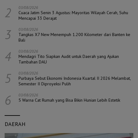
2
03/08/2026
Cuaca Jatim Senin 3 Agustus: Mayoritas Wilayah Cerah, Suhu
Mencapai 33 Derajat
3
03/08/2026
Tangkas X7 New Menempuh 1.200 Kilometer dari Banten ke
Bali
4
03/08/2026
Mendagri Tito Siapkan Audit untuk Daerah yang Ajukan
Tambahan DAU
5
03/08/2026
Purbaya Sebut Ekonomi Indonesia Kuartal II 2026 Melambat,
Semester II Diproyeksi Pulih
6
03/08/2026
5 Warna Cat Rumah yang Bisa Bikin Hunian Lebih Estetik
DAERAH