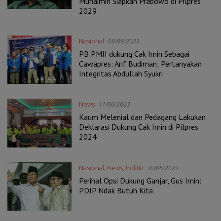
Muhaimin Siapkan Prabowo di Pilpres
2029
Nasional
08/08/2023
PB PMII dukung Cak Imin Sebagai
Cawapres: Arif Budiman; Pertanyakan
Integritas Abdullah Syukri
News
11/06/2023
Kaum Melenial dan Pedagang Lakukan
Deklarasi Dukung Cak Imin di Pilpres
2024
Nasional
,
News
,
Politik
30/05/2023
Perihal Opsi Dukung Ganjar, Gus Imin:
PDIP Ndak Butuh Kita