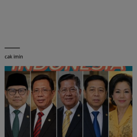
cak imin