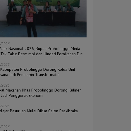
8/2026
 Anak Nasional 2026, Bupati Probolinggo Minta
 Tak Takut Bermimpi dan Hindari Pernikahan Dini
8/2026
Kabupaten Probolinggo Dorong Ketua Unit
ksana Jadi Pemimpin Transformatif
8/2026
ival Makanan Khas Probolinggo Dorong Kuliner
l Jadi Penggerak Ekonomi
8/2026
lajar Pasuruan Mulai Diklat Calon Paskibraka
6
8/2026