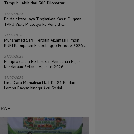
Tempuh Lebih dari 500 Kilometer
31/07/2026
Polda Metro Jaya Tingkatkan Kasus Dugaan
TPPU Vicky Prasetyo ke Penyidikan
31/07/2026
Muhammad Safi’i Terpilih Aklamasi Pimpin
KNPI Kabupaten Probolinggo Periode 2026–
2029
31/07/2026
Pemprov Jatim Berlakukan Pemutihan Pajak
Kendaraan Selama Agustus 2026
31/07/2026
Lima Cara Memaknai HUT Ke-81 RI, dari
Lomba Rakyat hingga Aksi Sosial
ERAH