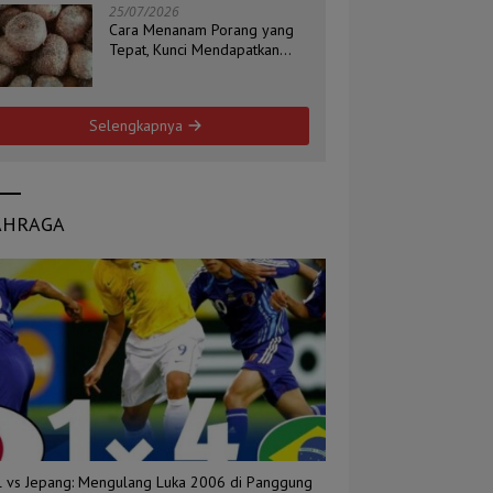
25/07/2026
Cara Menanam Porang yang
Tepat, Kunci Mendapatkan
Umbi Berkualitas
Selengkapnya
AHRAGA
il vs Jepang: Mengulang Luka 2006 di Panggung