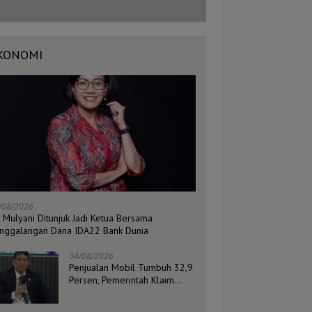
KONOMI
/08/2026
i Mulyani Ditunjuk Jadi Ketua Bersama
nggalangan Dana IDA22 Bank Dunia
04/08/2026
Penjualan Mobil Tumbuh 32,9
Persen, Pemerintah Klaim
Daya Beli Masyarakat Masih
Terjaga