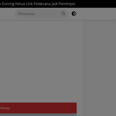
t Pelaksana Jadi Pemimpin Transformatif
Festival Makanan
Money