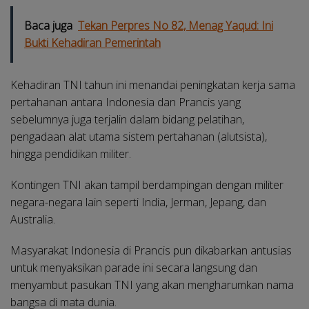
Baca juga
Tekan Perpres No 82, Menag Yaqud: Ini
Bukti Kehadiran Pemerintah
Kehadiran TNI tahun ini menandai peningkatan kerja sama
pertahanan antara Indonesia dan Prancis yang
sebelumnya juga terjalin dalam bidang pelatihan,
pengadaan alat utama sistem pertahanan (alutsista),
hingga pendidikan militer.
Kontingen TNI akan tampil berdampingan dengan militer
negara-negara lain seperti India, Jerman, Jepang, dan
Australia.
Masyarakat Indonesia di Prancis pun dikabarkan antusias
untuk menyaksikan parade ini secara langsung dan
menyambut pasukan TNI yang akan mengharumkan nama
bangsa di mata dunia.