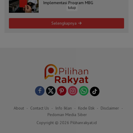
Implementasi Program MBG
tutup
Selengkapnya
About
Contact Us
Info Iklan
Kode Etik
Disclaimer
Pedoman Media Siber
Copyright © 2026 Pilihanrakyat.id