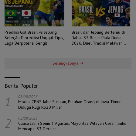
Prediksi Gol Brasil vs Jepang:
Brasil dan Jepang Bertemu di
Seleção Diprediksi Unggul Tipis,
Babak 32 Besar Piala Dunia
Laga Berpotensi Sengit
2026, Duel Tradisi Melawan
Ambisi
Selengkapnya
Berita Populer
1
08/08/2026
Modus CPNS Jalur Susulan, Puluhan Orang di Jawa Timur
Diduga Rugi Rp20 Miliar
2
03/08/2026
Cuaca Jatim Senin 3 Agustus: Mayoritas Wilayah Cerah, Suhu
Mencapai 33 Derajat