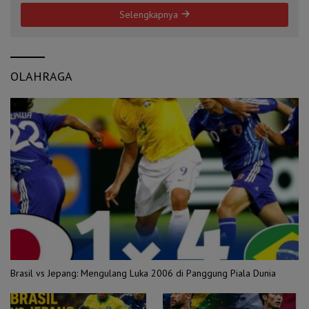
Selengkapnya
OLAHRAGA
Brasil vs Jepang: Mengulang Luka 2006 di Panggung Piala Dunia