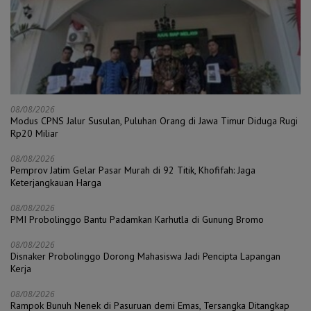
08/08/2026
Modus CPNS Jalur Susulan, Puluhan Orang di Jawa Timur Diduga Rugi
Rp20 Miliar
08/08/2026
Pemprov Jatim Gelar Pasar Murah di 92 Titik, Khofifah: Jaga
Keterjangkauan Harga
08/08/2026
PMI Probolinggo Bantu Padamkan Karhutla di Gunung Bromo
08/08/2026
Disnaker Probolinggo Dorong Mahasiswa Jadi Pencipta Lapangan
Kerja
08/08/2026
Rampok Bunuh Nenek di Pasuruan demi Emas, Tersangka Ditangkap