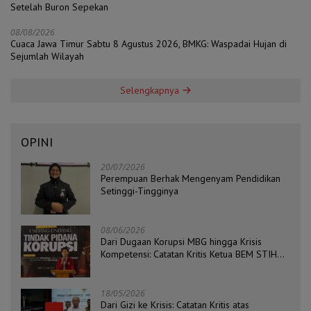
Setelah Buron Sepekan
08/08/2026
Cuaca Jawa Timur Sabtu 8 Agustus 2026, BMKG: Waspadai Hujan di
Sejumlah Wilayah
Selengkapnya
OPINI
20/07/2026
Perempuan Berhak Mengenyam Pendidikan
Setinggi-Tingginya
08/06/2026
Dari Dugaan Korupsi MBG hingga Krisis
Kompetensi: Catatan Kritis Ketua BEM STIH
ZAHA dan Koordinator Isu Politik, Hukum, dan
HAM Aliansi BEM Probolinggo Raya
18/05/2026
Dari Gizi ke Krisis: Catatan Kritis atas