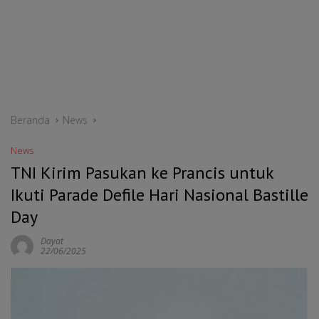
Beranda
News
News
TNI Kirim Pasukan ke Prancis untuk
Ikuti Parade Defile Hari Nasional Bastille
Day
Dayat
22/06/2025