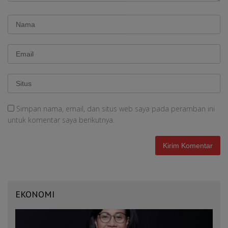
Simpan nama, email, dan situs web saya pada peramban ini
untuk komentar saya berikutnya.
EKONOMI