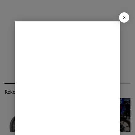
X
Rekomendasi untuk kamu