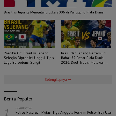
Brasil vs Jepang: Mengulang Luka 2006 di Panggung Piala Dunia
Prediksi Gol Brasil vs Jepang:
Brasil dan Jepang Bertemu di
Seleção Diprediksi Unggul Tipis,
Babak 32 Besar Piala Dunia
Laga Berpotensi Sengit
2026, Duel Tradisi Melawan
Ambisi
Selengkapnya
Berita Populer
1
06/08/2026
Polres Pasuruan Mutasi Tiga Anggota Reskrim Polsek Beji Usai