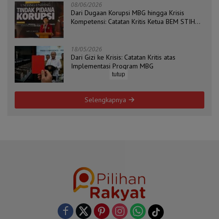
08/06/2026
Dari Dugaan Korupsi MBG hingga Krisis
Kompetensi: Catatan Kritis Ketua BEM STIH
ZAHA dan Koordinator Isu Politik, Hukum, dan
HAM Aliansi BEM Probolinggo Raya
18/05/2026
Dari Gizi ke Krisis: Catatan Kritis atas
Implementasi Program MBG
tutup
Selengkapnya