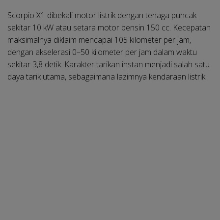
Scorpio X1 dibekali motor listrik dengan tenaga puncak
sekitar 10 kW atau setara motor bensin 150 cc. Kecepatan
maksimalnya diklaim mencapai 105 kilometer per jam,
dengan akselerasi 0–50 kilometer per jam dalam waktu
sekitar 3,8 detik. Karakter tarikan instan menjadi salah satu
daya tarik utama, sebagaimana lazimnya kendaraan listrik.