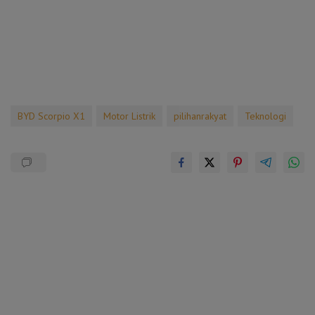
BYD Scorpio X1
Motor Listrik
pilihanrakyat
Teknologi