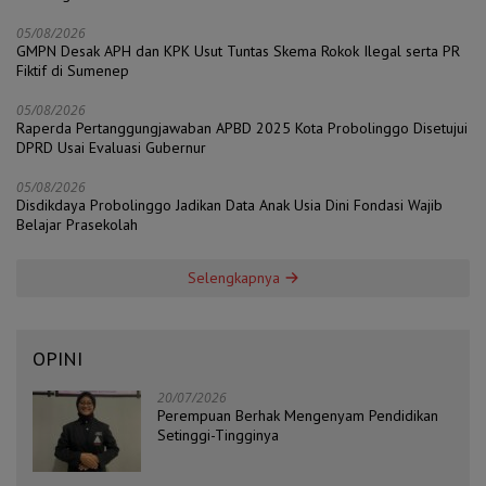
05/08/2026
GMPN Desak APH dan KPK Usut Tuntas Skema Rokok Ilegal serta PR
Fiktif di Sumenep
05/08/2026
Raperda Pertanggungjawaban APBD 2025 Kota Probolinggo Disetujui
DPRD Usai Evaluasi Gubernur
05/08/2026
Disdikdaya Probolinggo Jadikan Data Anak Usia Dini Fondasi Wajib
Belajar Prasekolah
Selengkapnya
OPINI
20/07/2026
Perempuan Berhak Mengenyam Pendidikan
Setinggi-Tingginya