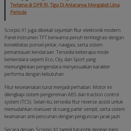
Terlama di DPR RI, Tiga Di Antaranya Mengabdi Lima
Periode
Scorpio X1 juga dibekali sejumlah fitur elektronik modern.
Panel instrumen TFT berwarna penuh terintegrasi dengan
konektivitas ponsel pintar, navigasi, serta sistem
pemantauan kendaraan. Tersedia beberapa mode
berkendara seperti Eco, City, dan Sport yang
memungkinkan pengendara menyesuaikan karakter
performa dengan kebutuhan.
Fitur keselamatan turut menjadi perhatian. Motor ini
dilengkapi sistem pengereman ABS dan traction control
system (TCS). Selain itu, tersedia fitur reverse assist untuk
memudahkan manuver di ruang parkir sempit, serta sistem
keamanan anti-pencurian dengan penguncian jarak jauh.
Secara desain, Scorpio X1 tampil futuristik dengan garis