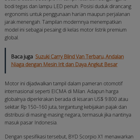
bodi tegas dan lampu LED penuh. Posisi duduk dirancang
ergonomis untuk penggunaan harian maupun perjalanan
jarak menengah. Tampilan modernnya menempatkan
model ini sebagai pesaing di kelas motor listrik premium
global.
Baca juga
Suzuki Carry Blind Van Terbaru, Andalan
Niaga dengan Mesin Irit dan Daya Angkut Besar
Motor ini dijadwalkan tampil dalam pameran otomotif
internasional seperti EICMA di Milan. Adapun harga
globalnya diperkirakan berada di kisaran US$ 9.800 atau
sekitar Rp 150–160 juta, tergantung kebijakan pajak dan
distribusi di masing-masing negara, termasuk jika nantinya
masuk pasar Indonesia.
Dengan spesifikasi tersebut, BYD Scorpio X1 menawarkan