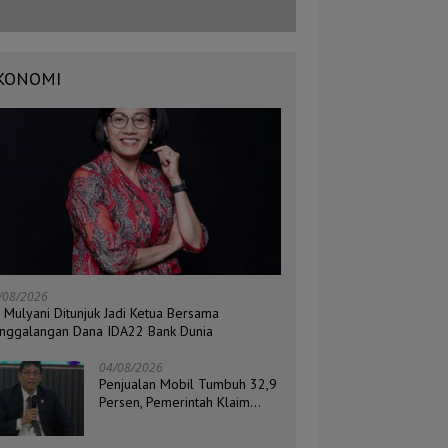
KONOMI
/08/2026
i Mulyani Ditunjuk Jadi Ketua Bersama
nggalangan Dana IDA22 Bank Dunia
04/08/2026
Penjualan Mobil Tumbuh 32,9
Persen, Pemerintah Klaim
Daya Beli Masyarakat Masih
Terjaga