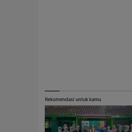
Rekomendasi untuk kamu