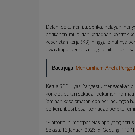
Dalam dokumen itu, serikat nelayan menyoro
perikanan, mulai dari ketiadaan kontrak 
kesehatan kerja (K3), hingga lemahnya p
awak kapal perikanan juga dinilai masih sa
Baca juga
Menkumham: Aneh, Pengeda
Ketua SPPI Ilyas Pangestu mengatakan p
konkret, bukan sekadar dokumen normatif
jaminan keselamatan dan perlindungan h
berkontribusi besar terhadap perekonomi
“Platform ini memperjelas apa yang harus 
Selasa, 13 Januari 2026, di Gedung PPS Ni