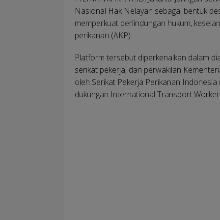
Nasional Hak Nelayan sebagai bentuk de
memperkuat perlindungan hukum, keselama
perikanan (AKP).
Platform tersebut diperkenalkan dalam dial
serikat pekerja, dan perwakilan Kementeri
oleh Serikat Pekerja Perikanan Indonesia
dukungan International Transport Workers