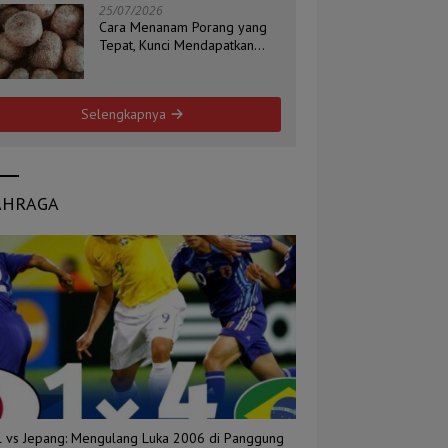
25/07/2026
Cara Menanam Porang yang
Tepat, Kunci Mendapatkan
Umbi Berkualitas
Selengkapnya
AHRAGA
il vs Jepang: Mengulang Luka 2006 di Panggung