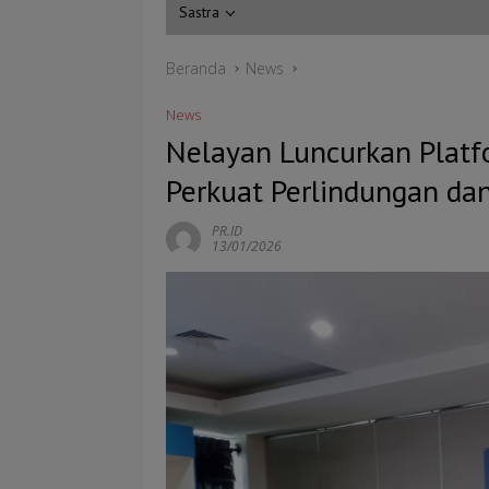
Sastra
Beranda
News
News
Nelayan Luncurkan Platf
Perkuat Perlindungan da
PR.ID
13/01/2026