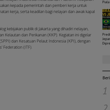
Piala
sakan kepada pemerintah dan pemberi kerja untuk
tan kerja, serta keadilan bagi nelayan dan awak kapal
og kebijakan publik di Jakarta yang dihadiri nelayan,
an Kelautan dan Perikanan (KKP). Kegiatan ini digelar
Predi
Jepa
 (SPPI) dan Kesatuan Pelaut Indonesia (KPI), dengan
Dipre
’ Federation (ITF).
Laga
Ber
1
2