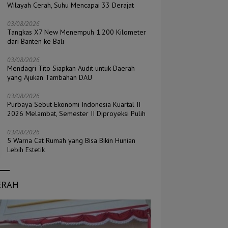
Wilayah Cerah, Suhu Mencapai 33 Derajat
03/08/2026
Tangkas X7 New Menempuh 1.200 Kilometer
dari Banten ke Bali
03/08/2026
Mendagri Tito Siapkan Audit untuk Daerah
yang Ajukan Tambahan DAU
03/08/2026
Purbaya Sebut Ekonomi Indonesia Kuartal II
2026 Melambat, Semester II Diproyeksi Pulih
03/08/2026
5 Warna Cat Rumah yang Bisa Bikin Hunian
Lebih Estetik
ERAH