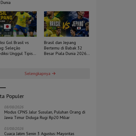
 Dunia
ksi Gol Brasil vs
Brasil dan Jepang
ng: Seleção
Bertemu di Babak 32
diksi Unggul Tipis,
Besar Piala Dunia 2026,
 Berpotensi Sengit
Duel Tradisi Melawan
Ambisi
Selengkapnya
ita Populer
08/08/2026
Modus CPNS Jalur Susulan, Puluhan Orang di
Jawa Timur Diduga Rugi Rp20 Miliar
03/08/2026
Cuaca Jatim Senin 3 Agustus: Mayoritas