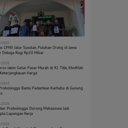
8/2026
s CPNS Jalur Susulan, Puluhan Orang di Jawa
r Diduga Rugi Rp20 Miliar
8/2026
ov Jatim Gelar Pasar Murah di 92 Titik, Khofifah:
 Keterjangkauan Harga
8/2026
Probolinggo Bantu Padamkan Karhutla di Gunung
mo
8/2026
aker Probolinggo Dorong Mahasiswa Jadi
ipta Lapangan Kerja
8/2026