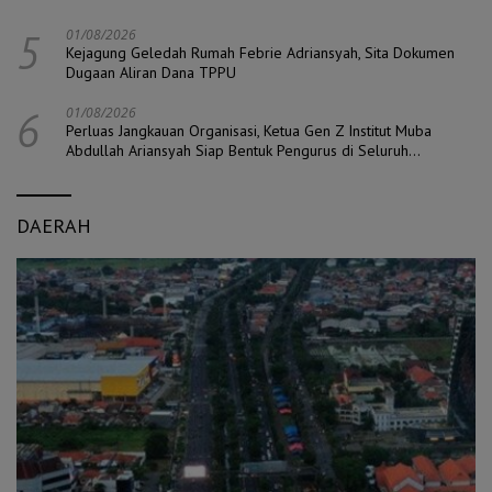
5
01/08/2026
Kejagung Geledah Rumah Febrie Adriansyah, Sita Dokumen
Dugaan Aliran Dana TPPU
6
01/08/2026
Perluas Jangkauan Organisasi, Ketua Gen Z Institut Muba
Abdullah Ariansyah Siap Bentuk Pengurus di Seluruh
Kecamatan
DAERAH