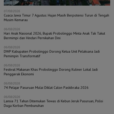
07/08/2026
Cuaca Jawa Timur 7 Agustus: Hujan Masih Berpotensi Turun di Tengah
Musim Kemarau
06/08/2026
Hari Anak Nasional 2026, Bupati Probolinggo Minta Anak Tak Takut
Bermimpi dan Hindari Pernikahan Dini
06/08/2026
DWP Kabupaten Probolinggo Dorong Ketua Unit Pelaksana Jadi
Pemimpin Transformatif
06/08/2026
Festival Makanan Khas Probolinggo Dorong Kuliner Lokal Jadi
Penggerak Ekonomi
06/08/2026
74 Pelajar Pasuruan Mulai Diklat Calon Paskibraka 2026
06/08/2026
Lansia 71 Tahun Ditemukan Tewas di Kebun Jeruk Pasuruan, Polisi
Duga Korban Pembunuhan