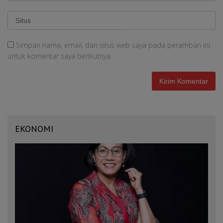
Simpan nama, email, dan situs web saya pada peramban ini
untuk komentar saya berikutnya.
EKONOMI