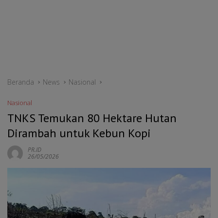
Beranda
News
Nasional
Nasional
TNKS Temukan 80 Hektare Hutan
Dirambah untuk Kebun Kopi
PR.ID
26/05/2026