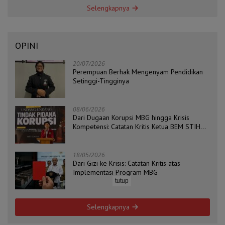
Selengkapnya
OPINI
20/07/2026
Perempuan Berhak Mengenyam Pendidikan
Setinggi-Tingginya
08/06/2026
Dari Dugaan Korupsi MBG hingga Krisis
Kompetensi: Catatan Kritis Ketua BEM STIH
ZAHA dan Koordinator Isu Politik, Hukum, dan
HAM Aliansi BEM Probolinggo Raya
18/05/2026
Dari Gizi ke Krisis: Catatan Kritis atas
Implementasi Program MBG
tutup
Selengkapnya