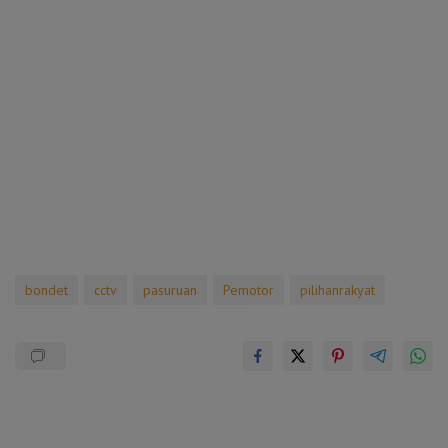
bondet
cctv
pasuruan
Pemotor
pilihanrakyat