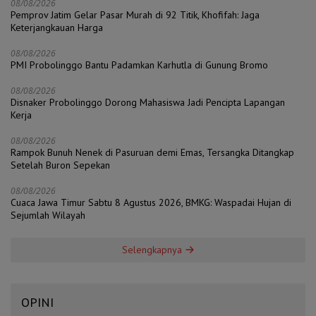
08/08/2026
Pemprov Jatim Gelar Pasar Murah di 92 Titik, Khofifah: Jaga
Keterjangkauan Harga
08/08/2026
PMI Probolinggo Bantu Padamkan Karhutla di Gunung Bromo
08/08/2026
Disnaker Probolinggo Dorong Mahasiswa Jadi Pencipta Lapangan
Kerja
08/08/2026
Rampok Bunuh Nenek di Pasuruan demi Emas, Tersangka Ditangkap
Setelah Buron Sepekan
08/08/2026
Cuaca Jawa Timur Sabtu 8 Agustus 2026, BMKG: Waspadai Hujan di
Sejumlah Wilayah
Selengkapnya
OPINI