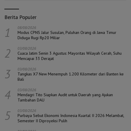
Berita Populer
1
08/08/2026
Modus CPNS Jalur Susulan, Puluhan Orang di Jawa Timur
Diduga Rugi Rp20 Miliar
2
03/08/2026
Cuaca Jatim Senin 3 Agustus: Mayoritas Wilayah Cerah, Suhu
Mencapai 33 Derajat
3
03/08/2026
Tangkas X7 New Menempuh 1.200 Kilometer dari Banten ke
Bali
4
03/08/2026
Mendagri Tito Siapkan Audit untuk Daerah yang Ajukan
Tambahan DAU
5
03/08/2026
Purbaya Sebut Ekonomi Indonesia Kuartal II 2026 Melambat,
Semester II Diproyeksi Pulih