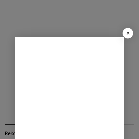
X
Rekomendasi untuk kamu