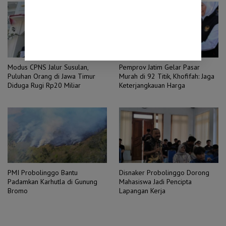
Modus CPNS Jalur Susulan,
Pemprov Jatim Gelar Pasar
Puluhan Orang di Jawa Timur
Murah di 92 Titik, Khofifah: Jaga
Diduga Rugi Rp20 Miliar
Keterjangkauan Harga
PMI Probolinggo Bantu
Disnaker Probolinggo Dorong
Padamkan Karhutla di Gunung
Mahasiswa Jadi Pencipta
Bromo
Lapangan Kerja