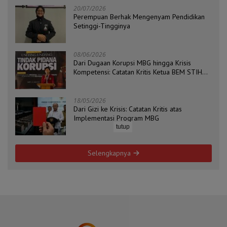
20/07/2026
Perempuan Berhak Mengenyam Pendidikan
Setinggi-Tingginya
08/06/2026
Dari Dugaan Korupsi MBG hingga Krisis
Kompetensi: Catatan Kritis Ketua BEM STIH
ZAHA dan Koordinator Isu Politik, Hukum, dan
HAM Aliansi BEM Probolinggo Raya
18/05/2026
Dari Gizi ke Krisis: Catatan Kritis atas
Implementasi Program MBG
tutup
Selengkapnya