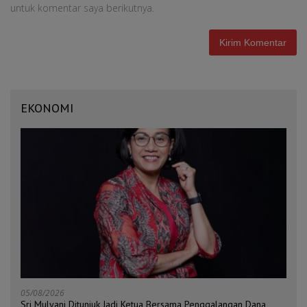
untuk komentar saya berikutnya.
EKONOMI
05/08/2026
Sri Mulyani Ditunjuk Jadi Ketua Bersama Penggalangan Dana