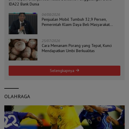
IDA22 Bank Dunia
04/08/2026
Penjualan Mobil Tumbuh 32,9 Persen,
Pemerintah Klaim Daya Beli Masyarakat
Masih Terjaga
25/07/2026
Cara Menanam Porang yang Tepat, Kunci
Mendapatkan Umbi Berkualitas
Selengkapnya
OLAHRAGA