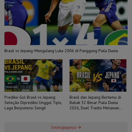
Brasil vs Jepang: Mengulang Luka 2006 di Panggung Piala Dunia
Prediksi Gol Brasil vs Jepang:
Brasil dan Jepang Bertemu di
Seleção Diprediksi Unggul Tipis,
Babak 32 Besar Piala Dunia
Laga Berpotensi Sengit
2026, Duel Tradisi Melawan
Ambisi
Selengkapnya