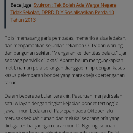
Baca juga
Syukron : Tak Boleh Ada Warga Negara
Tidak Sekolah, DPRD DIY Sosialisasikan Perda 10
Tahun 2013
Polisi memasang garis pembatas, memeriksa sisa ledakan,
dan mengamankan sejumlah rekaman CCTV dari warung
dan bangunan sekitar. “Mengarah ke identitas pelaku,” ujar
seorang penyidik di lokasi. Aparat belum mengungkapkan
motif, namun pola serangan dianggap mirip dengan kasus-
kasus pelemparan bondet yang marak sejak pertengahan
tahun.
Dalam beberapa bulan terakhir, Pasuruan menjadi salah
satu wilayah dengan tingkat kejadian bondet tertinggi di
Jawa Timur. Ledakan di Pasrepan pada Oktober lalu
merusak sebuah rumah dan melukai seorang pria yang
diduga terlibat jaringan curanmor. Di Nguling, sebuah
rumah juga hancur akibat bahan peledak serupa. Polisi