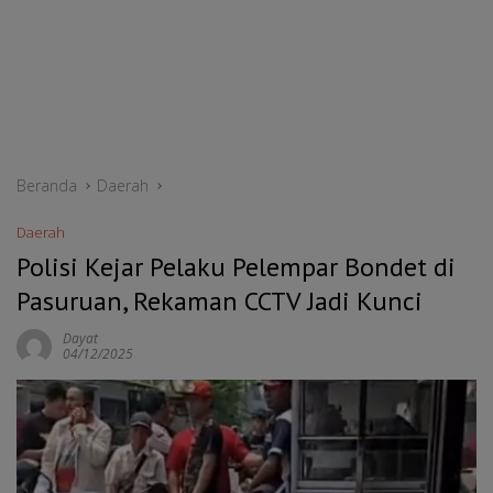
Beranda
Daerah
Daerah
Polisi Kejar Pelaku Pelempar Bondet di
Pasuruan, Rekaman CCTV Jadi Kunci
Dayat
04/12/2025