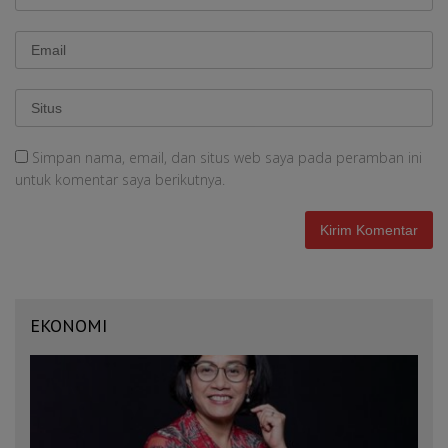
Simpan nama, email, dan situs web saya pada peramban ini
untuk komentar saya berikutnya.
EKONOMI