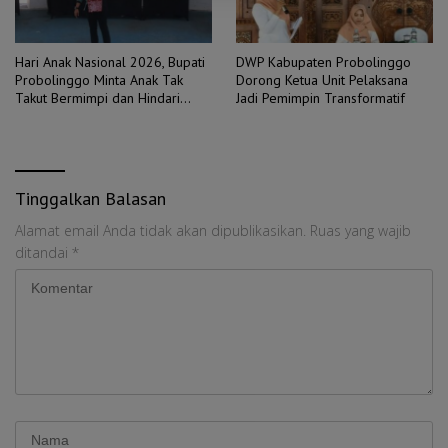
Hari Anak Nasional 2026, Bupati
DWP Kabupaten Probolinggo
Probolinggo Minta Anak Tak
Dorong Ketua Unit Pelaksana
Takut Bermimpi dan Hindari
Jadi Pemimpin Transformatif
Pernikahan Dini
Tinggalkan Balasan
Alamat email Anda tidak akan dipublikasikan.
Ruas yang wajib
ditandai
*