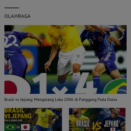
OLAHRAGA
Brasil vs Jepang: Mengulang Luka 2006 di Panggung Piala Dunia