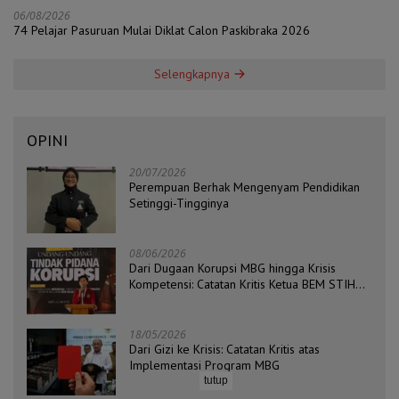
06/08/2026
74 Pelajar Pasuruan Mulai Diklat Calon Paskibraka 2026
Selengkapnya
OPINI
20/07/2026
Perempuan Berhak Mengenyam Pendidikan
Setinggi-Tingginya
08/06/2026
Dari Dugaan Korupsi MBG hingga Krisis
Kompetensi: Catatan Kritis Ketua BEM STIH
ZAHA dan Koordinator Isu Politik, Hukum, dan
HAM Aliansi BEM Probolinggo Raya
18/05/2026
Dari Gizi ke Krisis: Catatan Kritis atas
Implementasi Program MBG
tutup