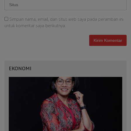
Simpan nama, email, dan situs web saya pada peramban ini
untuk komentar saya berikutnya.
EKONOMI