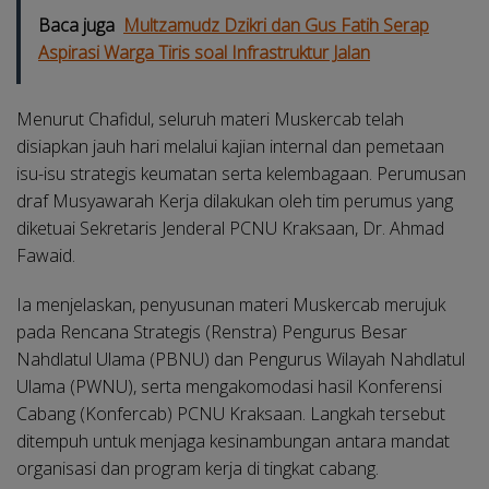
Baca juga
Multzamudz Dzikri dan Gus Fatih Serap
Aspirasi Warga Tiris soal Infrastruktur Jalan
Menurut Chafidul, seluruh materi Muskercab telah
disiapkan jauh hari melalui kajian internal dan pemetaan
isu-isu strategis keumatan serta kelembagaan. Perumusan
draf Musyawarah Kerja dilakukan oleh tim perumus yang
diketuai Sekretaris Jenderal PCNU Kraksaan, Dr. Ahmad
Fawaid.
Ia menjelaskan, penyusunan materi Muskercab merujuk
pada Rencana Strategis (Renstra) Pengurus Besar
Nahdlatul Ulama (PBNU) dan Pengurus Wilayah Nahdlatul
Ulama (PWNU), serta mengakomodasi hasil Konferensi
Cabang (Konfercab) PCNU Kraksaan. Langkah tersebut
ditempuh untuk menjaga kesinambungan antara mandat
organisasi dan program kerja di tingkat cabang.