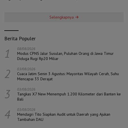
Ambisi
Selengkapnya
Berita Populer
1
08/08/2026
Modus CPNS Jalur Susulan, Puluhan Orang di Jawa Timur
Diduga Rugi Rp20 Miliar
2
03/08/2026
Cuaca Jatim Senin 3 Agustus: Mayoritas Wilayah Cerah, Suhu
Mencapai 33 Derajat
3
03/08/2026
Tangkas X7 New Menempuh 1.200 Kilometer dari Banten ke
Bali
4
03/08/2026
Mendagri Tito Siapkan Audit untuk Daerah yang Ajukan
Tambahan DAU