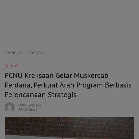
Beranda
Daerah
Daerah
PCNU Kraksaan Gelar Muskercab
Perdana, Perkuat Arah Program Berbasis
Perencanaan Strategis
Cipto Silangka
03/01/2026