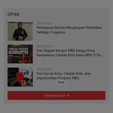
OPINI
20/07/2026
Perempuan Berhak Mengenyam Pendidikan
Setinggi-Tingginya
08/06/2026
Dari Dugaan Korupsi MBG hingga Krisis
Kompetensi: Catatan Kritis Ketua BEM STIH
ZAHA dan Koordinator Isu Politik, Hukum, dan
HAM Aliansi BEM Probolinggo Raya
18/05/2026
Dari Gizi ke Krisis: Catatan Kritis atas
Implementasi Program MBG
tutup
Selengkapnya