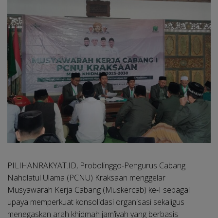
PILIHANRAKYAT.ID, Probolinggo
-Pengurus Cabang
Nahdlatul Ulama (PCNU) Kraksaan menggelar
Musyawarah Kerja Cabang (Muskercab) ke-I sebagai
upaya memperkuat konsolidasi organisasi sekaligus
menegaskan arah khidmah jam’iyah yang berbasis