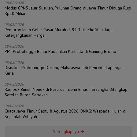
08/08/2026
Modus CPNS Jalur Susulan, Puluhan Orang di Jawa Timur Diduga Rugi
Rp20 Miliar
08/08/2026
Pemprov Jatim Gelar Pasar Murah di 92 Titik, Khofifah: Jaga
Keterjangkauan Harga
08/08/2026
PMI Probolinggo Bantu Padamkan Karhutla di Gunung Bromo
08/08/2026
Disnaker Probolinggo Dorong Mahasiswa Jadi Pencipta Lapangan
Kerja
08/08/2026
Rampok Bunuh Nenek di Pasuruan demi Emas, Tersangka Ditangkap
Setelah Buron Sepekan
08/08/2026
Cuaca Jawa Timur Sabtu 8 Agustus 2026, BMKG: Waspadai Hujan di
Sejumlah Wilayah
Selengkapnya