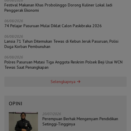
06/08/2026
Festival Makanan Khas Probolinggo Dorong Kuliner Lokal Jadi
Penggerak Ekonomi
06/08/2026
74 Pelajar Pasuruan Mulai Diklat Calon Paskibraka 2026
06/08/2026
Lansia 71 Tahun Ditemukan Tewas di Kebun Jeruk Pasuruan, Polisi
Duga Korban Pembunuhan
06/08/2026
Polres Pasuruan Mutasi Tiga Anggota Reskrim Polsek Beji Usai WCN
Tewas Saat Penangkapan
Selengkapnya
OPINI
20/07/2026
Perempuan Berhak Mengenyam Pendidikan
Setinggi-Tingginya