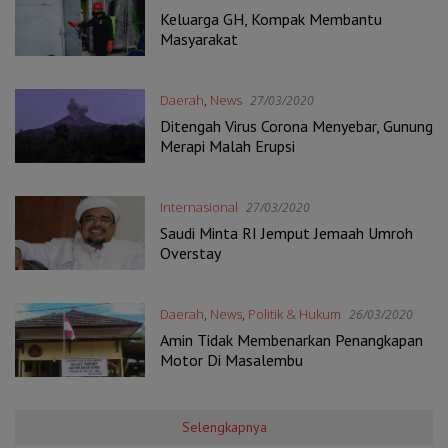
Keluarga GH, Kompak Membantu
Masyarakat
Daerah
,
News
27/03/2020
Ditengah Virus Corona Menyebar, Gunung
Merapi Malah Erupsi
Internasional
27/03/2020
Saudi Minta RI Jemput Jemaah Umroh
Overstay
Daerah
,
News
,
Politik & Hukum
26/03/2020
Amin Tidak Membenarkan Penangkapan
Motor Di Masalembu
Selengkapnya