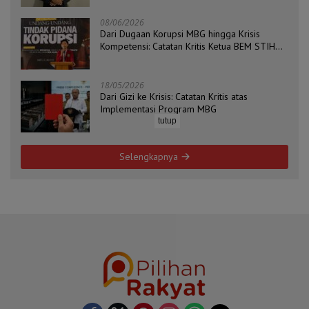
08/06/2026
Dari Dugaan Korupsi MBG hingga Krisis
Kompetensi: Catatan Kritis Ketua BEM STIH
ZAHA dan Koordinator Isu Politik, Hukum, dan
HAM Aliansi BEM Probolinggo Raya
18/05/2026
Dari Gizi ke Krisis: Catatan Kritis atas
Implementasi Program MBG
tutup
Selengkapnya