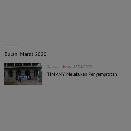
Bulan:
Maret 2020
Daerah
,
News
31/03/2020
TIM AMY Melakukan Penyemprotan