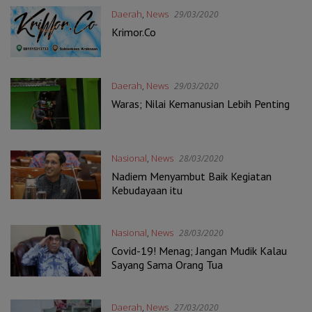
Daerah
,
News
29/03/2020
Krimor.Co
Daerah
,
News
29/03/2020
Waras; Nilai Kemanusian Lebih Penting
Nasional
,
News
28/03/2020
Nadiem Menyambut Baik Kegiatan
Kebudayaan itu
Nasional
,
News
28/03/2020
Covid-19! Menag; Jangan Mudik Kalau
Sayang Sama Orang Tua
Daerah
,
News
27/03/2020