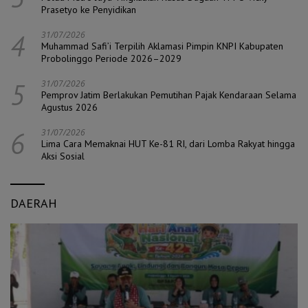
Prasetyo ke Penyidikan
4
31/07/2026
Muhammad Safi’i Terpilih Aklamasi Pimpin KNPI Kabupaten
Probolinggo Periode 2026–2029
5
31/07/2026
Pemprov Jatim Berlakukan Pemutihan Pajak Kendaraan Selama
Agustus 2026
6
31/07/2026
Lima Cara Memaknai HUT Ke-81 RI, dari Lomba Rakyat hingga
Aksi Sosial
DAERAH