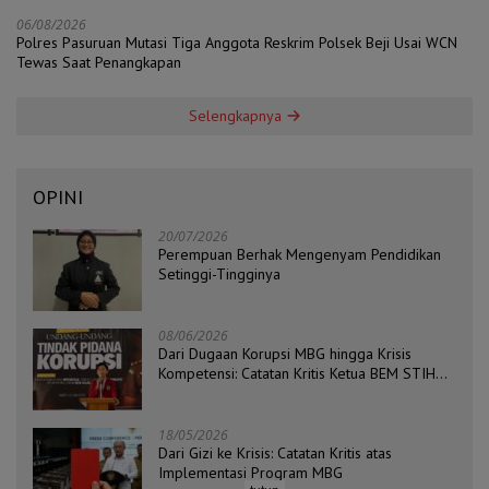
06/08/2026
Polres Pasuruan Mutasi Tiga Anggota Reskrim Polsek Beji Usai WCN
Tewas Saat Penangkapan
Selengkapnya
OPINI
20/07/2026
Perempuan Berhak Mengenyam Pendidikan
Setinggi-Tingginya
08/06/2026
Dari Dugaan Korupsi MBG hingga Krisis
Kompetensi: Catatan Kritis Ketua BEM STIH
ZAHA dan Koordinator Isu Politik, Hukum, dan
HAM Aliansi BEM Probolinggo Raya
18/05/2026
Dari Gizi ke Krisis: Catatan Kritis atas
Implementasi Program MBG