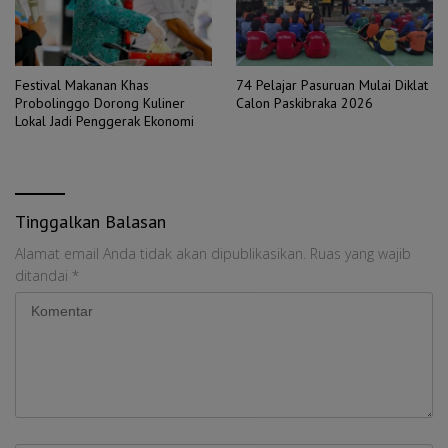
Festival Makanan Khas
74 Pelajar Pasuruan Mulai Diklat
Probolinggo Dorong Kuliner
Calon Paskibraka 2026
Lokal Jadi Penggerak Ekonomi
Tinggalkan Balasan
Alamat email Anda tidak akan dipublikasikan.
Ruas yang wajib
ditandai
*