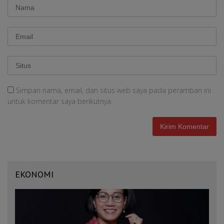
Simpan nama, email, dan situs web saya pada peramban ini
untuk komentar saya berikutnya.
EKONOMI