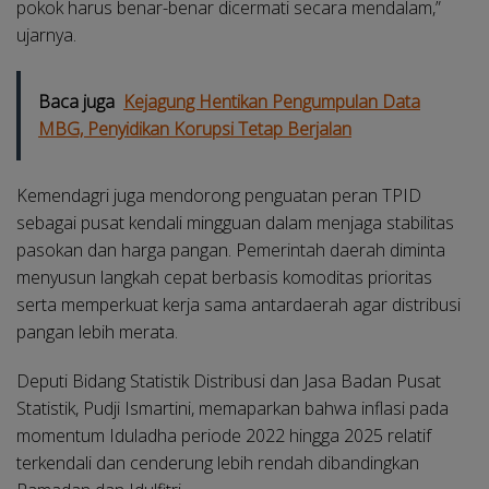
pokok harus benar-benar dicermati secara mendalam,”
ujarnya.
Baca juga
Kejagung Hentikan Pengumpulan Data
MBG, Penyidikan Korupsi Tetap Berjalan
Kemendagri juga mendorong penguatan peran TPID
sebagai pusat kendali mingguan dalam menjaga stabilitas
pasokan dan harga pangan. Pemerintah daerah diminta
menyusun langkah cepat berbasis komoditas prioritas
serta memperkuat kerja sama antardaerah agar distribusi
pangan lebih merata.
Deputi Bidang Statistik Distribusi dan Jasa Badan Pusat
Statistik, Pudji Ismartini, memaparkan bahwa inflasi pada
momentum Iduladha periode 2022 hingga 2025 relatif
terkendali dan cenderung lebih rendah dibandingkan