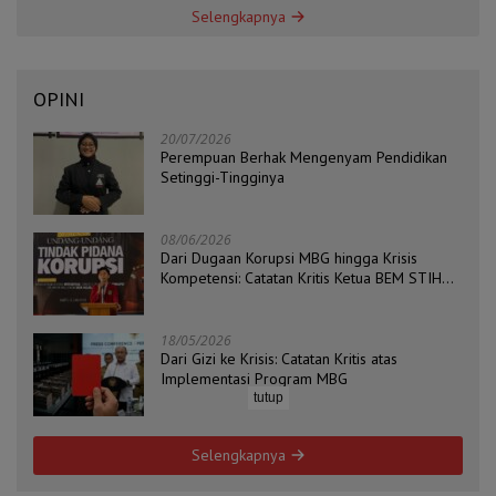
Selengkapnya
OPINI
20/07/2026
Perempuan Berhak Mengenyam Pendidikan
Setinggi-Tingginya
08/06/2026
Dari Dugaan Korupsi MBG hingga Krisis
Kompetensi: Catatan Kritis Ketua BEM STIH
ZAHA dan Koordinator Isu Politik, Hukum, dan
HAM Aliansi BEM Probolinggo Raya
18/05/2026
Dari Gizi ke Krisis: Catatan Kritis atas
Implementasi Program MBG
tutup
Selengkapnya