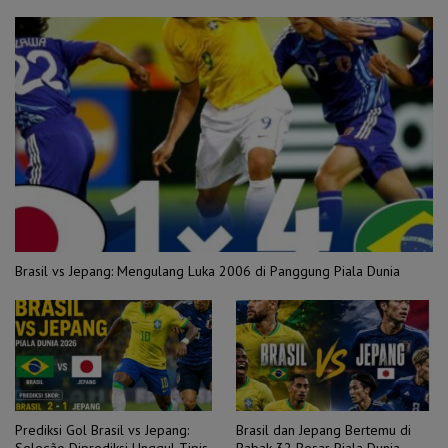
Brasil vs Jepang: Mengulang Luka 2006 di Panggung Piala Dunia
Prediksi Gol Brasil vs Jepang:
Brasil dan Jepang Bertemu di
Seleção Diprediksi Unggul Tipis,
Babak 32 Besar Piala Dunia