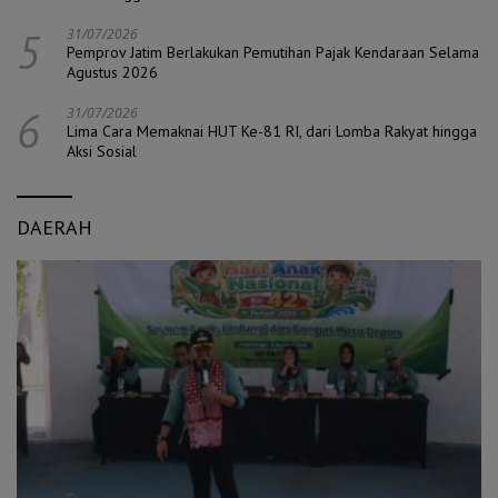
5
31/07/2026
Pemprov Jatim Berlakukan Pemutihan Pajak Kendaraan Selama
Agustus 2026
6
31/07/2026
Lima Cara Memaknai HUT Ke-81 RI, dari Lomba Rakyat hingga
Aksi Sosial
DAERAH