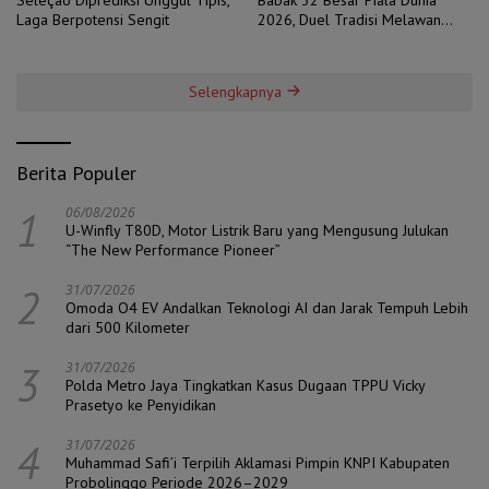
Laga Berpotensi Sengit
2026, Duel Tradisi Melawan
Ambisi
Selengkapnya
Berita Populer
1
06/08/2026
U-Winfly T80D, Motor Listrik Baru yang Mengusung Julukan
“The New Performance Pioneer”
2
31/07/2026
Omoda O4 EV Andalkan Teknologi AI dan Jarak Tempuh Lebih
dari 500 Kilometer
3
31/07/2026
Polda Metro Jaya Tingkatkan Kasus Dugaan TPPU Vicky
Prasetyo ke Penyidikan
4
31/07/2026
Muhammad Safi’i Terpilih Aklamasi Pimpin KNPI Kabupaten
Probolinggo Periode 2026–2029