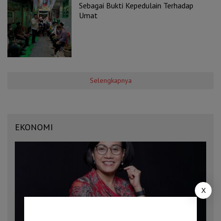
Sebagai Bukti Kepedulain Terhadap
Umat
Selengkapnya
EKONOMI
X