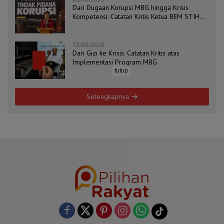
Dari Dugaan Korupsi MBG hingga Krisis
Kompetensi: Catatan Kritis Ketua BEM STIH
ZAHA dan Koordinator Isu Politik, Hukum, dan
HAM Aliansi BEM Probolinggo Raya
18/05/2026
Dari Gizi ke Krisis: Catatan Kritis atas
Implementasi Program MBG
tutup
Selengkapnya