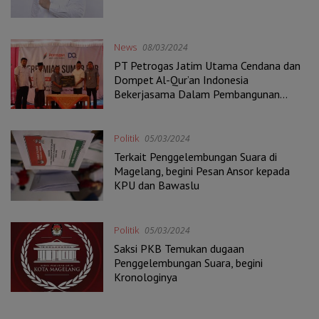
News
08/03/2024
PT Petrogas Jatim Utama Cendana dan
Dompet Al-Qur’an Indonesia
Bekerjasama Dalam Pembangunan
Sumur Bor di Ngawi
Politik
05/03/2024
Terkait Penggelembungan Suara di
Magelang, begini Pesan Ansor kepada
KPU dan Bawaslu
Politik
05/03/2024
Saksi PKB Temukan dugaan
Penggelembungan Suara, begini
Kronologinya