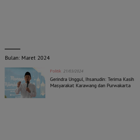
Bulan:
Maret 2024
Politik
21/03/2024
Gerindra Unggul, Ihsanudin: Terima Kasih
Masyarakat Karawang dan Purwakarta