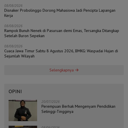
08/08/2026
Disnaker Probolinggo Dorong Mahasiswa Jadi Pencipta Lapangan
Kerja
08/08/2026
Rampok Bunuh Nenek di Pasuruan demi Emas, Tersangka Ditangkap
Setelah Buron Sepekan
08/08/2026
Cuaca Jawa Timur Sabtu 8 Agustus 2026, BMKG: Waspadai Hujan di
Sejumlah Wilayah
Selengkapnya
OPINI
20/07/2026
Perempuan Berhak Mengenyam Pendidikan
Setinggi-Tingginya
08/06/2026