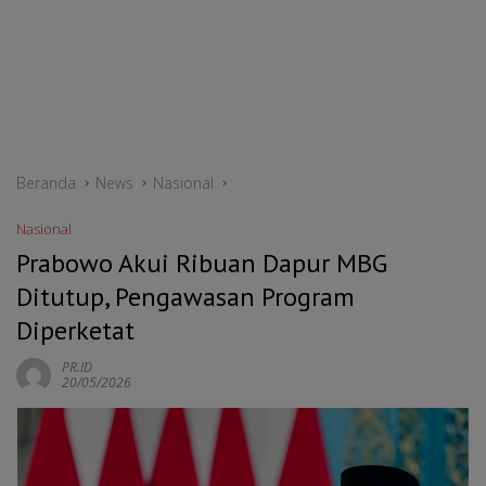
Beranda
News
Nasional
Nasional
Prabowo Akui Ribuan Dapur MBG
Ditutup, Pengawasan Program
Diperketat
PR.ID
20/05/2026