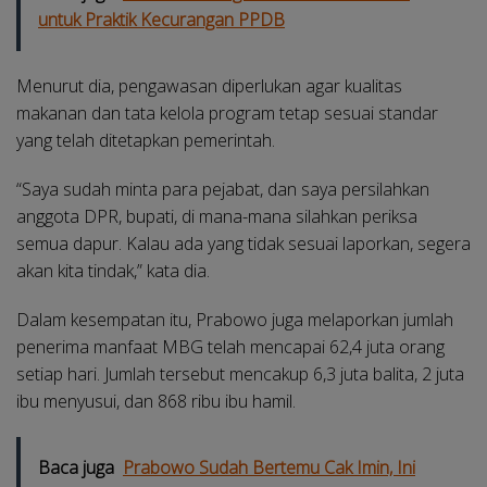
untuk Praktik Kecurangan PPDB
Menurut dia, pengawasan diperlukan agar kualitas
makanan dan tata kelola program tetap sesuai standar
yang telah ditetapkan pemerintah.
“Saya sudah minta para pejabat, dan saya persilahkan
anggota DPR, bupati, di mana-mana silahkan periksa
semua dapur. Kalau ada yang tidak sesuai laporkan, segera
akan kita tindak,” kata dia.
Dalam kesempatan itu, Prabowo juga melaporkan jumlah
penerima manfaat MBG telah mencapai 62,4 juta orang
setiap hari. Jumlah tersebut mencakup 6,3 juta balita, 2 juta
ibu menyusui, dan 868 ribu ibu hamil.
Baca juga
Prabowo Sudah Bertemu Cak Imin, Ini