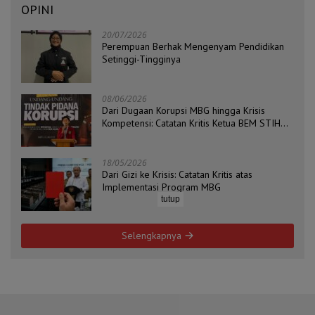
OPINI
20/07/2026
Perempuan Berhak Mengenyam Pendidikan
Setinggi-Tingginya
08/06/2026
Dari Dugaan Korupsi MBG hingga Krisis
Kompetensi: Catatan Kritis Ketua BEM STIH
ZAHA dan Koordinator Isu Politik, Hukum, dan
HAM Aliansi BEM Probolinggo Raya
18/05/2026
Dari Gizi ke Krisis: Catatan Kritis atas
Implementasi Program MBG
tutup
Selengkapnya