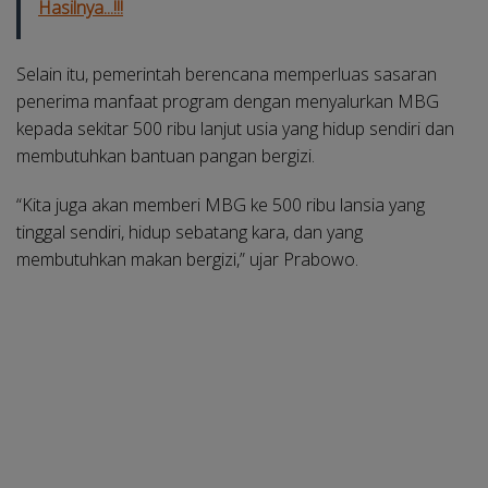
Hasilnya...!!!
Selain itu, pemerintah berencana memperluas sasaran
penerima manfaat program dengan menyalurkan MBG
kepada sekitar 500 ribu lanjut usia yang hidup sendiri dan
membutuhkan bantuan pangan bergizi.
“Kita juga akan memberi MBG ke 500 ribu lansia yang
tinggal sendiri, hidup sebatang kara, dan yang
membutuhkan makan bergizi,” ujar Prabowo.