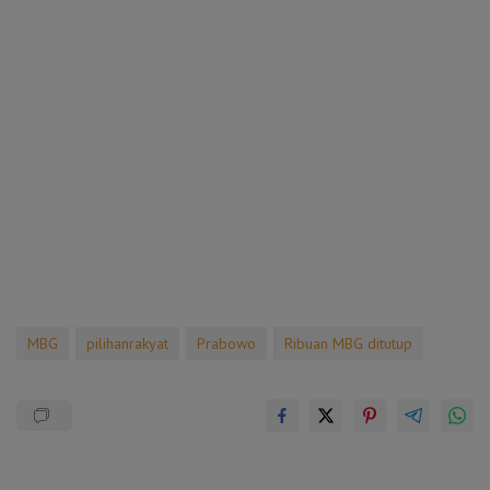
MBG
pilihanrakyat
Prabowo
Ribuan MBG ditutup