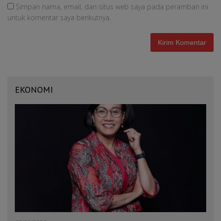
Simpan nama, email, dan situs web saya pada peramban ini
untuk komentar saya berikutnya.
EKONOMI