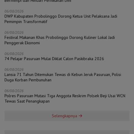
Bermimpi dan Hindari Pernikahan Dini
06/08/2026
DWP Kabupaten Probolinggo Dorong Ketua Unit Pelaksana Jadi
Pemimpin Transformatif
06/08/2026
Festival Makanan Khas Probolinggo Dorong Kuliner Lokal Jadi
Penggerak Ekonomi
06/08/2026
74 Pelajar Pasuruan Mulai Diklat Calon Paskibraka 2026
06/08/2026
Lansia 71 Tahun Ditemukan Tewas di Kebun Jeruk Pasuruan, Polisi
Duga Korban Pembunuhan
06/08/2026
Polres Pasuruan Mutasi Tiga Anggota Reskrim Polsek Beji Usai WCN
Tewas Saat Penangkapan
Selengkapnya