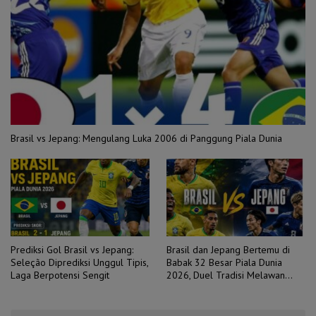
Brasil vs Jepang: Mengulang Luka 2006 di Panggung Piala Dunia
Prediksi Gol Brasil vs Jepang:
Brasil dan Jepang Bertemu di
Seleção Diprediksi Unggul Tipis,
Babak 32 Besar Piala Dunia
Laga Berpotensi Sengit
2026, Duel Tradisi Melawan
Ambisi