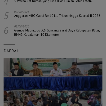
4
5 Warna Cat Rumah yang Bisa Bikin Hunian Lebih Estetik
5
03/08/2026
Anggaran MBG Capai Rp 101,1 Triliun hingga Kuartal II 2026
6
03/08/2026
Gempa Magnitudo 3,6 Guncang Barat Daya Kabupaten Blitar,
BMKG: Kedalaman 10 Kilometer
DAERAH