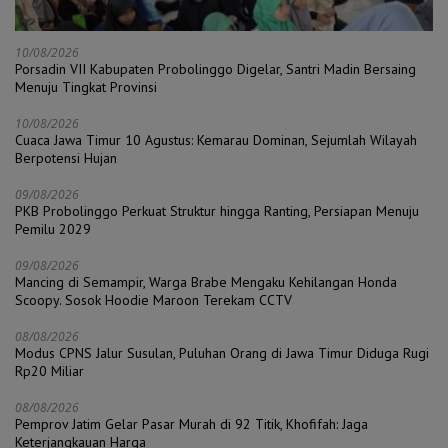
10/08/2026
Porsadin VII Kabupaten Probolinggo Digelar, Santri Madin Bersaing
Menuju Tingkat Provinsi
10/08/2026
Cuaca Jawa Timur 10 Agustus: Kemarau Dominan, Sejumlah Wilayah
Berpotensi Hujan
09/08/2026
PKB Probolinggo Perkuat Struktur hingga Ranting, Persiapan Menuju
Pemilu 2029
09/08/2026
Mancing di Semampir, Warga Brabe Mengaku Kehilangan Honda
Scoopy. Sosok Hoodie Maroon Terekam CCTV
08/08/2026
Modus CPNS Jalur Susulan, Puluhan Orang di Jawa Timur Diduga Rugi
Rp20 Miliar
08/08/2026
Pemprov Jatim Gelar Pasar Murah di 92 Titik, Khofifah: Jaga
Keterjangkauan Harga