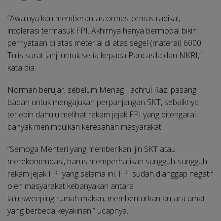
“Awalnya kan memberantas ormas-ormas radikal,
intolerasi termasuk FPI. Akhirnya hanya bermodal bikin
pernyataan di atas meterial di atas segel (materai) 6000.
Tulis surat janji untuk setia kepada Pancasila dan NKRI,”
kata dia.
Norman berujar, sebelum Menag Fachrul Razi pasang
badan untuk mengajukan perpanjangan SKT, sebaiknya
terlebih dahulu melihat rekam jejak FPI yang ditengarai
banyak menimbulkan keresahan masyarakat.
“Semoga Menteri yang memberikan ijin SKT atau
merekomendasi, harus memperhatikan sungguh-sungguh
rekam jejak FPI yang selama ini. FPI sudah dianggap negatif
oleh masyarakat kebanyakan antara
lain sweeping rumah makan, membenturkan antara umat
yang berbeda keyakinan,” ucapnya.