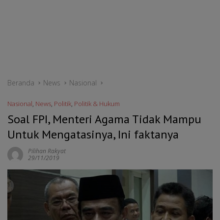
Beranda
News
Nasional
Nasional
,
News
,
Politik
,
Politik & Hukum
Soal FPI, Menteri Agama Tidak Mampu
Untuk Mengatasinya, Ini faktanya
Pilihan Rakyat
29/11/2019