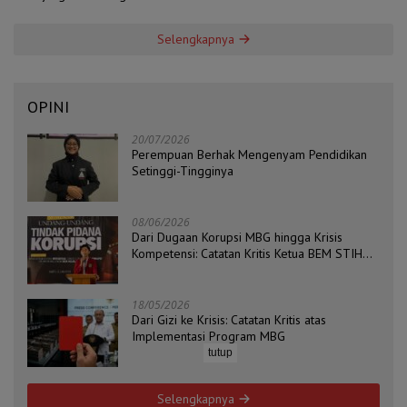
Selengkapnya
OPINI
20/07/2026
Perempuan Berhak Mengenyam Pendidikan
Setinggi-Tingginya
08/06/2026
Dari Dugaan Korupsi MBG hingga Krisis
Kompetensi: Catatan Kritis Ketua BEM STIH
ZAHA dan Koordinator Isu Politik, Hukum, dan
HAM Aliansi BEM Probolinggo Raya
18/05/2026
Dari Gizi ke Krisis: Catatan Kritis atas
Implementasi Program MBG
tutup
Selengkapnya