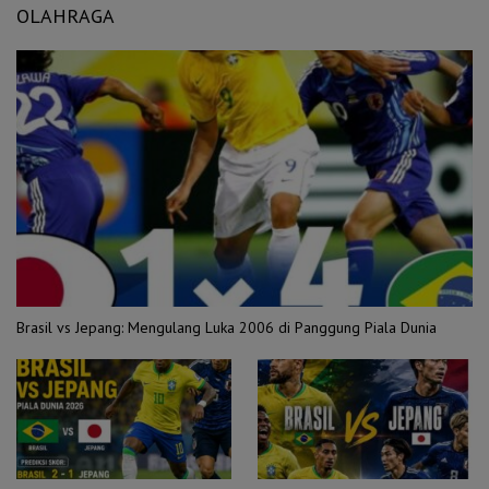
OLAHRAGA
Brasil vs Jepang: Mengulang Luka 2006 di Panggung Piala Dunia