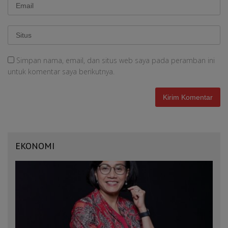
Simpan nama, email, dan situs web saya pada peramban ini
untuk komentar saya berikutnya.
EKONOMI