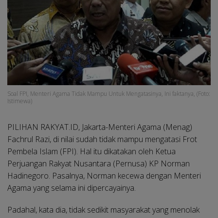
Soal FPI, Menteri Agama Tidak Mampu Untuk Mengatasinya, Ini faktanya, (Foto:
Istimewa)
PILIHAN RAKYAT.ID, Jakarta-
Menteri Agama (Menag)
Fachrul Razi, di nilai sudah tidak mampu mengatasi Frot
Pembela Islam (FPI). Hal itu dikatakan oleh Ketua
Perjuangan Rakyat Nusantara (Pernusa) KP Norman
Hadinegoro. Pasalnya, Norman kecewa dengan Menteri
Agama yang selama ini dipercayainya.
Padahal, kata dia, tidak sedikit masyarakat yang menolak