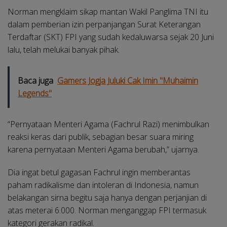
Norman mengklaim sikap mantan Wakil Panglima TNI itu
dalam pemberian izin perpanjangan Surat Keterangan
Terdaftar (SKT) FPI yang sudah kedaluwarsa sejak 20 Juni
lalu, telah melukai banyak pihak.
Baca juga
Gamers Jogja Juluki Cak Imin "Muhaimin
Legends"
“Pernyataan Menteri Agama (Fachrul Razi) menimbulkan
reaksi keras dari publik, sebagian besar suara miring
karena pernyataan Menteri Agama berubah,” ujarnya.
Dia ingat betul gagasan Fachrul ingin memberantas
paham radikalisme dan intoleran di Indonesia, namun
belakangan sirna begitu saja hanya dengan perjanjian di
atas meterai 6.000. Norman menganggap FPI termasuk
kategori gerakan radikal.