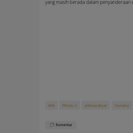
yang masih berada dalam penyanderaan di
Abk
Menlu ri
pilihanrakyat
Somalia
Komentar