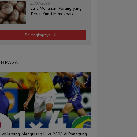
25/07/2026
Cara Menanam Porang yang
Tepat, Kunci Mendapatkan
Umbi Berkualitas
Selengkapnya
AHRAGA
il vs Jepang: Mengulang Luka 2006 di Panggung