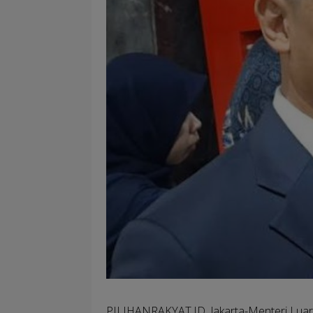
PILIHANRAKYAT.ID, Jakarta-
Menteri Luar