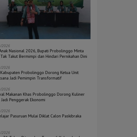
8/2026
 Anak Nasional 2026, Bupati Probolinggo Minta
 Tak Takut Bermimpi dan Hindari Pernikahan Dini
8/2026
Kabupaten Probolinggo Dorong Ketua Unit
ksana Jadi Pemimpin Transformatif
8/2026
ival Makanan Khas Probolinggo Dorong Kuliner
l Jadi Penggerak Ekonomi
8/2026
lajar Pasuruan Mulai Diklat Calon Paskibraka
6
8/2026