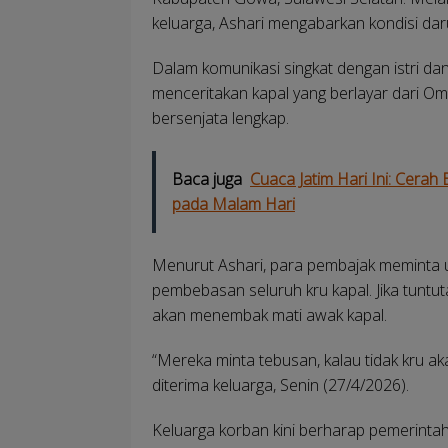
keluarga, Ashari mengabarkan kondisi daru
Dalam komunikasi singkat dengan istri da
menceritakan kapal yang berlayar dari O
bersenjata lengkap.
Baca juga
Cuaca Jatim Hari Ini: Cera
pada Malam Hari
Menurut Ashari, para pembajak meminta 
pembebasan seluruh kru kapal. Jika tunt
akan menembak mati awak kapal.
“Mereka minta tebusan, kalau tidak kru a
diterima keluarga, Senin (27/4/2026).
Keluarga korban kini berharap pemerint