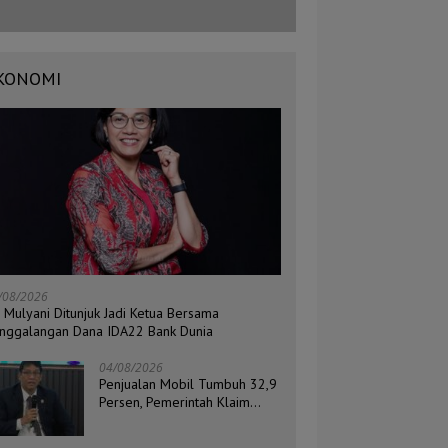
KONOMI
/08/2026
i Mulyani Ditunjuk Jadi Ketua Bersama
nggalangan Dana IDA22 Bank Dunia
04/08/2026
Penjualan Mobil Tumbuh 32,9
Persen, Pemerintah Klaim
Daya Beli Masyarakat Masih
Terjaga