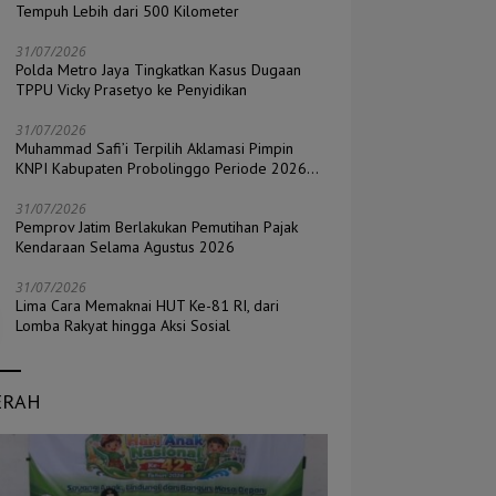
Tempuh Lebih dari 500 Kilometer
31/07/2026
Polda Metro Jaya Tingkatkan Kasus Dugaan
TPPU Vicky Prasetyo ke Penyidikan
31/07/2026
Muhammad Safi’i Terpilih Aklamasi Pimpin
KNPI Kabupaten Probolinggo Periode 2026–
2029
31/07/2026
Pemprov Jatim Berlakukan Pemutihan Pajak
Kendaraan Selama Agustus 2026
31/07/2026
Lima Cara Memaknai HUT Ke-81 RI, dari
Lomba Rakyat hingga Aksi Sosial
ERAH