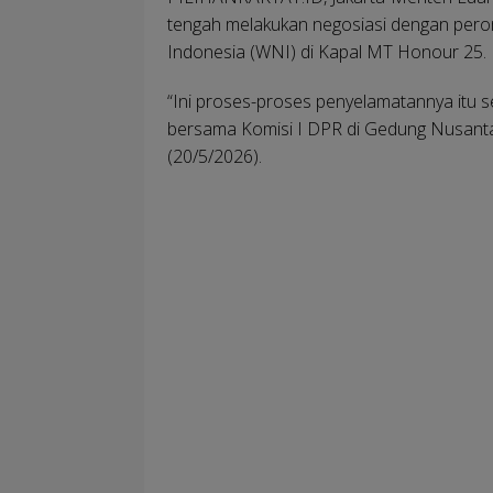
tengah melakukan negosiasi dengan per
Indonesia (WNI) di Kapal MT Honour 25.
“Ini proses-proses penyelamatannya itu s
bersama Komisi I DPR di Gedung Nusantar
(20/5/2026).